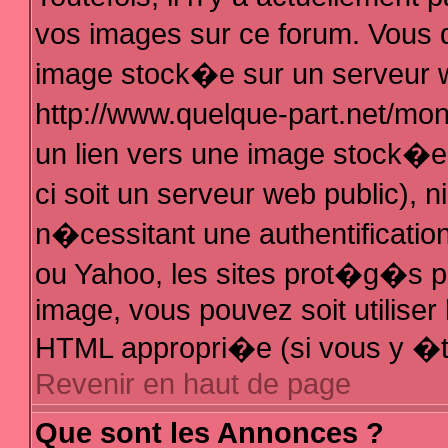
vos images sur ce forum. Vous 
image stock�e sur un serveur w
http://www.quelque-part.net/mo
un lien vers une image stock�e 
ci soit un serveur web public),
n�cessitant une authentificatio
ou Yahoo, les sites prot�g�s pa
image, vous pouvez soit utiliser 
HTML appropri�e (si vous y �t
Revenir en haut de page
Que sont les Annonces ?