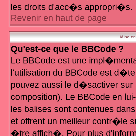
les droits d'acc�s appropri�s.
Revenir en haut de page
Mise en
Qu'est-ce que le BBCode ?
Le BBCode est une impl�mentat
l'utilisation du BBCode est d�t
pouvez aussi le d�sactiver sur 
composition). Le BBCode en lui
les balises sont contenues dans 
et offrent un meilleur contr�le 
�tre affich�. Pour plus d'inform