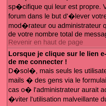
sp�cifique qui leur est propre. V
forum dans le but d'�lever votr
mod�rateur ou administrateur q
de votre nombre total de messa
Revenir en haut de page
Lorsque je clique sur le lien 
de me connecter !
D�sol�, mais seuls les utilisa
mails � des gens via le formula
cas o� l'administrateur aurait a
�viter l'utilisation malveillante