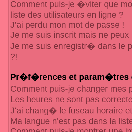
Comment puis-je �viter que mon
liste des utilisateurs en ligne ?
J'ai perdu mon mot de passe !
Je me suis inscrit mais ne peux
Je me suis enregistr� dans le 
?!
Pr�f�rences et param�tres d
Comment puis-je changer mes
Les heures ne sont pas correcte
J'ai chang� le fuseau horaire et 
Ma langue n'est pas dans la liste
Comment puis-je montrer une 