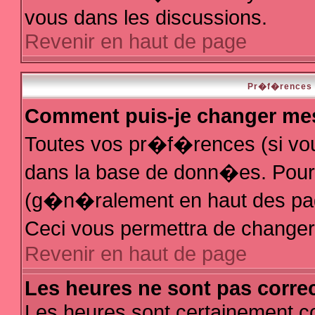
vous dans les discussions.
Revenir en haut de page
Pr�f�rences e
Comment puis-je changer me
Toutes vos pr�f�rences (si vo
dans la base de donn�es. Pour le
(g�n�ralement en haut des page
Ceci vous permettra de change
Revenir en haut de page
Les heures ne sont pas correc
Les heures sont certainement co