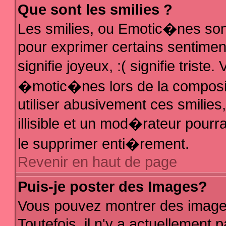
Que sont les smilies ?
Les smilies, ou Emotic�nes sont
pour exprimer certains sentiments
signifie joyeux, :( signifie trist
�motic�nes lors de la composi
utiliser abusivement ces smilies
illisible et un mod�rateur pour
le supprimer enti�rement.
Revenir en haut de page
Puis-je poster des Images?
Vous pouvez montrer des image
Toutefois, il n'y a actuellemen