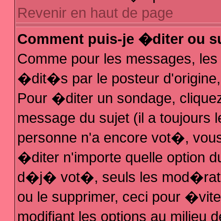
Revenir en haut de page
Comment puis-je �diter ou s
Comme pour les messages, les
�dit�s par le posteur d'origine
Pour �diter un sondage, cliquez 
message du sujet (il a toujours 
personne n'a encore vot�, vous
�diter n'importe quelle option 
d�j� vot�, seuls les mod�rateu
ou le supprimer, ceci pour �vit
modifiant les options au milieu