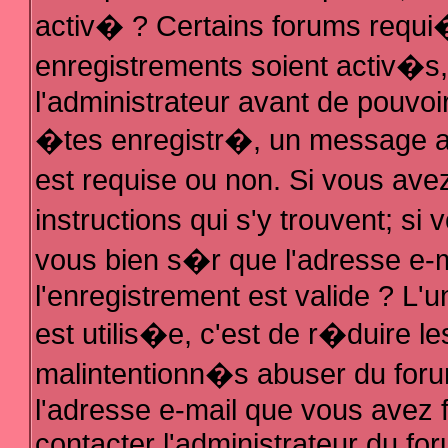
activ� ? Certains forums requi
enregistrements soient activ�s
l'administrateur avant de pouvo
�tes enregistr�, un message au
est requise ou non. Si vous ave
instructions qui s'y trouvent; s
vous bien s�r que l'adresse e-m
l'enregistrement est valide ? L'u
est utilis�e, c'est de r�duire le
malintentionn�s abuser du fo
l'adresse e-mail que vous avez f
contacter l'administrateur du fo