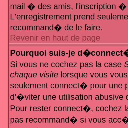
mail � des amis, l'inscription � 
L'enregistrement prend seulemen
recommand� de le faire.
Revenir en haut de page
Pourquoi suis-je d�connect
Si vous ne cochez pas la case
chaque visite
lorsque vous vous
seulement connect� pour une 
d'�viter une utilisation abusive
Pour rester connect�, cochez la
pas recommand� si vous acc�de