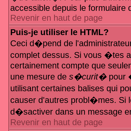
accessible depuis le formulaire d
Revenir en haut de page
Puis-je utiliser le HTML?
Ceci d�pend de l'administrateur
complet dessus. Si vous �tes au
certainement compte que seuleme
une mesure de
s�curit�
pour �
utilisant certaines balises qui p
causer d'autres probl�mes. Si 
d�sactiver dans un message en p
Revenir en haut de page