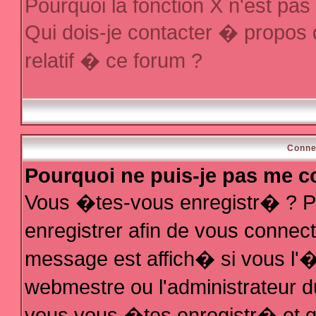
Pourquoi la fonction X n'est pas
Qui dois-je contacter � propos
relatif � ce forum ?
Conne
Pourquoi ne puis-je pas me c
Vous �tes-vous enregistr� ? P
enregistrer afin de vous conne
message est affich� si vous l'�t
webmestre ou l'administrateur d
vous vous �tes enregistr� et q