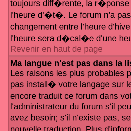
toujours diff�rente, la r�ponse
l'heure d'�t�. Le forum n'a p
changement entre l'heure d'hive
l'heure sera d�cal�e d'une heur
Revenir en haut de page
Ma langue n'est pas dans la li
Les raisons les plus probables po
pas install� votre langage sur l
encore traduit ce forum dans v
l'administrateur du forum s'il pe
avez besoin; s'il n'existe pas, 
nouvelle traduction. Plus d'inf