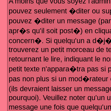
A moins que vous soyez l'admin
pouvez seulement �diter ou su
pouvez �diter un message (par
apr�s qu'il soit post�) en cliqu
concern�. Si quelqu'un a d�j
trouverez un petit morceau de 
retournant le lire, indiquant le
petit texte n'appara�tra pas si
pas non plus si un mod�rateur 
(ils devraient laisser un messag
pourquoi). Veuillez noter qu'un 
message une fois que quelqu'u