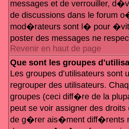
messages et de verrouiller, d�ver
de discussions dans le forum 
mod�rateurs sont l� pour �vit
poster des messages ne respec
Revenir en haut de page
Que sont les groupes d'utilis
Les groupes d'utilisateurs sont
regrouper des utilisateurs. Chaq
groupes (ceci diff�re de la plu
peut se voir assigner des droit
de g�rer ais�ment diff�rents 