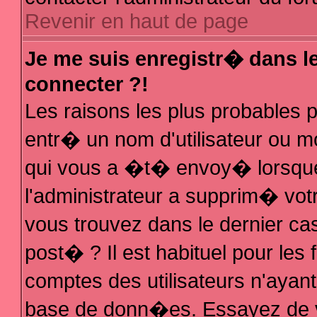
Revenir en haut de page
Je me suis enregistr� dans l
connecter ?!
Les raisons les plus probables
entr� un nom d'utilisateur ou mo
qui vous a �t� envoy� lorsque
l'administrateur a supprim� vot
vous trouvez dans le dernier ca
post� ? Il est habituel pour le
comptes des utilisateurs n'ayant 
base de donn�es. Essayez de vo