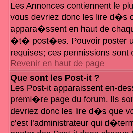
Les Annonces contiennent le plu
vous devriez donc les lire d�s
appara�ssent en haut de chaque
�t� post�es. Pouvoir poster 
requises; ces permissions sont d
Revenir en haut de page
Que sont les Post-it ?
Les Post-it apparaissent en-de
premi�re page du forum. Ils so
devriez donc les lire d�s que 
c'est l'administrateur qui d�ter