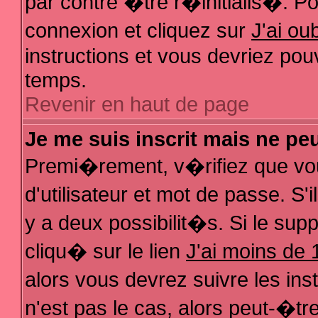
par contre �tre r�initialis�. Pou
connexion et cliquez sur
J'ai o
instructions et vous devriez pou
temps.
Revenir en haut de page
Je me suis inscrit mais ne pe
Premi�rement, v�rifiez que vo
d'utilisateur et mot de passe. S
y a deux possibilit�s. Si le su
cliqu� sur le lien
J'ai moins de 
alors vous devrez suivre les in
n'est pas le cas, alors peut-�t