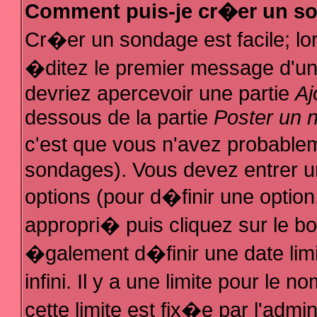
Comment puis-je cr�er un s
Cr�er un sondage est facile; l
�ditez le premier message d'un s
devriez apercevoir une partie
Aj
dessous de la partie
Poster un 
c'est que vous n'avez probablem
sondages). Vous devez entrer un
options (pour d�finir une optio
appropri� puis cliquez sur le b
�galement d�finir une date lim
infini. Il y a une limite pour le
cette limite est fix�e par l'admi