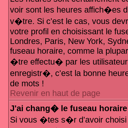
voir sont les heures affich�es 
v�tre. Si c'est le cas, vous d
votre profil en choisissant le fu
Londres, Paris, New York, Sydne
fuseau horaire, comme la plupar
�tre effectu� par les utilisate
enregistr�, c'est la bonne heure
de mots !
Revenir en haut de page
J'ai chang� le fuseau horaire 
Si vous �tes s�r d'avoir choisi 