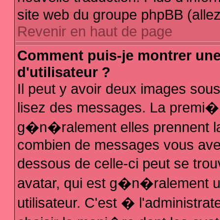
site web du groupe phpBB (allez 
Revenir en haut de page
Comment puis-je montrer un
d'utilisateur ?
Il peut y avoir deux images sous
lisez des messages. La premi�r
g�n�ralement elles prennent la
combien de messages vous avez f
dessous de celle-ci peut se t
avatar, qui est g�n�ralement 
utilisateur. C'est � l'administra