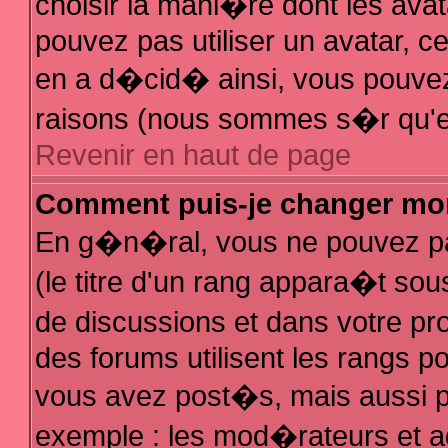
choisir la mani�re dont les avat
pouvez pas utiliser un avatar, ce
en a d�cid� ainsi, vous pouvez 
raisons (nous sommes s�r qu'el
Revenir en haut de page
Comment puis-je changer mo
En g�n�ral, vous ne pouvez pas
(le titre d'un rang appara�t sous
de discussions et dans votre pro
des forums utilisent les rangs 
vous avez post�s, mais aussi pour
exemple : les mod�rateurs et a