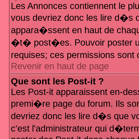
Les Annonces contiennent le plu
vous devriez donc les lire d�s
appara�ssent en haut de chaque
�t� post�es. Pouvoir poster 
requises; ces permissions sont d
Revenir en haut de page
Que sont les Post-it ?
Les Post-it apparaissent en-de
premi�re page du forum. Ils so
devriez donc les lire d�s que 
c'est l'administrateur qui d�ter