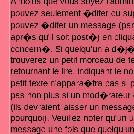
A moins que vous soyez l'admin
pouvez seulement �diter ou su
pouvez �diter un message (par
apr�s qu'il soit post�) en cliqu
concern�. Si quelqu'un a d�j
trouverez un petit morceau de 
retournant le lire, indiquant le
petit texte n'appara�tra pas si
pas non plus si un mod�rateur 
(ils devraient laisser un messag
pourquoi). Veuillez noter qu'un 
message une fois que quelqu'u