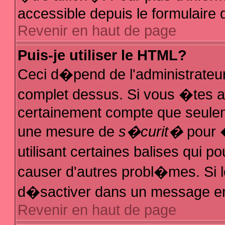
accessible depuis le formulaire d
Revenir en haut de page
Puis-je utiliser le HTML?
Ceci d�pend de l'administrateur
complet dessus. Si vous �tes au
certainement compte que seuleme
une mesure de
s�curit�
pour �
utilisant certaines balises qui p
causer d'autres probl�mes. Si 
d�sactiver dans un message en p
Revenir en haut de page