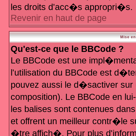
les droits d'acc�s appropri�s.
Revenir en haut de page
Mise en
Qu'est-ce que le BBCode ?
Le BBCode est une impl�mentat
l'utilisation du BBCode est d�t
pouvez aussi le d�sactiver sur 
composition). Le BBCode en lui
les balises sont contenues dans 
et offrent un meilleur contr�le 
�tre affich�. Pour plus d'inform