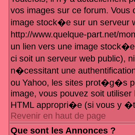
vos images sur ce forum. Vous 
image stock�e sur un serveur w
http://www.quelque-part.net/mo
un lien vers une image stock�e 
ci soit un serveur web public),
n�cessitant une authentificatio
ou Yahoo, les sites prot�g�s pa
image, vous pouvez soit utiliser 
HTML appropri�e (si vous y �t
Revenir en haut de page
Que sont les Annonces ?