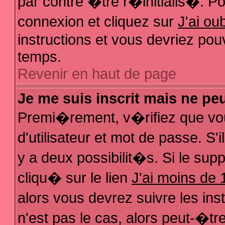
par contre �tre r�initialis�. Pou
connexion et cliquez sur
J'ai o
instructions et vous devriez pou
temps.
Revenir en haut de page
Je me suis inscrit mais ne pe
Premi�rement, v�rifiez que vo
d'utilisateur et mot de passe. S
y a deux possibilit�s. Si le su
cliqu� sur le lien
J'ai moins de 
alors vous devrez suivre les in
n'est pas le cas, alors peut-�t