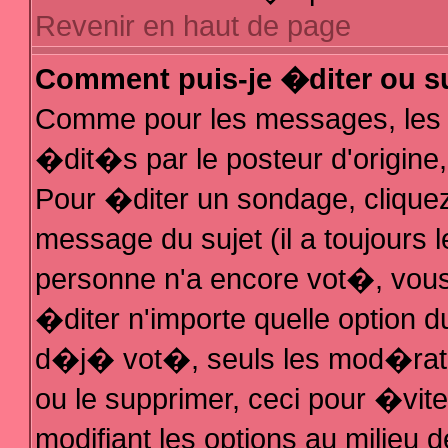
Revenir en haut de page
Comment puis-je �diter ou s
Comme pour les messages, les
�dit�s par le posteur d'origine
Pour �diter un sondage, cliquez 
message du sujet (il a toujours 
personne n'a encore vot�, vous
�diter n'importe quelle option 
d�j� vot�, seuls les mod�rateu
ou le supprimer, ceci pour �vit
modifiant les options au milieu