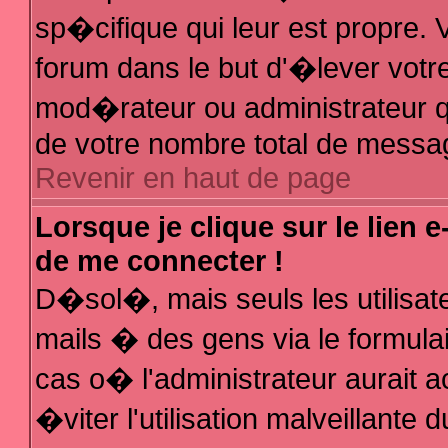
sp�cifique qui leur est propre. V
forum dans le but d'�lever votr
mod�rateur ou administrateur q
de votre nombre total de messa
Revenir en haut de page
Lorsque je clique sur le lien 
de me connecter !
D�sol�, mais seuls les utilisa
mails � des gens via le formula
cas o� l'administrateur aurait a
�viter l'utilisation malveillante