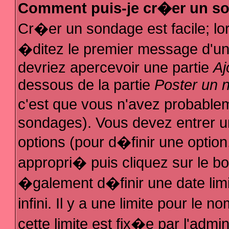
Comment puis-je cr�er un s
Cr�er un sondage est facile; l
�ditez le premier message d'un s
devriez apercevoir une partie
Aj
dessous de la partie
Poster un 
c'est que vous n'avez probablem
sondages). Vous devez entrer un
options (pour d�finir une optio
appropri� puis cliquez sur le b
�galement d�finir une date lim
infini. Il y a une limite pour le
cette limite est fix�e par l'admi