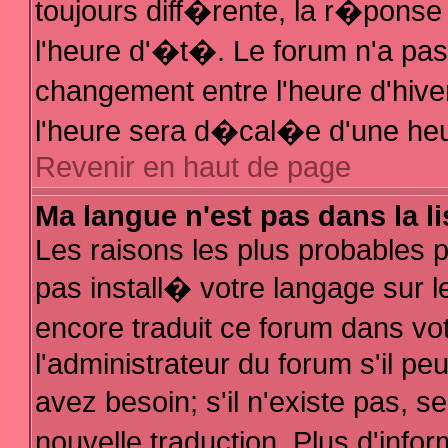
toujours diff�rente, la r�ponse
l'heure d'�t�. Le forum n'a p
changement entre l'heure d'hive
l'heure sera d�cal�e d'une heur
Revenir en haut de page
Ma langue n'est pas dans la li
Les raisons les plus probables po
pas install� votre langage sur l
encore traduit ce forum dans v
l'administrateur du forum s'il pe
avez besoin; s'il n'existe pas, 
nouvelle traduction. Plus d'inf