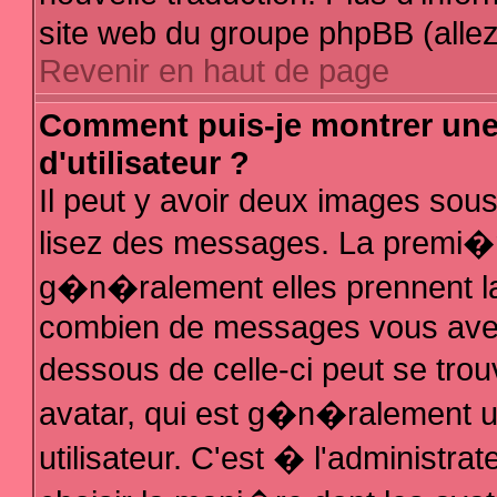
site web du groupe phpBB (allez 
Revenir en haut de page
Comment puis-je montrer un
d'utilisateur ?
Il peut y avoir deux images sous
lisez des messages. La premi�r
g�n�ralement elles prennent la
combien de messages vous avez f
dessous de celle-ci peut se t
avatar, qui est g�n�ralement 
utilisateur. C'est � l'administra