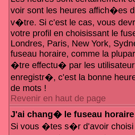
voir sont les heures affich�es 
v�tre. Si c'est le cas, vous d
votre profil en choisissant le fu
Londres, Paris, New York, Sydne
fuseau horaire, comme la plupar
�tre effectu� par les utilisate
enregistr�, c'est la bonne heure
de mots !
Revenir en haut de page
J'ai chang� le fuseau horaire 
Si vous �tes s�r d'avoir choisi 