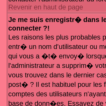
Revenir en haut de page
Je me suis enregistr� dans l
connecter ?!
Les raisons les plus probables
entr� un nom d'utilisateur ou mo
qui vous a �t� envoy� lorsque
l'administrateur a supprim� vot
vous trouvez dans le dernier ca
post� ? Il est habituel pour le
comptes des utilisateurs n'ayant 
base de donn�es. Essayez de vo