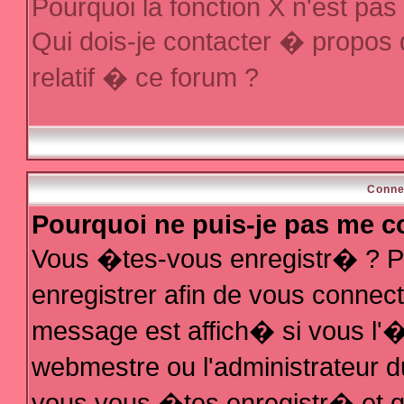
Pourquoi la fonction X n'est pas
Qui dois-je contacter � propos
relatif � ce forum ?
Conne
Pourquoi ne puis-je pas me c
Vous �tes-vous enregistr� ? P
enregistrer afin de vous conne
message est affich� si vous l'�t
webmestre ou l'administrateur d
vous vous �tes enregistr� et q