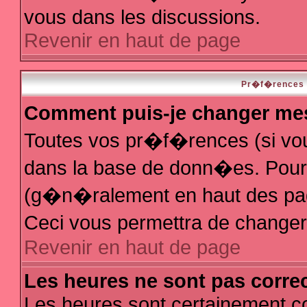
vous dans les discussions.
Revenir en haut de page
Pr�f�rences e
Comment puis-je changer me
Toutes vos pr�f�rences (si vo
dans la base de donn�es. Pour le
(g�n�ralement en haut des page
Ceci vous permettra de change
Revenir en haut de page
Les heures ne sont pas correc
Les heures sont certainement co