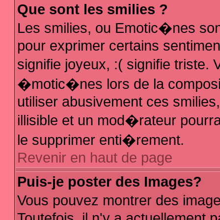
Que sont les smilies ?
Les smilies, ou Emotic�nes sont
pour exprimer certains sentiments
signifie joyeux, :( signifie trist
�motic�nes lors de la composi
utiliser abusivement ces smilies
illisible et un mod�rateur pour
le supprimer enti�rement.
Revenir en haut de page
Puis-je poster des Images?
Vous pouvez montrer des image
Toutefois, il n'y a actuellemen