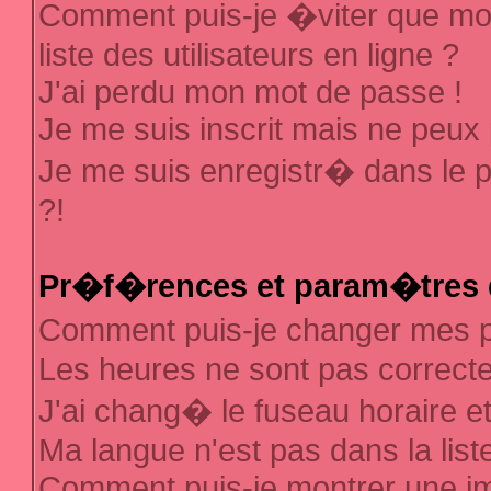
Comment puis-je �viter que mon
liste des utilisateurs en ligne ?
J'ai perdu mon mot de passe !
Je me suis inscrit mais ne peux
Je me suis enregistr� dans le 
?!
Pr�f�rences et param�tres d
Comment puis-je changer mes
Les heures ne sont pas correcte
J'ai chang� le fuseau horaire et 
Ma langue n'est pas dans la liste
Comment puis-je montrer une 