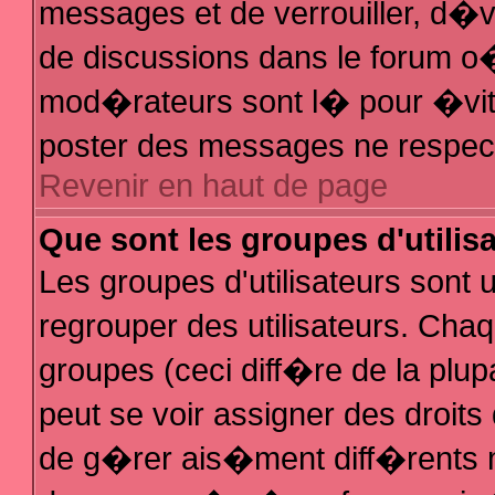
messages et de verrouiller, d�ver
de discussions dans le forum 
mod�rateurs sont l� pour �vit
poster des messages ne respec
Revenir en haut de page
Que sont les groupes d'utilis
Les groupes d'utilisateurs sont
regrouper des utilisateurs. Chaq
groupes (ceci diff�re de la plu
peut se voir assigner des droit
de g�rer ais�ment diff�rents 