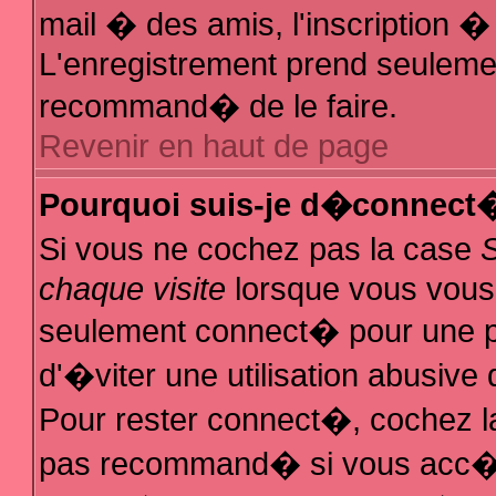
mail � des amis, l'inscription � 
L'enregistrement prend seulemen
recommand� de le faire.
Revenir en haut de page
Pourquoi suis-je d�connect
Si vous ne cochez pas la case
chaque visite
lorsque vous vous
seulement connect� pour une 
d'�viter une utilisation abusive
Pour rester connect�, cochez la
pas recommand� si vous acc�de