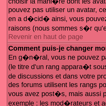
choisir la mani�re dont les avat
pouvez pas utiliser un avatar, ce
en a d�cid� ainsi, vous pouvez 
raisons (nous sommes s�r qu'el
Revenir en haut de page
Comment puis-je changer mo
En g�n�ral, vous ne pouvez pas
(le titre d'un rang appara�t sous
de discussions et dans votre pro
des forums utilisent les rangs 
vous avez post�s, mais aussi pour
exemple : les mod�rateurs et a