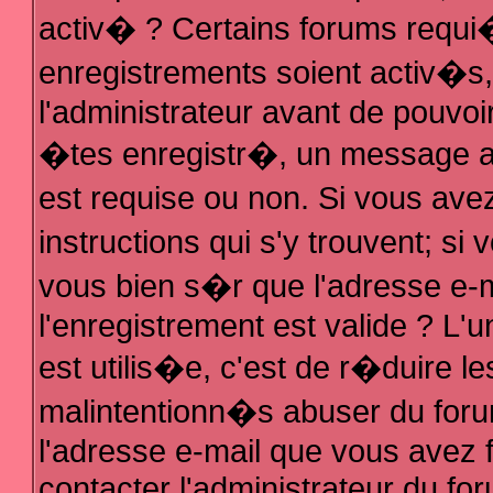
activ� ? Certains forums requi
enregistrements soient activ�s
l'administrateur avant de pouvo
�tes enregistr�, un message au
est requise ou non. Si vous ave
instructions qui s'y trouvent; s
vous bien s�r que l'adresse e-m
l'enregistrement est valide ? L'u
est utilis�e, c'est de r�duire le
malintentionn�s abuser du fo
l'adresse e-mail que vous avez f
contacter l'administrateur du fo