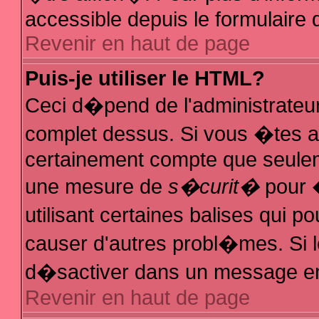
accessible depuis le formulaire d
Revenir en haut de page
Puis-je utiliser le HTML?
Ceci d�pend de l'administrateur
complet dessus. Si vous �tes au
certainement compte que seuleme
une mesure de
s�curit�
pour �
utilisant certaines balises qui p
causer d'autres probl�mes. Si 
d�sactiver dans un message en p
Revenir en haut de page