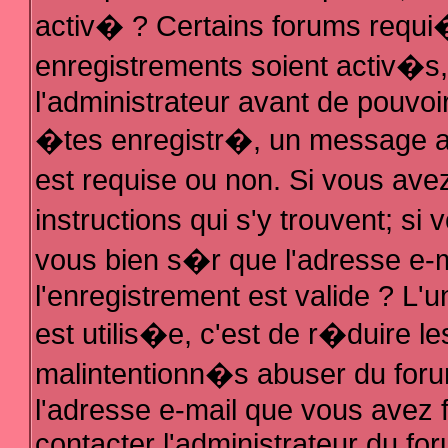
activ� ? Certains forums requi
enregistrements soient activ�s
l'administrateur avant de pouvo
�tes enregistr�, un message au
est requise ou non. Si vous ave
instructions qui s'y trouvent; s
vous bien s�r que l'adresse e-m
l'enregistrement est valide ? L'u
est utilis�e, c'est de r�duire le
malintentionn�s abuser du fo
l'adresse e-mail que vous avez f
contacter l'administrateur du fo