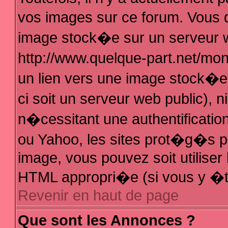
vos images sur ce forum. Vous 
image stock�e sur un serveur w
http://www.quelque-part.net/mo
un lien vers une image stock�e 
ci soit un serveur web public),
n�cessitant une authentificatio
ou Yahoo, les sites prot�g�s pa
image, vous pouvez soit utiliser 
HTML appropri�e (si vous y �t
Revenir en haut de page
Que sont les Annonces ?