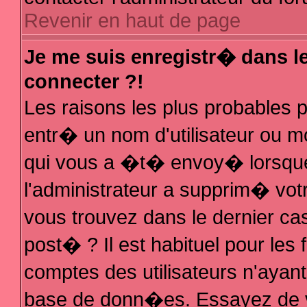
Revenir en haut de page
Je me suis enregistr� dans l
connecter ?!
Les raisons les plus probables
entr� un nom d'utilisateur ou mo
qui vous a �t� envoy� lorsque
l'administrateur a supprim� vot
vous trouvez dans le dernier ca
post� ? Il est habituel pour le
comptes des utilisateurs n'ayant 
base de donn�es. Essayez de vo