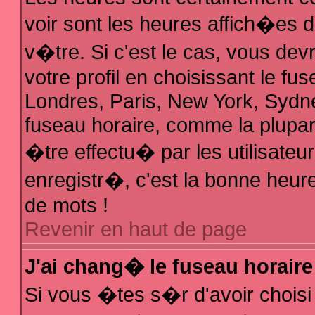
voir sont les heures affich�es 
v�tre. Si c'est le cas, vous d
votre profil en choisissant le fu
Londres, Paris, New York, Sydne
fuseau horaire, comme la plupar
�tre effectu� par les utilisate
enregistr�, c'est la bonne heure
de mots !
Revenir en haut de page
J'ai chang� le fuseau horaire 
Si vous �tes s�r d'avoir choisi 