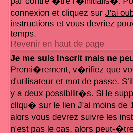
par contre �tre r�initialis�. Pou
connexion et cliquez sur
J'ai o
instructions et vous devriez pou
temps.
Revenir en haut de page
Je me suis inscrit mais ne pe
Premi�rement, v�rifiez que vo
d'utilisateur et mot de passe. S
y a deux possibilit�s. Si le su
cliqu� sur le lien
J'ai moins de 
alors vous devrez suivre les in
n'est pas le cas, alors peut-�t