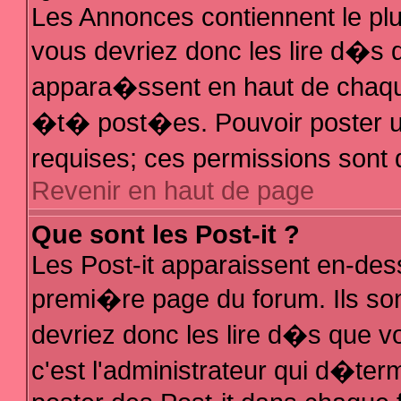
Les Annonces contiennent le plu
vous devriez donc les lire d�s
appara�ssent en haut de chaque
�t� post�es. Pouvoir poster 
requises; ces permissions sont d
Revenir en haut de page
Que sont les Post-it ?
Les Post-it apparaissent en-de
premi�re page du forum. Ils so
devriez donc les lire d�s que 
c'est l'administrateur qui d�ter