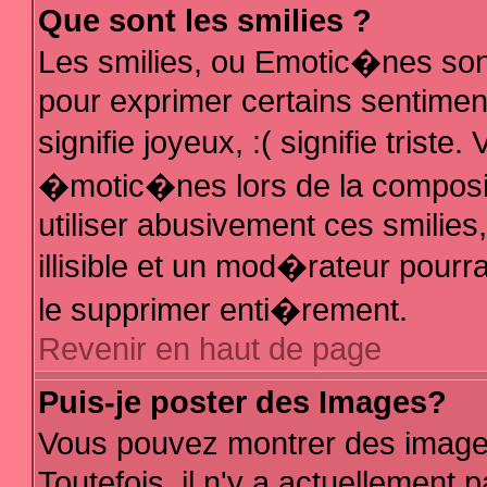
Que sont les smilies ?
Les smilies, ou Emotic�nes sont
pour exprimer certains sentiments
signifie joyeux, :( signifie trist
�motic�nes lors de la composi
utiliser abusivement ces smilies
illisible et un mod�rateur pour
le supprimer enti�rement.
Revenir en haut de page
Puis-je poster des Images?
Vous pouvez montrer des image
Toutefois, il n'y a actuellemen