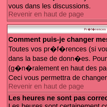
vous dans les discussions.
Revenir en haut de page
Pr�f�rences e
Comment puis-je changer me
Toutes vos pr�f�rences (si vo
dans la base de donn�es. Pour le
(g�n�ralement en haut des page
Ceci vous permettra de change
Revenir en haut de page
Les heures ne sont pas correc
Les heures sont certainement co