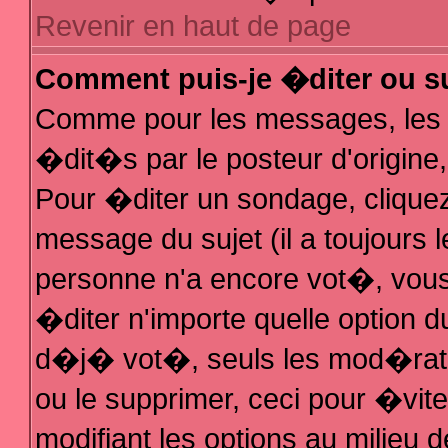
Revenir en haut de page
Comment puis-je �diter ou s
Comme pour les messages, les
�dit�s par le posteur d'origine
Pour �diter un sondage, cliquez 
message du sujet (il a toujours 
personne n'a encore vot�, vous
�diter n'importe quelle option 
d�j� vot�, seuls les mod�rateu
ou le supprimer, ceci pour �vit
modifiant les options au milieu