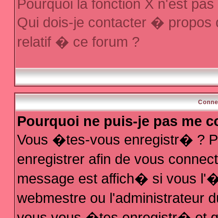
Pourquoi la fonction X n'est pas
Qui dois-je contacter � propos
relatif � ce forum ?
Conne
Pourquoi ne puis-je pas me c
Vous �tes-vous enregistr� ? P
enregistrer afin de vous conne
message est affich� si vous l'�t
webmestre ou l'administrateur d
vous vous �tes enregistr� et q