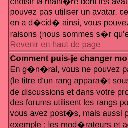
choisir la mani�re dont les avat
pouvez pas utiliser un avatar, ce
en a d�cid� ainsi, vous pouvez 
raisons (nous sommes s�r qu'el
Revenir en haut de page
Comment puis-je changer mo
En g�n�ral, vous ne pouvez pas
(le titre d'un rang appara�t sous
de discussions et dans votre pro
des forums utilisent les rangs 
vous avez post�s, mais aussi pour
exemple : les mod�rateurs et a