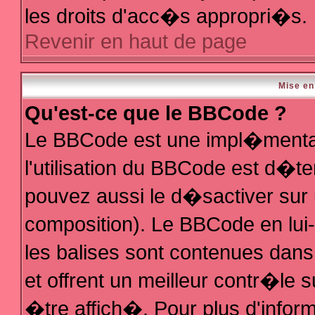
les droits d'acc�s appropri�s.
Revenir en haut de page
Mise en
Qu'est-ce que le BBCode ?
Le BBCode est une impl�mentat
l'utilisation du BBCode est d�t
pouvez aussi le d�sactiver sur 
composition). Le BBCode en lui
les balises sont contenues dans 
et offrent un meilleur contr�le 
�tre affich�. Pour plus d'inform