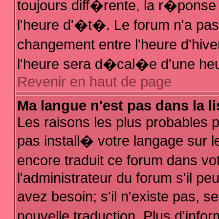
toujours diff�rente, la r�ponse
l'heure d'�t�. Le forum n'a p
changement entre l'heure d'hive
l'heure sera d�cal�e d'une heur
Revenir en haut de page
Ma langue n'est pas dans la li
Les raisons les plus probables po
pas install� votre langage sur l
encore traduit ce forum dans v
l'administrateur du forum s'il pe
avez besoin; s'il n'existe pas, 
nouvelle traduction. Plus d'inf