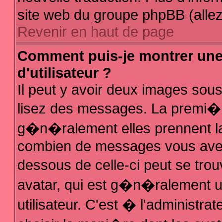
site web du groupe phpBB (allez 
Revenir en haut de page
Comment puis-je montrer un
d'utilisateur ?
Il peut y avoir deux images sous
lisez des messages. La premi�r
g�n�ralement elles prennent la
combien de messages vous avez f
dessous de celle-ci peut se t
avatar, qui est g�n�ralement 
utilisateur. C'est � l'administra