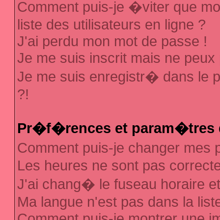
Comment puis-je �viter que mon
liste des utilisateurs en ligne ?
J'ai perdu mon mot de passe !
Je me suis inscrit mais ne peux
Je me suis enregistr� dans le 
?!
Pr�f�rences et param�tres d
Comment puis-je changer mes
Les heures ne sont pas correcte
J'ai chang� le fuseau horaire et 
Ma langue n'est pas dans la liste
Comment puis-je montrer une 