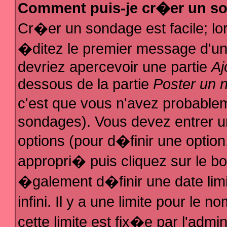
Comment puis-je cr�er un s
Cr�er un sondage est facile; l
�ditez le premier message d'un s
devriez apercevoir une partie
Aj
dessous de la partie
Poster un 
c'est que vous n'avez probablem
sondages). Vous devez entrer un
options (pour d�finir une optio
appropri� puis cliquez sur le b
�galement d�finir une date lim
infini. Il y a une limite pour le
cette limite est fix�e par l'admi