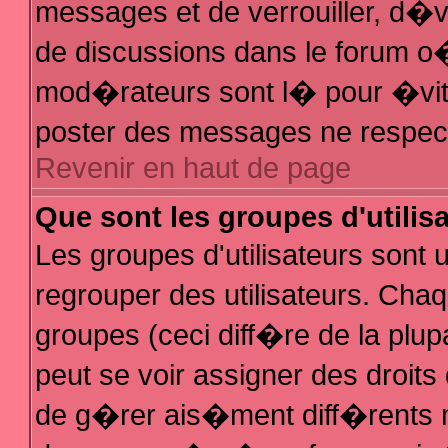
messages et de verrouiller, d�ver
de discussions dans le forum 
mod�rateurs sont l� pour �vit
poster des messages ne respec
Revenir en haut de page
Que sont les groupes d'utilis
Les groupes d'utilisateurs sont
regrouper des utilisateurs. Chaq
groupes (ceci diff�re de la plu
peut se voir assigner des droit
de g�rer ais�ment diff�rents 