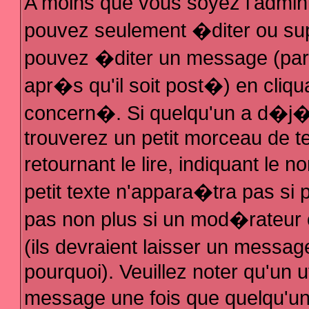
A moins que vous soyez l'admin
pouvez seulement �diter ou su
pouvez �diter un message (par
apr�s qu'il soit post�) en cliqu
concern�. Si quelqu'un a d�j
trouverez un petit morceau de 
retournant le lire, indiquant le
petit texte n'appara�tra pas si
pas non plus si un mod�rateur 
(ils devraient laisser un messag
pourquoi). Veuillez noter qu'un 
message une fois que quelqu'u