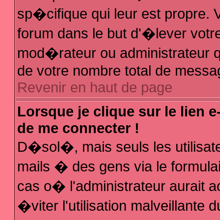
sp�cifique qui leur est propre. V
forum dans le but d'�lever votr
mod�rateur ou administrateur q
de votre nombre total de messa
Revenir en haut de page
Lorsque je clique sur le lien 
de me connecter !
D�sol�, mais seuls les utilisa
mails � des gens via le formula
cas o� l'administrateur aurait a
�viter l'utilisation malveillante