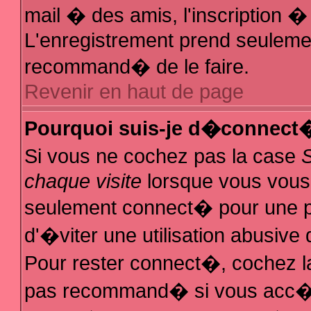
mail � des amis, l'inscription � 
L'enregistrement prend seulemen
recommand� de le faire.
Revenir en haut de page
Pourquoi suis-je d�connect
Si vous ne cochez pas la case
chaque visite
lorsque vous vous
seulement connect� pour une 
d'�viter une utilisation abusive
Pour rester connect�, cochez la
pas recommand� si vous acc�de