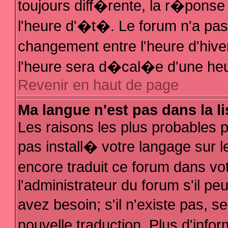
toujours diff�rente, la r�ponse
l'heure d'�t�. Le forum n'a p
changement entre l'heure d'hive
l'heure sera d�cal�e d'une heur
Revenir en haut de page
Ma langue n'est pas dans la li
Les raisons les plus probables po
pas install� votre langage sur l
encore traduit ce forum dans v
l'administrateur du forum s'il pe
avez besoin; s'il n'existe pas, 
nouvelle traduction. Plus d'inf