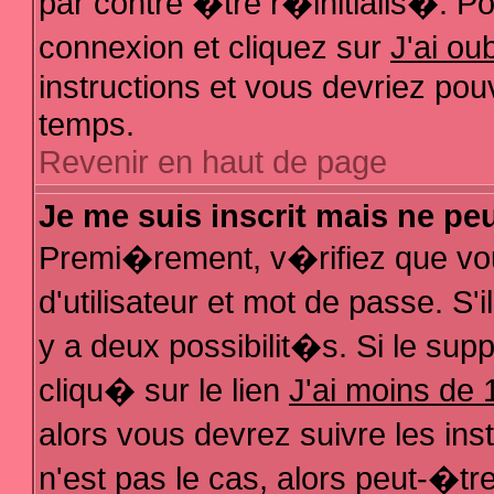
par contre �tre r�initialis�. Pou
connexion et cliquez sur
J'ai o
instructions et vous devriez pou
temps.
Revenir en haut de page
Je me suis inscrit mais ne pe
Premi�rement, v�rifiez que vo
d'utilisateur et mot de passe. S
y a deux possibilit�s. Si le su
cliqu� sur le lien
J'ai moins de 
alors vous devrez suivre les in
n'est pas le cas, alors peut-�t