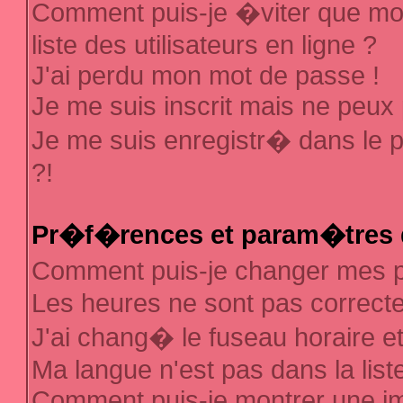
Comment puis-je �viter que mon
liste des utilisateurs en ligne ?
J'ai perdu mon mot de passe !
Je me suis inscrit mais ne peux
Je me suis enregistr� dans le 
?!
Pr�f�rences et param�tres d
Comment puis-je changer mes
Les heures ne sont pas correcte
J'ai chang� le fuseau horaire et 
Ma langue n'est pas dans la liste
Comment puis-je montrer une 