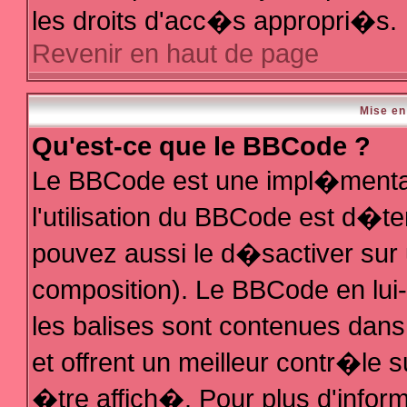
les droits d'acc�s appropri�s.
Revenir en haut de page
Mise en
Qu'est-ce que le BBCode ?
Le BBCode est une impl�mentat
l'utilisation du BBCode est d�t
pouvez aussi le d�sactiver sur 
composition). Le BBCode en lui
les balises sont contenues dans 
et offrent un meilleur contr�le 
�tre affich�. Pour plus d'inform