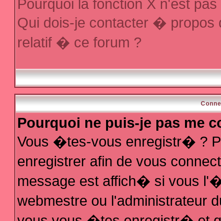
Pourquoi la fonction X n'est pas
Qui dois-je contacter � propos
relatif � ce forum ?
Conne
Pourquoi ne puis-je pas me c
Vous �tes-vous enregistr� ? P
enregistrer afin de vous conne
message est affich� si vous l'�t
webmestre ou l'administrateur d
vous vous �tes enregistr� et q