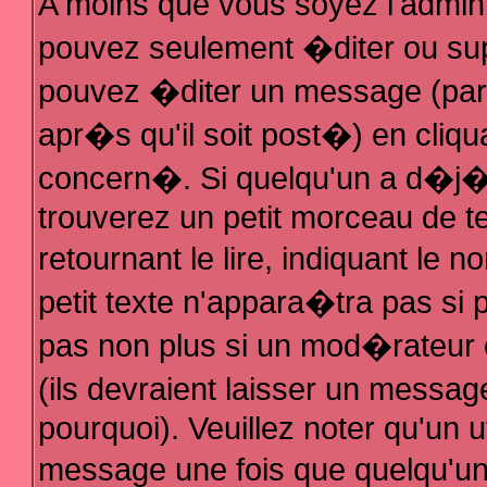
A moins que vous soyez l'admin
pouvez seulement �diter ou su
pouvez �diter un message (par
apr�s qu'il soit post�) en cliqu
concern�. Si quelqu'un a d�j
trouverez un petit morceau de 
retournant le lire, indiquant le
petit texte n'appara�tra pas si
pas non plus si un mod�rateur 
(ils devraient laisser un messag
pourquoi). Veuillez noter qu'un 
message une fois que quelqu'u