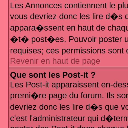
Les Annonces contiennent le plu
vous devriez donc les lire d�s
appara�ssent en haut de chaque
�t� post�es. Pouvoir poster 
requises; ces permissions sont d
Revenir en haut de page
Que sont les Post-it ?
Les Post-it apparaissent en-de
premi�re page du forum. Ils so
devriez donc les lire d�s que 
c'est l'administrateur qui d�ter