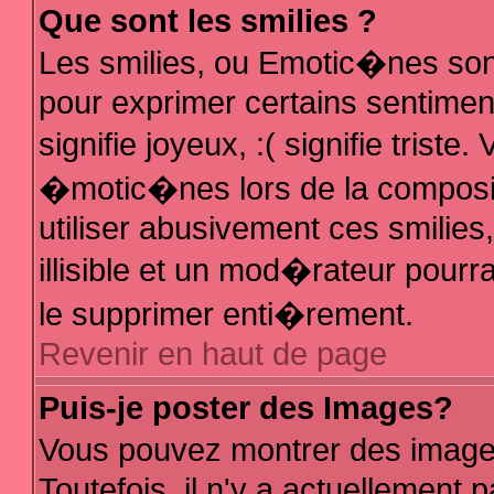
Que sont les smilies ?
Les smilies, ou Emotic�nes sont
pour exprimer certains sentiments
signifie joyeux, :( signifie trist
�motic�nes lors de la composi
utiliser abusivement ces smilies
illisible et un mod�rateur pour
le supprimer enti�rement.
Revenir en haut de page
Puis-je poster des Images?
Vous pouvez montrer des image
Toutefois, il n'y a actuellemen