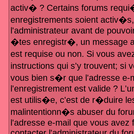
activ� ? Certains forums requi
enregistrements soient activ�s
l'administrateur avant de pouvo
�tes enregistr�, un message au
est requise ou non. Si vous ave
instructions qui s'y trouvent; s
vous bien s�r que l'adresse e-m
l'enregistrement est valide ? L'u
est utilis�e, c'est de r�duire le
malintentionn�s abuser du fo
l'adresse e-mail que vous avez f
contacter l'administrateur du fo