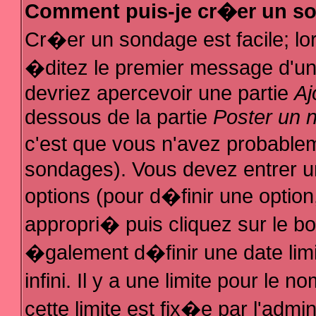
Comment puis-je cr�er un s
Cr�er un sondage est facile; l
�ditez le premier message d'un s
devriez apercevoir une partie
Aj
dessous de la partie
Poster un 
c'est que vous n'avez probablem
sondages). Vous devez entrer un
options (pour d�finir une optio
appropri� puis cliquez sur le b
�galement d�finir une date lim
infini. Il y a une limite pour le
cette limite est fix�e par l'admi