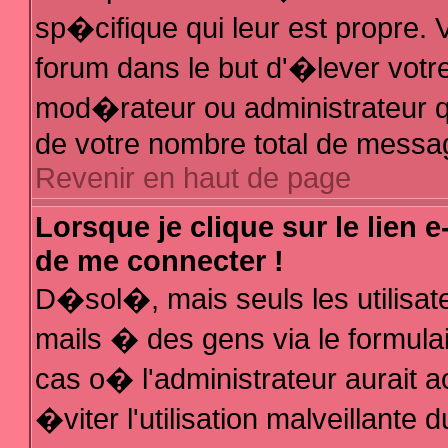
sp�cifique qui leur est propre. V
forum dans le but d'�lever votr
mod�rateur ou administrateur q
de votre nombre total de messa
Revenir en haut de page
Lorsque je clique sur le lien 
de me connecter !
D�sol�, mais seuls les utilisa
mails � des gens via le formula
cas o� l'administrateur aurait a
�viter l'utilisation malveillante