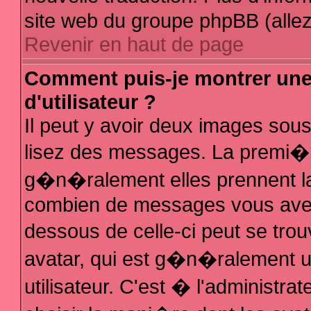
site web du groupe phpBB (allez 
Revenir en haut de page
Comment puis-je montrer un
d'utilisateur ?
Il peut y avoir deux images sous
lisez des messages. La premi�r
g�n�ralement elles prennent la
combien de messages vous avez f
dessous de celle-ci peut se t
avatar, qui est g�n�ralement 
utilisateur. C'est � l'administra