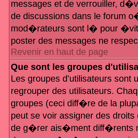
messages et de verrouiller, d�ver
de discussions dans le forum 
mod�rateurs sont l� pour �vit
poster des messages ne respec
Revenir en haut de page
Que sont les groupes d'utilis
Les groupes d'utilisateurs sont
regrouper des utilisateurs. Chaq
groupes (ceci diff�re de la plu
peut se voir assigner des droit
de g�rer ais�ment diff�rents 