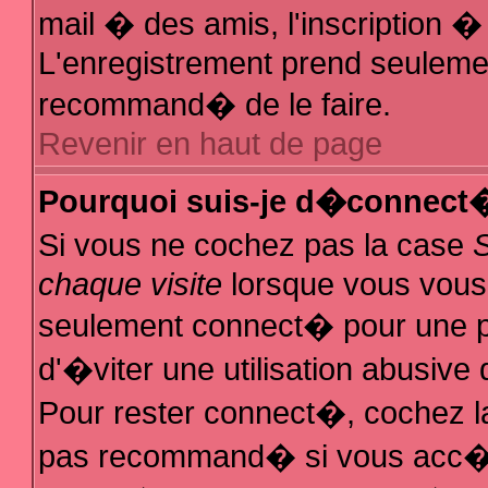
mail � des amis, l'inscription � 
L'enregistrement prend seulemen
recommand� de le faire.
Revenir en haut de page
Pourquoi suis-je d�connect
Si vous ne cochez pas la case
chaque visite
lorsque vous vous
seulement connect� pour une 
d'�viter une utilisation abusive
Pour rester connect�, cochez la
pas recommand� si vous acc�de