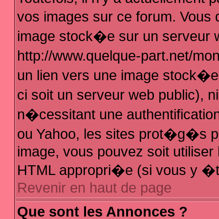
vos images sur ce forum. Vous 
image stock�e sur un serveur w
http://www.quelque-part.net/mo
un lien vers une image stock�e 
ci soit un serveur web public),
n�cessitant une authentificatio
ou Yahoo, les sites prot�g�s pa
image, vous pouvez soit utiliser 
HTML appropri�e (si vous y �t
Revenir en haut de page
Que sont les Annonces ?