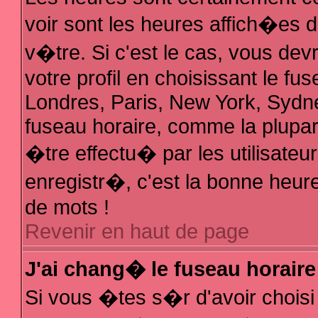
voir sont les heures affich�es 
v�tre. Si c'est le cas, vous d
votre profil en choisissant le fu
Londres, Paris, New York, Sydne
fuseau horaire, comme la plupar
�tre effectu� par les utilisate
enregistr�, c'est la bonne heure
de mots !
Revenir en haut de page
J'ai chang� le fuseau horaire 
Si vous �tes s�r d'avoir choisi 