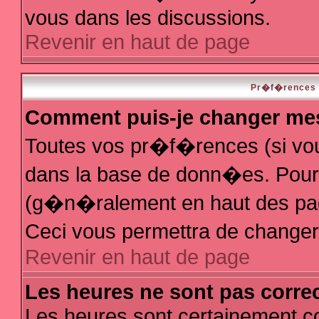
vous dans les discussions.
Revenir en haut de page
Pr�f�rences e
Comment puis-je changer me
Toutes vos pr�f�rences (si vo
dans la base de donn�es. Pour le
(g�n�ralement en haut des page
Ceci vous permettra de change
Revenir en haut de page
Les heures ne sont pas correc
Les heures sont certainement co