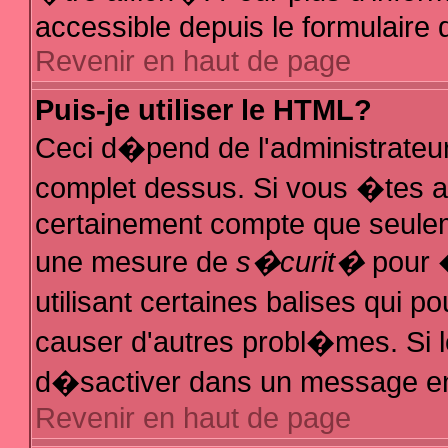
accessible depuis le formulaire d
Revenir en haut de page
Puis-je utiliser le HTML?
Ceci d�pend de l'administrateur
complet dessus. Si vous �tes au
certainement compte que seuleme
une mesure de
s�curit�
pour �
utilisant certaines balises qui p
causer d'autres probl�mes. Si 
d�sactiver dans un message en p
Revenir en haut de page