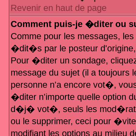
Revenir en haut de page
Comment puis-je �diter ou s
Comme pour les messages, les
�dit�s par le posteur d'origine
Pour �diter un sondage, cliquez 
message du sujet (il a toujours 
personne n'a encore vot�, vous
�diter n'importe quelle option 
d�j� vot�, seuls les mod�rateu
ou le supprimer, ceci pour �vit
modifiant les options au milieu