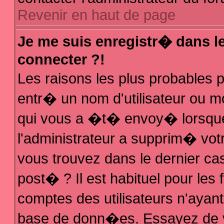
Revenir en haut de page
Je me suis enregistr� dans l
connecter ?!
Les raisons les plus probables
entr� un nom d'utilisateur ou mo
qui vous a �t� envoy� lorsque
l'administrateur a supprim� vot
vous trouvez dans le dernier ca
post� ? Il est habituel pour le
comptes des utilisateurs n'ayant 
base de donn�es. Essayez de vo