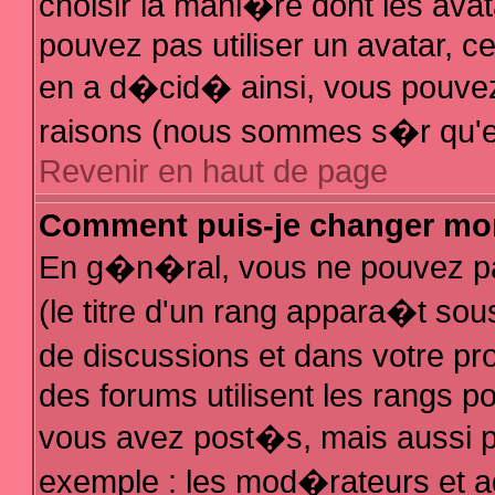
choisir la mani�re dont les avat
pouvez pas utiliser un avatar, ce
en a d�cid� ainsi, vous pouvez 
raisons (nous sommes s�r qu'el
Revenir en haut de page
Comment puis-je changer mo
En g�n�ral, vous ne pouvez pas
(le titre d'un rang appara�t sous
de discussions et dans votre pro
des forums utilisent les rangs 
vous avez post�s, mais aussi pour
exemple : les mod�rateurs et a