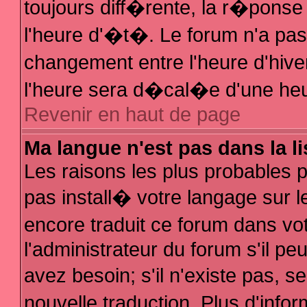
toujours diff�rente, la r�ponse
l'heure d'�t�. Le forum n'a p
changement entre l'heure d'hive
l'heure sera d�cal�e d'une heur
Revenir en haut de page
Ma langue n'est pas dans la li
Les raisons les plus probables po
pas install� votre langage sur l
encore traduit ce forum dans v
l'administrateur du forum s'il pe
avez besoin; s'il n'existe pas, 
nouvelle traduction. Plus d'inf