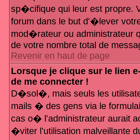
sp�cifique qui leur est propre. V
forum dans le but d'�lever votr
mod�rateur ou administrateur q
de votre nombre total de messa
Revenir en haut de page
Lorsque je clique sur le lien 
de me connecter !
D�sol�, mais seuls les utilisa
mails � des gens via le formula
cas o� l'administrateur aurait a
�viter l'utilisation malveillante