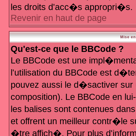
les droits d'acc�s appropri�s.
Revenir en haut de page
Mise en
Qu'est-ce que le BBCode ?
Le BBCode est une impl�mentat
l'utilisation du BBCode est d�t
pouvez aussi le d�sactiver sur 
composition). Le BBCode en lui
les balises sont contenues dans 
et offrent un meilleur contr�le 
�tre affich�. Pour plus d'inform