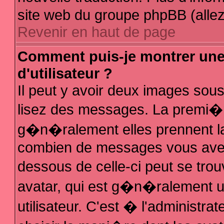
site web du groupe phpBB (allez 
Revenir en haut de page
Comment puis-je montrer un
d'utilisateur ?
Il peut y avoir deux images sous
lisez des messages. La premi�r
g�n�ralement elles prennent la
combien de messages vous avez f
dessous de celle-ci peut se t
avatar, qui est g�n�ralement 
utilisateur. C'est � l'administra