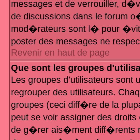
messages et de verrouiller, d�ver
de discussions dans le forum 
mod�rateurs sont l� pour �vit
poster des messages ne respec
Revenir en haut de page
Que sont les groupes d'utilis
Les groupes d'utilisateurs sont
regrouper des utilisateurs. Chaq
groupes (ceci diff�re de la plu
peut se voir assigner des droit
de g�rer ais�ment diff�rents 