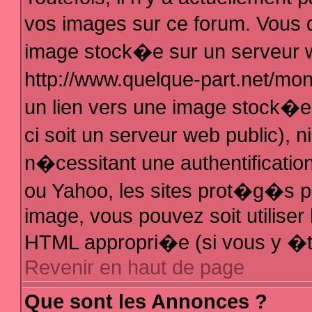
vos images sur ce forum. Vous 
image stock�e sur un serveur w
http://www.quelque-part.net/mo
un lien vers une image stock�e 
ci soit un serveur web public),
n�cessitant une authentificatio
ou Yahoo, les sites prot�g�s pa
image, vous pouvez soit utiliser 
HTML appropri�e (si vous y �t
Revenir en haut de page
Que sont les Annonces ?