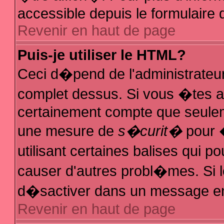
accessible depuis le formulaire d
Revenir en haut de page
Puis-je utiliser le HTML?
Ceci d�pend de l'administrateur
complet dessus. Si vous �tes au
certainement compte que seuleme
une mesure de
s�curit�
pour �
utilisant certaines balises qui p
causer d'autres probl�mes. Si 
d�sactiver dans un message en p
Revenir en haut de page