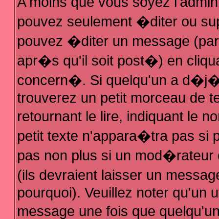
A moins que vous soyez l'admin
pouvez seulement �diter ou su
pouvez �diter un message (par
apr�s qu'il soit post�) en cliqu
concern�. Si quelqu'un a d�j
trouverez un petit morceau de 
retournant le lire, indiquant le
petit texte n'appara�tra pas si
pas non plus si un mod�rateur 
(ils devraient laisser un messag
pourquoi). Veuillez noter qu'un 
message une fois que quelqu'u