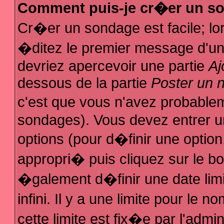
Comment puis-je cr�er un s
Cr�er un sondage est facile; l
�ditez le premier message d'un s
devriez apercevoir une partie
Aj
dessous de la partie
Poster un 
c'est que vous n'avez probablem
sondages). Vous devez entrer un
options (pour d�finir une optio
appropri� puis cliquez sur le b
�galement d�finir une date lim
infini. Il y a une limite pour le
cette limite est fix�e par l'admi