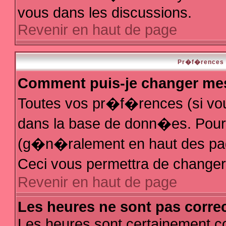
vous dans les discussions.
Revenir en haut de page
Pr�f�rences e
Comment puis-je changer me
Toutes vos pr�f�rences (si vo
dans la base de donn�es. Pour le
(g�n�ralement en haut des page
Ceci vous permettra de change
Revenir en haut de page
Les heures ne sont pas correc
Les heures sont certainement co