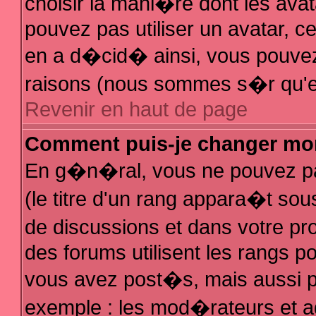
choisir la mani�re dont les avat
pouvez pas utiliser un avatar, ce
en a d�cid� ainsi, vous pouvez 
raisons (nous sommes s�r qu'el
Revenir en haut de page
Comment puis-je changer mo
En g�n�ral, vous ne pouvez pas
(le titre d'un rang appara�t sous
de discussions et dans votre pro
des forums utilisent les rangs 
vous avez post�s, mais aussi pour
exemple : les mod�rateurs et a