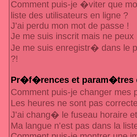
Comment puis-je �viter que mon
liste des utilisateurs en ligne ?
J'ai perdu mon mot de passe !
Je me suis inscrit mais ne peux
Je me suis enregistr� dans le 
?!
Pr�f�rences et param�tres d
Comment puis-je changer mes
Les heures ne sont pas correcte
J'ai chang� le fuseau horaire et 
Ma langue n'est pas dans la liste
Comment puis-je montrer une 