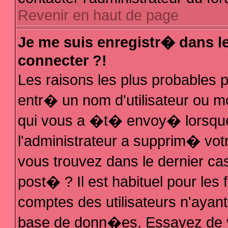
Revenir en haut de page
Je me suis enregistr� dans l
connecter ?!
Les raisons les plus probables
entr� un nom d'utilisateur ou mo
qui vous a �t� envoy� lorsque
l'administrateur a supprim� vot
vous trouvez dans le dernier ca
post� ? Il est habituel pour le
comptes des utilisateurs n'ayant 
base de donn�es. Essayez de vo