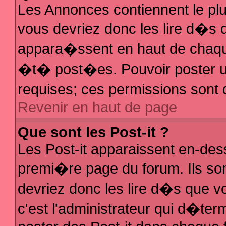
Les Annonces contiennent le plu
vous devriez donc les lire d�s
appara�ssent en haut de chaque
�t� post�es. Pouvoir poster 
requises; ces permissions sont d
Revenir en haut de page
Que sont les Post-it ?
Les Post-it apparaissent en-de
premi�re page du forum. Ils so
devriez donc les lire d�s que 
c'est l'administrateur qui d�ter