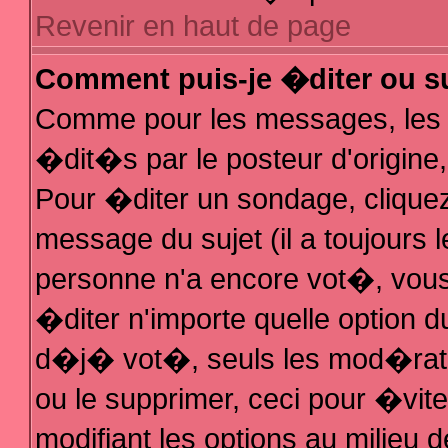
Revenir en haut de page
Comment puis-je �diter ou s
Comme pour les messages, les
�dit�s par le posteur d'origine
Pour �diter un sondage, cliquez 
message du sujet (il a toujours 
personne n'a encore vot�, vous
�diter n'importe quelle option 
d�j� vot�, seuls les mod�rateu
ou le supprimer, ceci pour �vit
modifiant les options au milieu