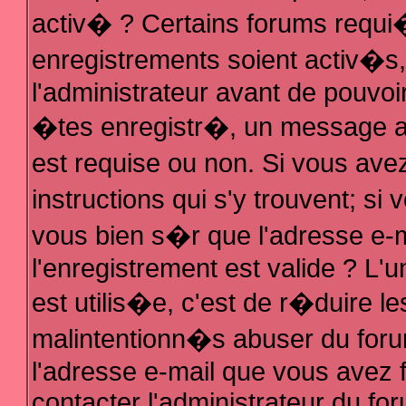
activ� ? Certains forums requi
enregistrements soient activ�s
l'administrateur avant de pouvo
�tes enregistr�, un message au
est requise ou non. Si vous ave
instructions qui s'y trouvent; s
vous bien s�r que l'adresse e-m
l'enregistrement est valide ? L'u
est utilis�e, c'est de r�duire le
malintentionn�s abuser du fo
l'adresse e-mail que vous avez f
contacter l'administrateur du fo