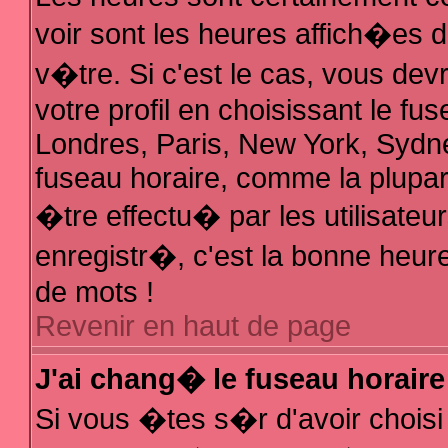
voir sont les heures affich�es 
v�tre. Si c'est le cas, vous d
votre profil en choisissant le fu
Londres, Paris, New York, Sydne
fuseau horaire, comme la plupar
�tre effectu� par les utilisate
enregistr�, c'est la bonne heure
de mots !
Revenir en haut de page
J'ai chang� le fuseau horaire 
Si vous �tes s�r d'avoir choisi 