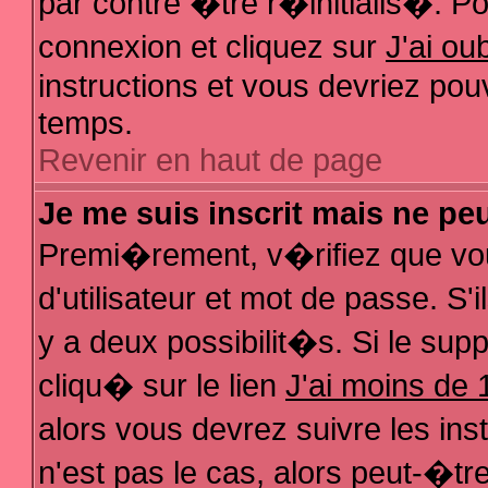
par contre �tre r�initialis�. Pou
connexion et cliquez sur
J'ai o
instructions et vous devriez pou
temps.
Revenir en haut de page
Je me suis inscrit mais ne pe
Premi�rement, v�rifiez que vo
d'utilisateur et mot de passe. S
y a deux possibilit�s. Si le su
cliqu� sur le lien
J'ai moins de 
alors vous devrez suivre les in
n'est pas le cas, alors peut-�t