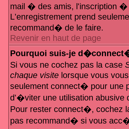
mail � des amis, l'inscription � 
L'enregistrement prend seulemen
recommand� de le faire.
Revenir en haut de page
Pourquoi suis-je d�connect
Si vous ne cochez pas la case
chaque visite
lorsque vous vous
seulement connect� pour une 
d'�viter une utilisation abusive
Pour rester connect�, cochez la
pas recommand� si vous acc�de