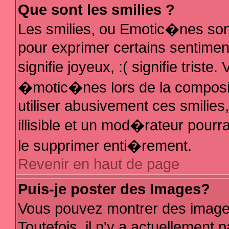
Que sont les smilies ?
Les smilies, ou Emotic�nes sont
pour exprimer certains sentiments
signifie joyeux, :( signifie trist
�motic�nes lors de la composi
utiliser abusivement ces smilies
illisible et un mod�rateur pour
le supprimer enti�rement.
Revenir en haut de page
Puis-je poster des Images?
Vous pouvez montrer des image
Toutefois, il n'y a actuellemen