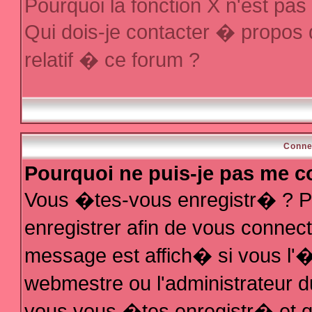
Pourquoi la fonction X n'est pas
Qui dois-je contacter � propos
relatif � ce forum ?
Conne
Pourquoi ne puis-je pas me c
Vous �tes-vous enregistr� ? P
enregistrer afin de vous conne
message est affich� si vous l'�t
webmestre ou l'administrateur d
vous vous �tes enregistr� et q