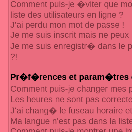
Comment puis-je �viter que mon
liste des utilisateurs en ligne ?
J'ai perdu mon mot de passe !
Je me suis inscrit mais ne peux
Je me suis enregistr� dans le 
?!
Pr�f�rences et param�tres d
Comment puis-je changer mes
Les heures ne sont pas correcte
J'ai chang� le fuseau horaire et 
Ma langue n'est pas dans la liste
Comment puis-je montrer une 