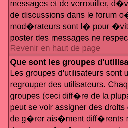
messages et de verrouiller, d�ver
de discussions dans le forum 
mod�rateurs sont l� pour �vit
poster des messages ne respec
Revenir en haut de page
Que sont les groupes d'utilis
Les groupes d'utilisateurs sont
regrouper des utilisateurs. Chaq
groupes (ceci diff�re de la plu
peut se voir assigner des droit
de g�rer ais�ment diff�rents 