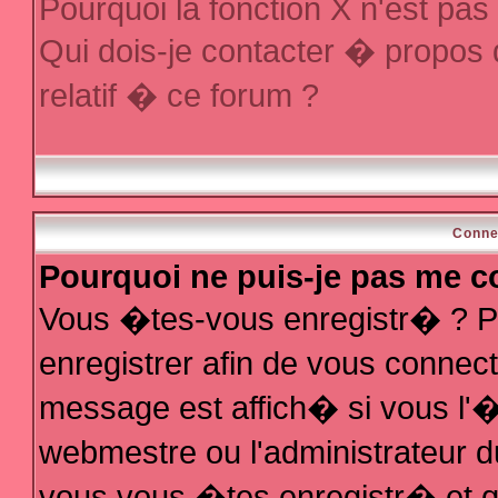
Pourquoi la fonction X n'est pas
Qui dois-je contacter � propos
relatif � ce forum ?
Conne
Pourquoi ne puis-je pas me c
Vous �tes-vous enregistr� ? P
enregistrer afin de vous conne
message est affich� si vous l'�t
webmestre ou l'administrateur d
vous vous �tes enregistr� et q