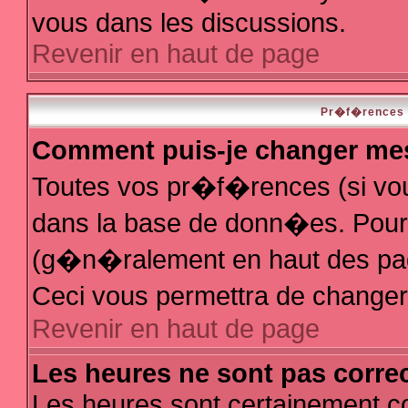
vous dans les discussions.
Revenir en haut de page
Pr�f�rences e
Comment puis-je changer me
Toutes vos pr�f�rences (si vo
dans la base de donn�es. Pour le
(g�n�ralement en haut des page
Ceci vous permettra de change
Revenir en haut de page
Les heures ne sont pas correc
Les heures sont certainement co