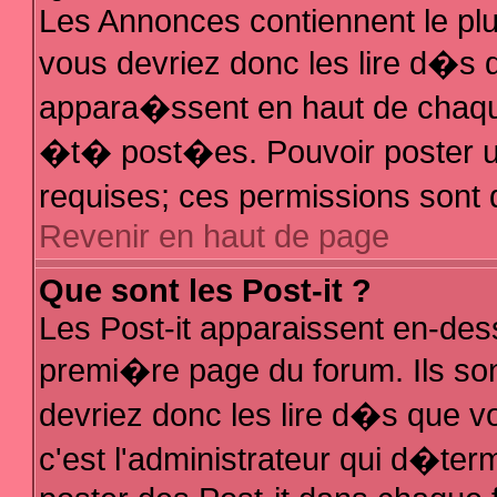
Les Annonces contiennent le plu
vous devriez donc les lire d�s
appara�ssent en haut de chaque
�t� post�es. Pouvoir poster 
requises; ces permissions sont d
Revenir en haut de page
Que sont les Post-it ?
Les Post-it apparaissent en-de
premi�re page du forum. Ils so
devriez donc les lire d�s que 
c'est l'administrateur qui d�ter