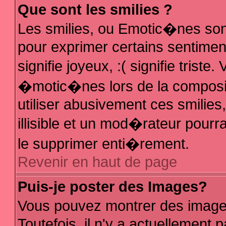
Que sont les smilies ?
Les smilies, ou Emotic�nes sont
pour exprimer certains sentiments
signifie joyeux, :( signifie trist
�motic�nes lors de la composi
utiliser abusivement ces smilies
illisible et un mod�rateur pour
le supprimer enti�rement.
Revenir en haut de page
Puis-je poster des Images?
Vous pouvez montrer des image
Toutefois, il n'y a actuellemen