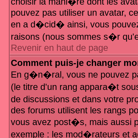
choisir la mani�re dont les avat
pouvez pas utiliser un avatar, ce
en a d�cid� ainsi, vous pouvez 
raisons (nous sommes s�r qu'el
Revenir en haut de page
Comment puis-je changer mo
En g�n�ral, vous ne pouvez pas
(le titre d'un rang appara�t sous
de discussions et dans votre pro
des forums utilisent les rangs 
vous avez post�s, mais aussi pour
exemple : les mod�rateurs et a