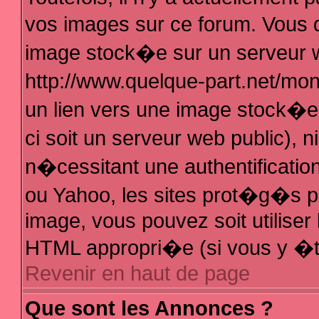
vos images sur ce forum. Vous 
image stock�e sur un serveur w
http://www.quelque-part.net/mo
un lien vers une image stock�e 
ci soit un serveur web public),
n�cessitant une authentificatio
ou Yahoo, les sites prot�g�s pa
image, vous pouvez soit utiliser 
HTML appropri�e (si vous y �t
Revenir en haut de page
Que sont les Annonces ?