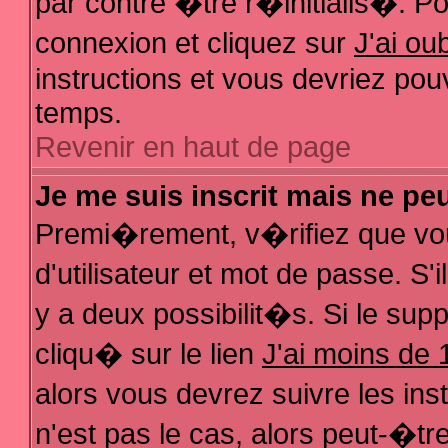
par contre �tre r�initialis�. Pou
connexion et cliquez sur
J'ai o
instructions et vous devriez pou
temps.
Revenir en haut de page
Je me suis inscrit mais ne pe
Premi�rement, v�rifiez que vo
d'utilisateur et mot de passe. S
y a deux possibilit�s. Si le su
cliqu� sur le lien
J'ai moins de 
alors vous devrez suivre les in
n'est pas le cas, alors peut-�t