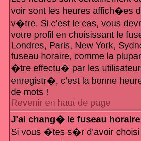
voir sont les heures affich�es 
v�tre. Si c'est le cas, vous d
votre profil en choisissant le fu
Londres, Paris, New York, Sydne
fuseau horaire, comme la plupar
�tre effectu� par les utilisate
enregistr�, c'est la bonne heure
de mots !
Revenir en haut de page
J'ai chang� le fuseau horaire 
Si vous �tes s�r d'avoir choisi 