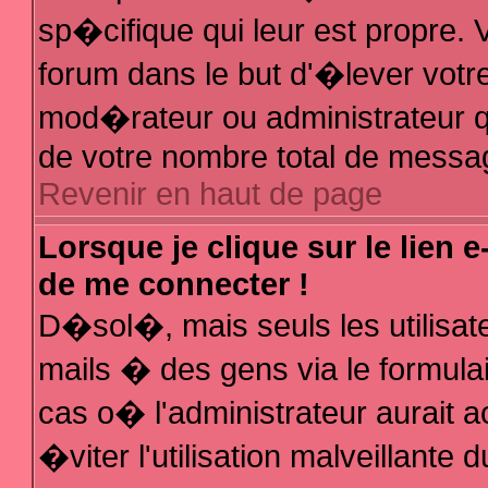
sp�cifique qui leur est propre. V
forum dans le but d'�lever votr
mod�rateur ou administrateur q
de votre nombre total de messa
Revenir en haut de page
Lorsque je clique sur le lien 
de me connecter !
D�sol�, mais seuls les utilisa
mails � des gens via le formula
cas o� l'administrateur aurait a
�viter l'utilisation malveillante