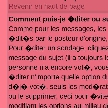
Revenir en haut de page
Comment puis-je �diter ou s
Comme pour les messages, les
�dit�s par le posteur d'origine
Pour �diter un sondage, cliquez 
message du sujet (il a toujours 
personne n'a encore vot�, vous
�diter n'importe quelle option 
d�j� vot�, seuls les mod�rateu
ou le supprimer, ceci pour �vit
modifiant les options au milieu