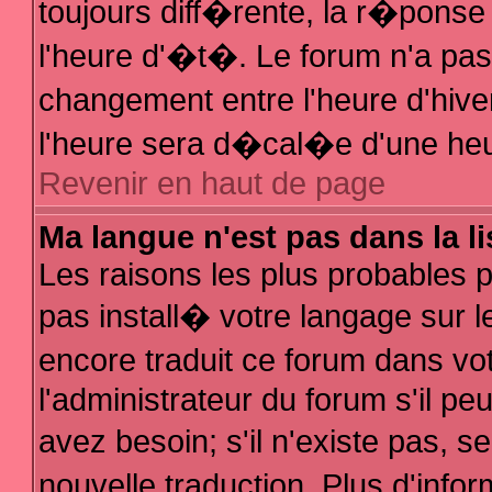
toujours diff�rente, la r�ponse
l'heure d'�t�. Le forum n'a p
changement entre l'heure d'hive
l'heure sera d�cal�e d'une heur
Revenir en haut de page
Ma langue n'est pas dans la li
Les raisons les plus probables po
pas install� votre langage sur l
encore traduit ce forum dans v
l'administrateur du forum s'il pe
avez besoin; s'il n'existe pas, 
nouvelle traduction. Plus d'inf