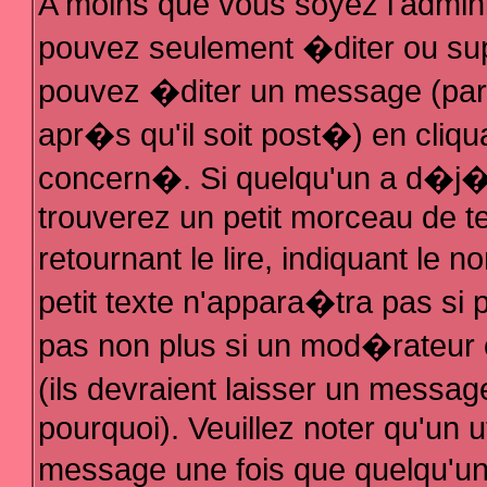
A moins que vous soyez l'admin
pouvez seulement �diter ou su
pouvez �diter un message (par
apr�s qu'il soit post�) en cliqu
concern�. Si quelqu'un a d�j
trouverez un petit morceau de 
retournant le lire, indiquant le
petit texte n'appara�tra pas si
pas non plus si un mod�rateur 
(ils devraient laisser un messag
pourquoi). Veuillez noter qu'un 
message une fois que quelqu'u