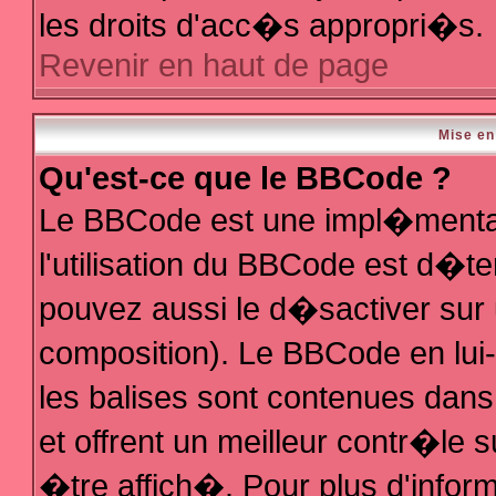
les droits d'acc�s appropri�s.
Revenir en haut de page
Mise en
Qu'est-ce que le BBCode ?
Le BBCode est une impl�mentat
l'utilisation du BBCode est d�t
pouvez aussi le d�sactiver sur 
composition). Le BBCode en lui
les balises sont contenues dans 
et offrent un meilleur contr�le 
�tre affich�. Pour plus d'inform