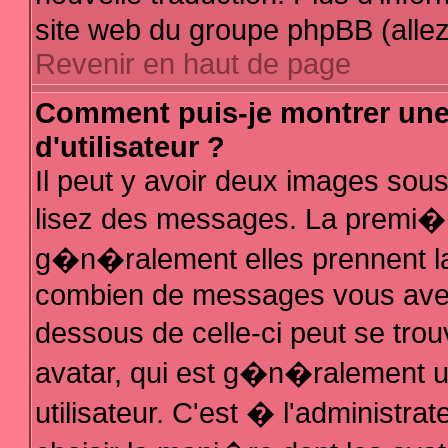
site web du groupe phpBB (allez 
Revenir en haut de page
Comment puis-je montrer un
d'utilisateur ?
Il peut y avoir deux images sous
lisez des messages. La premi�r
g�n�ralement elles prennent la
combien de messages vous avez f
dessous de celle-ci peut se t
avatar, qui est g�n�ralement 
utilisateur. C'est � l'administra