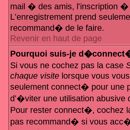
mail � des amis, l'inscription � 
L'enregistrement prend seulemen
recommand� de le faire.
Revenir en haut de page
Pourquoi suis-je d�connect
Si vous ne cochez pas la case
chaque visite
lorsque vous vous
seulement connect� pour une 
d'�viter une utilisation abusive
Pour rester connect�, cochez la
pas recommand� si vous acc�de