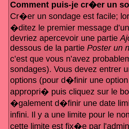
Comment puis-je cr�er un s
Cr�er un sondage est facile; l
�ditez le premier message d'un s
devriez apercevoir une partie
Aj
dessous de la partie
Poster un 
c'est que vous n'avez probablem
sondages). Vous devez entrer un
options (pour d�finir une optio
appropri� puis cliquez sur le b
�galement d�finir une date lim
infini. Il y a une limite pour le
cette limite est fix�e par l'admi