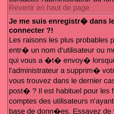
Revenir en haut de page
Je me suis enregistr� dans l
connecter ?!
Les raisons les plus probables
entr� un nom d'utilisateur ou mo
qui vous a �t� envoy� lorsque
l'administrateur a supprim� vot
vous trouvez dans le dernier ca
post� ? Il est habituel pour le
comptes des utilisateurs n'ayant 
base de donn�es. Essayez de vo