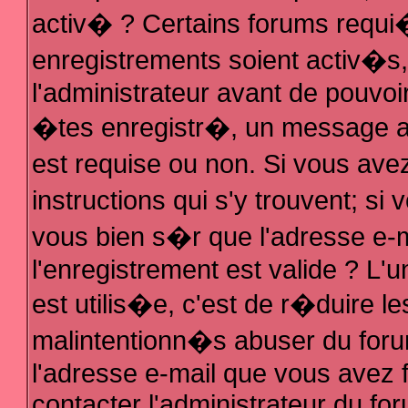
activ� ? Certains forums requi
enregistrements soient activ�s
l'administrateur avant de pouvo
�tes enregistr�, un message au
est requise ou non. Si vous ave
instructions qui s'y trouvent; s
vous bien s�r que l'adresse e-m
l'enregistrement est valide ? L'u
est utilis�e, c'est de r�duire le
malintentionn�s abuser du fo
l'adresse e-mail que vous avez f
contacter l'administrateur du fo