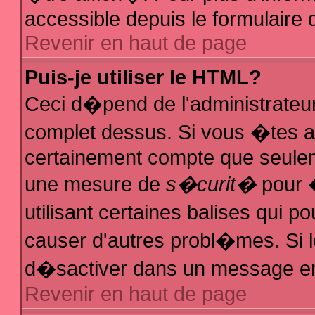
accessible depuis le formulaire d
Revenir en haut de page
Puis-je utiliser le HTML?
Ceci d�pend de l'administrateur
complet dessus. Si vous �tes au
certainement compte que seuleme
une mesure de
s�curit�
pour �
utilisant certaines balises qui p
causer d'autres probl�mes. Si 
d�sactiver dans un message en p
Revenir en haut de page