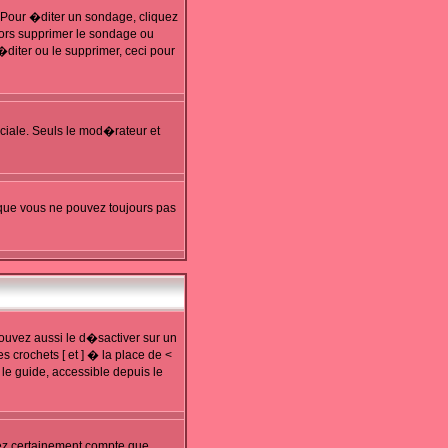
Pour �diter un sondage, cliquez
alors supprimer le sondage ou
diter ou le supprimer, ceci pour
p�ciale. Seuls le mod�rateur et
t que vous ne pouvez toujours pas
ouvez aussi le d�sactiver sur un
 crochets [ et ] � la place de <
 le guide, accessible depuis le
rez certainement compte que