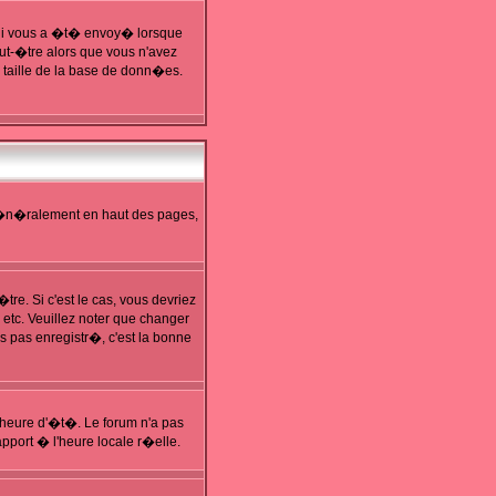
 qui vous a �t� envoy� lorsque
ut-�tre alors que vous n'avez
a taille de la base de donn�es.
n�ralement en haut des pages,
re. Si c'est le cas, vous devriez
 etc. Veuillez noter que changer
s pas enregistr�, c'est la bonne
l'heure d'�t�. Le forum n'a pas
pport � l'heure locale r�elle.