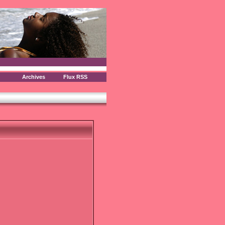
Archives
Flux RSS