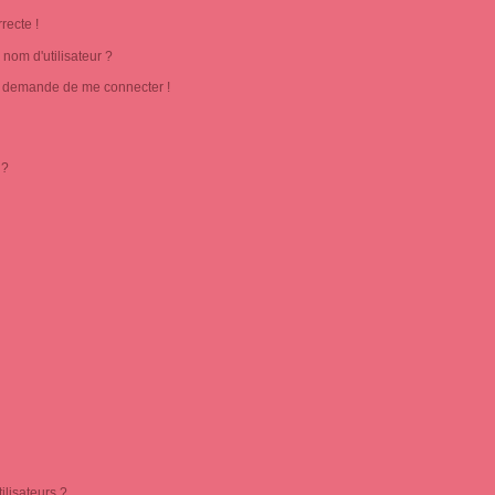
recte !
om d'utilisateur ?
 me demande de me connecter !
 ?
lisateurs ?