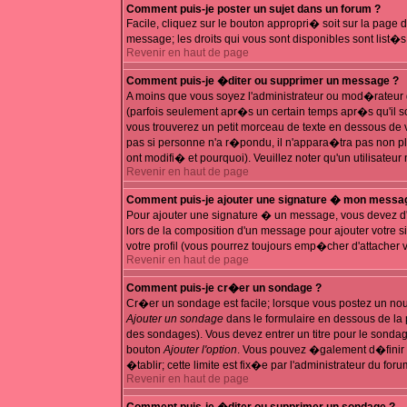
Comment puis-je poster un sujet dans un forum ?
Facile, cliquez sur le bouton appropri� soit sur la page 
message; les droits qui vous sont disponibles sont list�s 
Revenir en haut de page
Comment puis-je �diter ou supprimer un message ?
A moins que vous soyez l'administrateur ou mod�rateu
(parfois seulement apr�s un certain temps apr�s qu'il so
vous trouverez un petit morceau de texte en dessous de v
pas si personne n'a r�pondu, il n'appara�tra pas non pl
ont modifi� et pourquoi). Veuillez noter qu'un utilisat
Revenir en haut de page
Comment puis-je ajouter une signature � mon messa
Pour ajouter une signature � un message, vous devez d'
lors de la composition d'un message pour ajouter votre 
votre profil (vous pourrez toujours emp�cher d'attacher 
Revenir en haut de page
Comment puis-je cr�er un sondage ?
Cr�er un sondage est facile; lorsque vous postez un nouv
Ajouter un sondage
dans le formulaire en dessous de la 
des sondages). Vous devez entrer un titre pour le sonda
bouton
Ajouter l'option
. Vous pouvez �galement d�finir un
�tablir; cette limite est fix�e par l'administrateur du foru
Revenir en haut de page