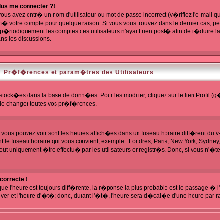
lus me connecter ?!
vous avez entr� un nom d'utilisateur ou mot de passe incorrect (v�rifiez l'e-mail
m� votre compte pour quelque raison. Si vous vous trouvez dans le dernier cas, pe
r p�riodiquement les comptes des utilisateurs n'ayant rien post� afin de r�duire l
ns les discussions.
Pr�f�rences et param�tres des Utilisateurs
stock�es dans la base de donn�es. Pour les modifier, cliquez sur le lien
Profil
(g�
a de changer toutes vos pr�f�rences.
 vous pouvez voir sont les heures affich�es dans un fuseau horaire diff�rent du v�t
 le fuseau horaire qui vous convient, exemple : Londres, Paris, New York, Sydney,
peut uniquement �tre effectu� par les utilisateurs enregistr�s. Donc, si vous n'�te
ncorrecte !
 que l'heure est toujours diff�rente, la r�ponse la plus probable est le passage � 
r et l'heure d'�t�; donc, durant l'�t�, l'heure sera d�cal�e d'une heure par ra