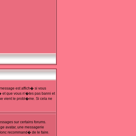
message est affich� si vous
r� et que vous n'�tes pas banni et
ue vient le probl�me. Si cela ne
essages sur certains forums.
mage avatar, une messagerie
st donc recommand� de le faire.