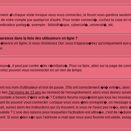
ment � chaque visite
lorsque vous vous connectez, le forum vous gardera seule
 de votre compte par quelqu'un d'autre. Pour rester connect�, cochez la case en vo
dinateur partag�, exemple : biblioth�que, cybercaf�, universit�, etc.
aisse dans la liste des utilisateurs en ligne ?
r�sence en ligne
; si vous choisissez
Oui
, vous n'appara�trez qu'uniquement aux y
e.
ouv�, il peut par contre �tre r�initialis�. Pour ce faire, allez sur la page de con
devriez pouvoir vous reconnecter en un rien de temps.
vos nom d'utilisateur et mot de passe. S'ils ont correctement �t� entr�s, alors il
e lien
J'ai moins de 13 ans
au moment de l'enregistrement, alors vous devrez suivre
re compte a besoin d'�tre activ� ? Certains forums requi�rent que tous les nouvea
 avant de pouvoir vous connecter. Lorsque vous vous �tes enregistr�, un message 
il, suivez alors les instructions qui s'y trouvent; si vous ne l'avez pas re�u, alor
valide ? L'une des raisons pour lesquelles l'activation est utilis�e, c'est de r�duir
t. Si vous �tes s�r que l'adresse e-mail que vous avez fournie est valide, essay