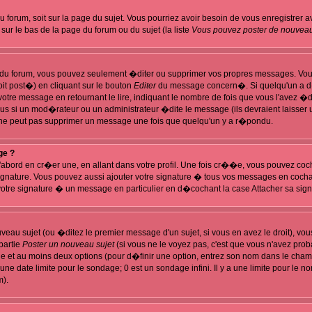
du forum, soit sur la page du sujet. Vous pourriez avoir besoin de vous enregistrer 
sur le bas de la page du forum ou du sujet (la liste
Vous pouvez poster de nouveaux 
r du forum, vous pouvez seulement �diter ou supprimer vos propres messages. V
it post�) en cliquant sur le bouton
Editer
du message concern�. Si quelqu'un a
otre message en retournant le lire, indiquant le nombre de fois que vous l'avez �d
us si un mod�rateur ou un administrateur �dite le message (ils devraient laisser 
eur ne peut pas supprimer un message une fois que quelqu'un y a r�pondu.
ge ?
abord en cr�er une, en allant dans votre profil. Une fois cr��e, vous pouvez coc
signature. Vous pouvez aussi ajouter votre signature � tous vos messages en coc
votre signature � un message en particulier en d�cochant la case Attacher sa sign
eau sujet (ou �ditez le premier message d'un sujet, si vous en avez le droit), vou
partie
Poster un nouveau sujet
(si vous ne le voyez pas, c'est que vous n'avez pro
ge et au moins deux options (pour d�finir une option, entrez son nom dans le cham
e date limite pour le sondage; 0 est un sondage infini. Il y a une limite pour le 
m).