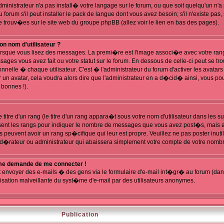
administrateur n'a pas install� votre langage sur le forum, ou que soit quelqu'un n'
orum s'il peut installer le pack de langue dont vous avez besoin; s'il n'existe pas,
e trouv�es sur le site web du groupe phpBB (allez voir le lien en bas des pages).
 nom d'utilisateur ?
r lorsque vous lisez des messages. La premi�re est l'image associ�e avec votre r
ages vous avez fait ou votre statut sur le forum. En dessous de celle-ci peut se t
le � chaque utilisateur. C'est � l'administrateur du forum d'activer les avatars 
r un avatar, cela voudra alors dire que l'administrateur en a d�cid� ainsi, vous pou
bonnes !).
tre d'un rang (le titre d'un rang appara�t sous votre nom d'utilisateur dans les su
lisent les rangs pour indiquer le nombre de messages que vous avez post�s, mais au
s peuvent avoir un rang sp�cifique qui leur est propre. Veuillez ne pas poster inuti
d�rateur ou administrateur qui abaissera simplement votre compte de votre nombr
on me demande de me connecter !
 envoyer des e-mails � des gens via le formulaire d'e-mail int�gr� au forum (dans
tilisation malveillante du syst�me d'e-mail par des utilisateurs anonymes.
Publication