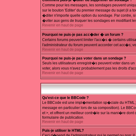
Comment puis-je �diter ou supprimer un sondage ?
Comme pour les messages, les sondages peuvent uniquem
sur le bouton 'Editer' du premier message du sujet (il a
�diter n'importe quelle option du sondage. Par contre, s
�viter aux gens de truquer les sondages en modifiant le
Revenir en haut de page
Pourquoi ne puis-je pas acc�der � un forum ?
Certains forums peuvent limiter l'acc�s � certains utilis
l'administrateur du forum peuvent accorder cet acc�s; vo
Revenir en haut de page
Pourquoi ne puis-je pas voter dans un sondage ?
Seuls les utilisateurs enregistr�s peuvent voter dans un
voter, alors vous n'avez probablement pas les droits d'
Revenir en haut de page
Qu'est-ce que le BBCode ?
Le BBCode est une impl�mentation sp�ciale du HTML; l'a
message en particulier lors de sa composition). Le BBCod
et >, et offrent un meilleur contr�le sur la mani�re dont
formulaire de publication.
Revenir en haut de page
Puis-je utiliser le HTML?
Ceci d�pend de l'administrateur qui le permet ou non; i