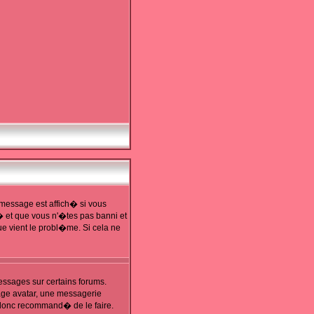
message est affich� si vous
r� et que vous n'�tes pas banni et
ue vient le probl�me. Si cela ne
essages sur certains forums.
mage avatar, une messagerie
st donc recommand� de le faire.