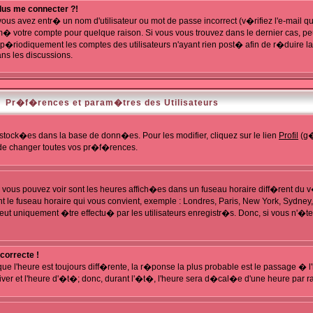
lus me connecter ?!
vous avez entr� un nom d'utilisateur ou mot de passe incorrect (v�rifiez l'e-mail
m� votre compte pour quelque raison. Si vous vous trouvez dans le dernier cas, pe
r p�riodiquement les comptes des utilisateurs n'ayant rien post� afin de r�duire l
ns les discussions.
Pr�f�rences et param�tres des Utilisateurs
stock�es dans la base de donn�es. Pour les modifier, cliquez sur le lien
Profil
(g�
a de changer toutes vos pr�f�rences.
 vous pouvez voir sont les heures affich�es dans un fuseau horaire diff�rent du v�t
 le fuseau horaire qui vous convient, exemple : Londres, Paris, New York, Sydney,
peut uniquement �tre effectu� par les utilisateurs enregistr�s. Donc, si vous n'�te
ncorrecte !
 que l'heure est toujours diff�rente, la r�ponse la plus probable est le passage � 
r et l'heure d'�t�; donc, durant l'�t�, l'heure sera d�cal�e d'une heure par ra