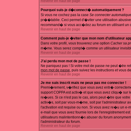
Revenir en haut de page
Pourquoi suis-je d�connect� automatiquement ?
Si vous ne cochez pas la case
Se connecter automatique
pr��tablie. Ceci permet d'�viter une utilisation abusive
recommand� si vous acc�dez au forum en utilisant un or
Revenir en haut de page
Comment puis-je �viter que mon nom d'utilisateur appar
Dans votre profil, vous trouverez une option
Cacher sa p
m�me. Vous serez compt� comme un utilisateur invisibl
Revenir en haut de page
J'ai perdu mon mot de passe !
Ne paniquez pas ! Si votre mot de passe ne peut �tre retr
mon mot de passe
, puis suivez les instructions et vous 
Revenir en haut de page
Je me suis inscrit mais ne peux pas me connecter !
Premi�rement, v�rifiez que vous avez entr� correctement 
support COPPA est activ� et que vous avez cliqu� sur l
re�ues. Si ce n'est pas le cas, alors peut-�tre que vot
activ�s, soit par vous-m�me, soit par l'administrateur
l'activation est requise ou non. Si vous avez re�u un e-ma
e-mail que vous avez fournie lors de l'enregistrement est 
utilisateurs malintentionn�s abuser du forum anonymemen
l'administrateur du forum.
Revenir en haut de page