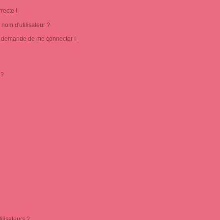
recte !
om d'utilisateur ?
 me demande de me connecter !
 ?
lisateurs ?