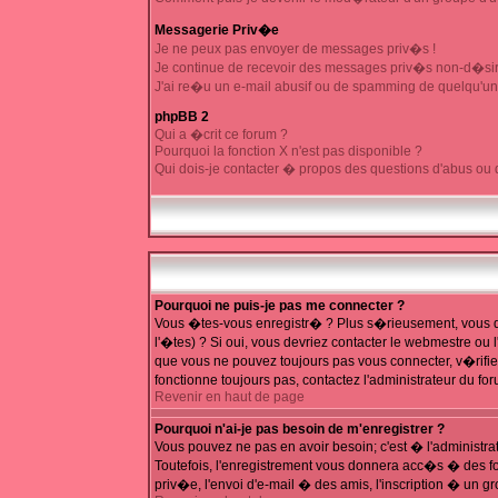
Messagerie Priv�e
Je ne peux pas envoyer de messages priv�s !
Je continue de recevoir des messages priv�s non-d�si
J'ai re�u un e-mail abusif ou de spamming de quelqu'un 
phpBB 2
Qui a �crit ce forum ?
Pourquoi la fonction X n'est pas disponible ?
Qui dois-je contacter � propos des questions d'abus ou 
Pourquoi ne puis-je pas me connecter ?
Vous �tes-vous enregistr� ? Plus s�rieusement, vous de
l'�tes) ? Si oui, vous devriez contacter le webmestre ou
que vous ne pouvez toujours pas vous connecter, v�rifie
fonctionne toujours pas, contactez l'administrateur du fo
Revenir en haut de page
Pourquoi n'ai-je pas besoin de m'enregistrer ?
Vous pouvez ne pas en avoir besoin; c'est � l'administr
Toutefois, l'enregistrement vous donnera acc�s � des fo
priv�e, l'envoi d'e-mail � des amis, l'inscription � un g