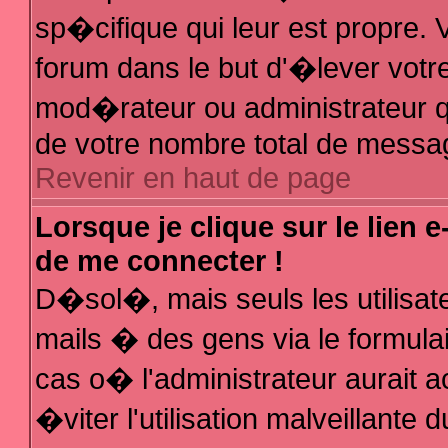
sp�cifique qui leur est propre. V
forum dans le but d'�lever votr
mod�rateur ou administrateur q
de votre nombre total de messa
Revenir en haut de page
Lorsque je clique sur le lien 
de me connecter !
D�sol�, mais seuls les utilisa
mails � des gens via le formula
cas o� l'administrateur aurait a
�viter l'utilisation malveillante