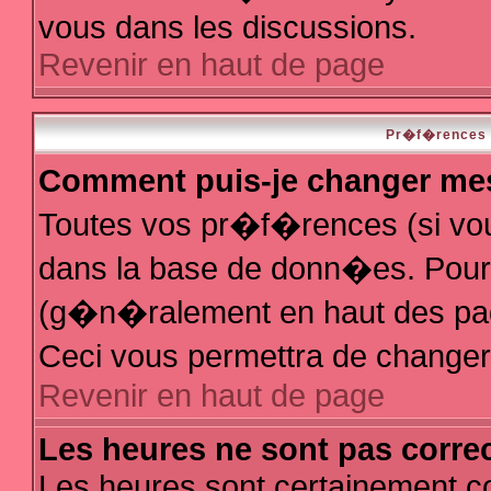
vous dans les discussions.
Revenir en haut de page
Pr�f�rences e
Comment puis-je changer me
Toutes vos pr�f�rences (si vo
dans la base de donn�es. Pour le
(g�n�ralement en haut des page
Ceci vous permettra de change
Revenir en haut de page
Les heures ne sont pas correc
Les heures sont certainement co