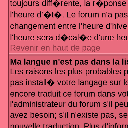
toujours diff�rente, la r�ponse
l'heure d'�t�. Le forum n'a p
changement entre l'heure d'hive
l'heure sera d�cal�e d'une heur
Revenir en haut de page
Ma langue n'est pas dans la li
Les raisons les plus probables po
pas install� votre langage sur l
encore traduit ce forum dans v
l'administrateur du forum s'il pe
avez besoin; s'il n'existe pas, 
nouvelle traduction. Plus d'inf