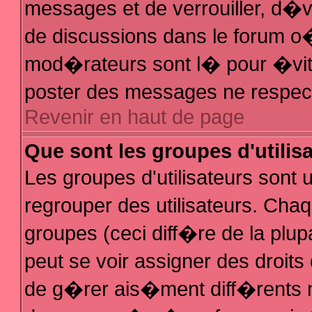
messages et de verrouiller, d�ver
de discussions dans le forum 
mod�rateurs sont l� pour �vit
poster des messages ne respec
Revenir en haut de page
Que sont les groupes d'utilis
Les groupes d'utilisateurs sont
regrouper des utilisateurs. Chaq
groupes (ceci diff�re de la plu
peut se voir assigner des droit
de g�rer ais�ment diff�rents 