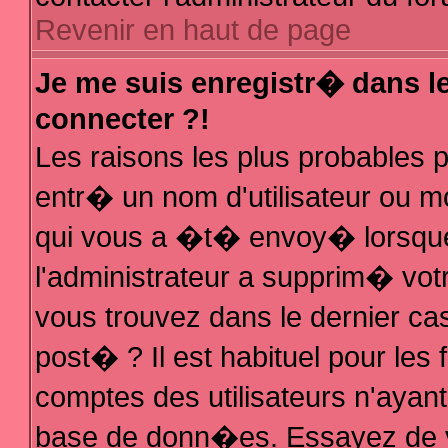
Revenir en haut de page
Je me suis enregistr� dans l
connecter ?!
Les raisons les plus probables
entr� un nom d'utilisateur ou mo
qui vous a �t� envoy� lorsque
l'administrateur a supprim� vot
vous trouvez dans le dernier ca
post� ? Il est habituel pour le
comptes des utilisateurs n'ayant 
base de donn�es. Essayez de vo