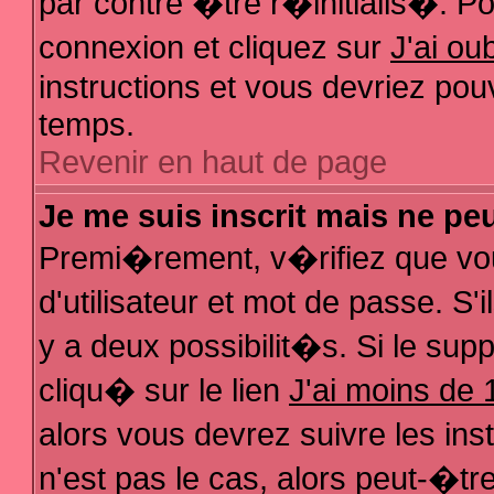
par contre �tre r�initialis�. Pou
connexion et cliquez sur
J'ai o
instructions et vous devriez pou
temps.
Revenir en haut de page
Je me suis inscrit mais ne pe
Premi�rement, v�rifiez que vo
d'utilisateur et mot de passe. S
y a deux possibilit�s. Si le su
cliqu� sur le lien
J'ai moins de 
alors vous devrez suivre les in
n'est pas le cas, alors peut-�t