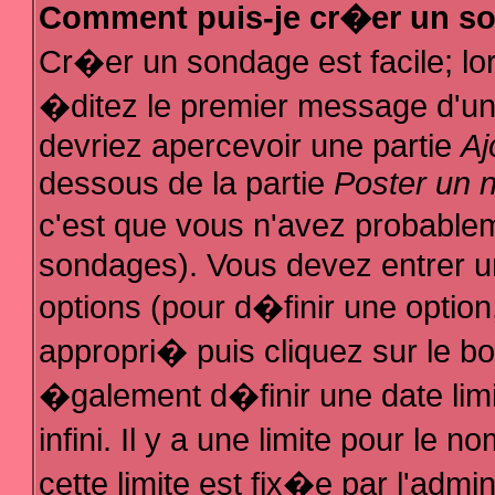
Comment puis-je cr�er un s
Cr�er un sondage est facile; l
�ditez le premier message d'un s
devriez apercevoir une partie
Aj
dessous de la partie
Poster un 
c'est que vous n'avez probablem
sondages). Vous devez entrer un
options (pour d�finir une optio
appropri� puis cliquez sur le b
�galement d�finir une date lim
infini. Il y a une limite pour le
cette limite est fix�e par l'admi