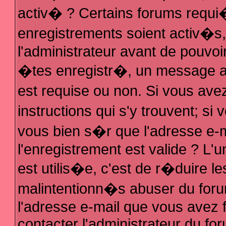
activ� ? Certains forums requi
enregistrements soient activ�s
l'administrateur avant de pouvo
�tes enregistr�, un message au
est requise ou non. Si vous ave
instructions qui s'y trouvent; s
vous bien s�r que l'adresse e-m
l'enregistrement est valide ? L'u
est utilis�e, c'est de r�duire le
malintentionn�s abuser du fo
l'adresse e-mail que vous avez f
contacter l'administrateur du fo