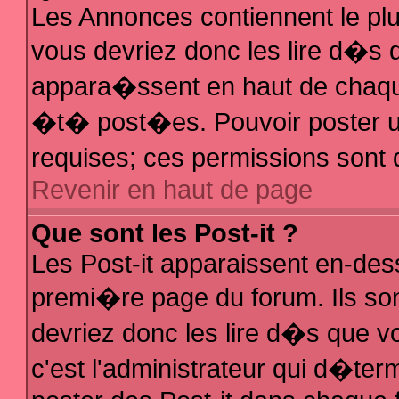
Les Annonces contiennent le plu
vous devriez donc les lire d�s
appara�ssent en haut de chaque
�t� post�es. Pouvoir poster 
requises; ces permissions sont d
Revenir en haut de page
Que sont les Post-it ?
Les Post-it apparaissent en-de
premi�re page du forum. Ils so
devriez donc les lire d�s que 
c'est l'administrateur qui d�ter