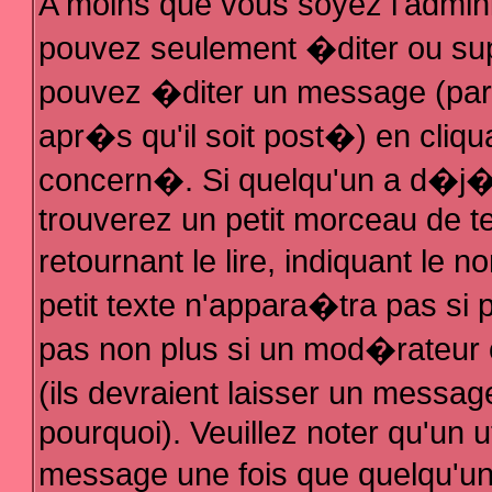
A moins que vous soyez l'admin
pouvez seulement �diter ou su
pouvez �diter un message (par
apr�s qu'il soit post�) en cliqu
concern�. Si quelqu'un a d�j
trouverez un petit morceau de 
retournant le lire, indiquant le
petit texte n'appara�tra pas si
pas non plus si un mod�rateur 
(ils devraient laisser un messag
pourquoi). Veuillez noter qu'un 
message une fois que quelqu'u