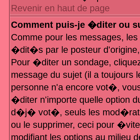
Revenir en haut de page
Comment puis-je �diter ou s
Comme pour les messages, les
�dit�s par le posteur d'origine
Pour �diter un sondage, cliquez 
message du sujet (il a toujours 
personne n'a encore vot�, vous
�diter n'importe quelle option 
d�j� vot�, seuls les mod�rateu
ou le supprimer, ceci pour �vit
modifiant les options au milieu