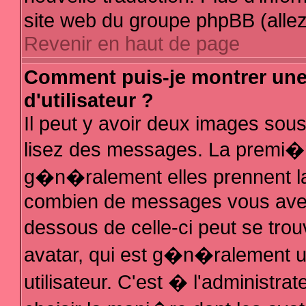
site web du groupe phpBB (allez 
Revenir en haut de page
Comment puis-je montrer un
d'utilisateur ?
Il peut y avoir deux images sous
lisez des messages. La premi�r
g�n�ralement elles prennent la
combien de messages vous avez f
dessous de celle-ci peut se t
avatar, qui est g�n�ralement 
utilisateur. C'est � l'administra