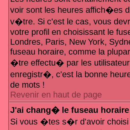
voir sont les heures affich�es 
v�tre. Si c'est le cas, vous d
votre profil en choisissant le fu
Londres, Paris, New York, Sydne
fuseau horaire, comme la plupar
�tre effectu� par les utilisate
enregistr�, c'est la bonne heure
de mots !
Revenir en haut de page
J'ai chang� le fuseau horaire 
Si vous �tes s�r d'avoir choisi 