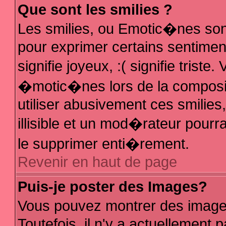
Que sont les smilies ?
Les smilies, ou Emotic�nes sont
pour exprimer certains sentiments
signifie joyeux, :( signifie trist
�motic�nes lors de la composi
utiliser abusivement ces smilies
illisible et un mod�rateur pour
le supprimer enti�rement.
Revenir en haut de page
Puis-je poster des Images?
Vous pouvez montrer des image
Toutefois, il n'y a actuellemen