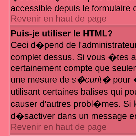
accessible depuis le formulaire d
Revenir en haut de page
Puis-je utiliser le HTML?
Ceci d�pend de l'administrateur
complet dessus. Si vous �tes au
certainement compte que seuleme
une mesure de
s�curit�
pour �
utilisant certaines balises qui p
causer d'autres probl�mes. Si 
d�sactiver dans un message en p
Revenir en haut de page