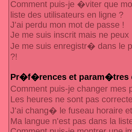
Comment puis-je �viter que mon
liste des utilisateurs en ligne ?
J'ai perdu mon mot de passe !
Je me suis inscrit mais ne peux
Je me suis enregistr� dans le 
?!
Pr�f�rences et param�tres d
Comment puis-je changer mes
Les heures ne sont pas correcte
J'ai chang� le fuseau horaire et 
Ma langue n'est pas dans la liste
Comment puis-je montrer une 