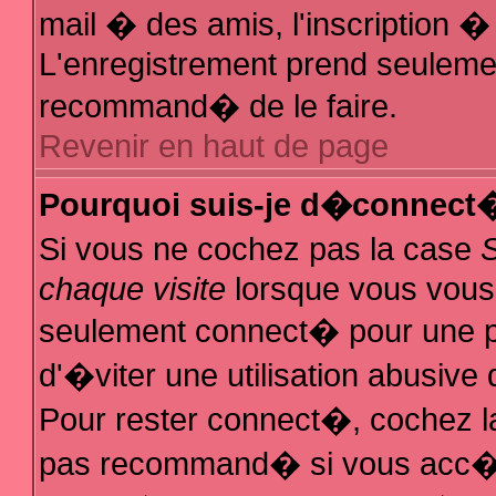
mail � des amis, l'inscription � 
L'enregistrement prend seulemen
recommand� de le faire.
Revenir en haut de page
Pourquoi suis-je d�connect
Si vous ne cochez pas la case
chaque visite
lorsque vous vous
seulement connect� pour une 
d'�viter une utilisation abusive
Pour rester connect�, cochez la
pas recommand� si vous acc�de