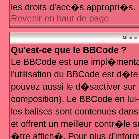
les droits d'acc�s appropri�s.
Revenir en haut de page
Mise en
Qu'est-ce que le BBCode ?
Le BBCode est une impl�mentat
l'utilisation du BBCode est d�t
pouvez aussi le d�sactiver sur 
composition). Le BBCode en lui
les balises sont contenues dans 
et offrent un meilleur contr�le 
�tre affich�. Pour plus d'inform