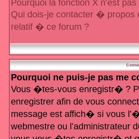
Pourquoi la fonction X n'est pas
Qui dois-je contacter � propos
relatif � ce forum ?
Conne
Pourquoi ne puis-je pas me c
Vous �tes-vous enregistr� ? P
enregistrer afin de vous conne
message est affich� si vous l'�t
webmestre ou l'administrateur d
vous vous �tes enregistr� et q