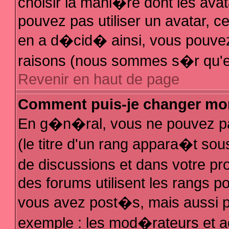
choisir la mani�re dont les avat
pouvez pas utiliser un avatar, ce
en a d�cid� ainsi, vous pouvez 
raisons (nous sommes s�r qu'el
Revenir en haut de page
Comment puis-je changer mo
En g�n�ral, vous ne pouvez pas
(le titre d'un rang appara�t sous
de discussions et dans votre pro
des forums utilisent les rangs 
vous avez post�s, mais aussi pour
exemple : les mod�rateurs et a