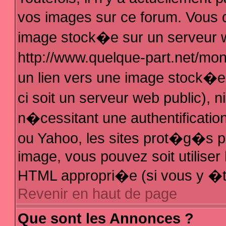
vos images sur ce forum. Vous 
image stock�e sur un serveur w
http://www.quelque-part.net/mo
un lien vers une image stock�e 
ci soit un serveur web public),
n�cessitant une authentificatio
ou Yahoo, les sites prot�g�s pa
image, vous pouvez soit utiliser 
HTML appropri�e (si vous y �t
Revenir en haut de page
Que sont les Annonces ?