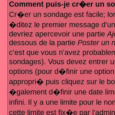
Comment puis-je cr�er un s
Cr�er un sondage est facile; l
�ditez le premier message d'un s
devriez apercevoir une partie
Aj
dessous de la partie
Poster un 
c'est que vous n'avez probablem
sondages). Vous devez entrer un
options (pour d�finir une optio
appropri� puis cliquez sur le b
�galement d�finir une date lim
infini. Il y a une limite pour le
cette limite est fix�e par l'admi