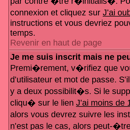
par contre �tre r�initialis�. Pou
connexion et cliquez sur
J'ai o
instructions et vous devriez pou
temps.
Revenir en haut de page
Je me suis inscrit mais ne pe
Premi�rement, v�rifiez que vo
d'utilisateur et mot de passe. S
y a deux possibilit�s. Si le su
cliqu� sur le lien
J'ai moins de 
alors vous devrez suivre les in
n'est pas le cas, alors peut-�t