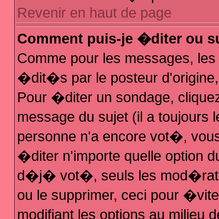
Revenir en haut de page
Comment puis-je �diter ou s
Comme pour les messages, les
�dit�s par le posteur d'origine
Pour �diter un sondage, cliquez 
message du sujet (il a toujours 
personne n'a encore vot�, vous
�diter n'importe quelle option 
d�j� vot�, seuls les mod�rateu
ou le supprimer, ceci pour �vit
modifiant les options au milieu