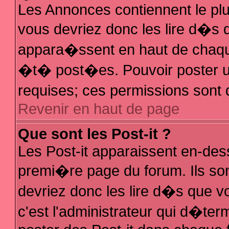
Les Annonces contiennent le plu
vous devriez donc les lire d�s
appara�ssent en haut de chaque
�t� post�es. Pouvoir poster 
requises; ces permissions sont d
Revenir en haut de page
Que sont les Post-it ?
Les Post-it apparaissent en-de
premi�re page du forum. Ils so
devriez donc les lire d�s que 
c'est l'administrateur qui d�ter