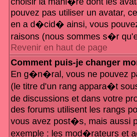
choisir la mani�re dont les avat
pouvez pas utiliser un avatar, ce
en a d�cid� ainsi, vous pouvez 
raisons (nous sommes s�r qu'el
Revenir en haut de page
Comment puis-je changer mo
En g�n�ral, vous ne pouvez pas
(le titre d'un rang appara�t sous
de discussions et dans votre pro
des forums utilisent les rangs 
vous avez post�s, mais aussi pour
exemple : les mod�rateurs et a