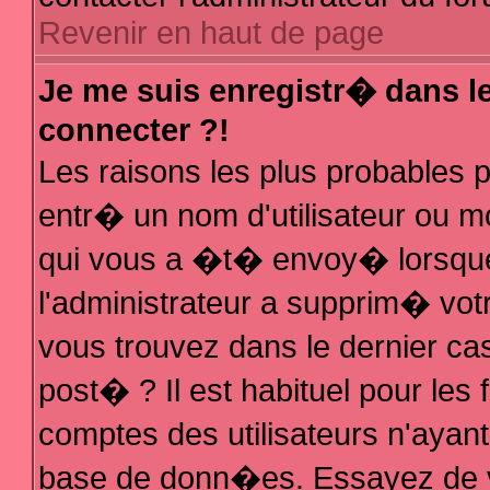
Revenir en haut de page
Je me suis enregistr� dans l
connecter ?!
Les raisons les plus probables
entr� un nom d'utilisateur ou mo
qui vous a �t� envoy� lorsque
l'administrateur a supprim� vot
vous trouvez dans le dernier ca
post� ? Il est habituel pour le
comptes des utilisateurs n'ayant 
base de donn�es. Essayez de vo