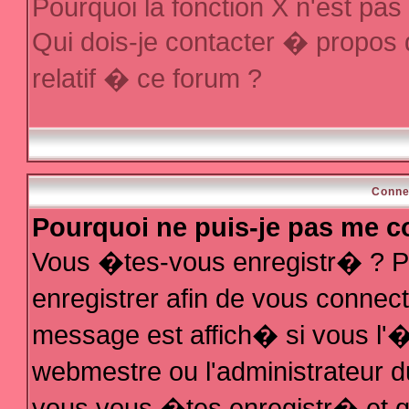
Pourquoi la fonction X n'est pas
Qui dois-je contacter � propos
relatif � ce forum ?
Conne
Pourquoi ne puis-je pas me c
Vous �tes-vous enregistr� ? P
enregistrer afin de vous conne
message est affich� si vous l'�t
webmestre ou l'administrateur d
vous vous �tes enregistr� et q