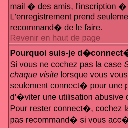
mail � des amis, l'inscription � 
L'enregistrement prend seulemen
recommand� de le faire.
Revenir en haut de page
Pourquoi suis-je d�connect
Si vous ne cochez pas la case
chaque visite
lorsque vous vous
seulement connect� pour une 
d'�viter une utilisation abusive
Pour rester connect�, cochez la
pas recommand� si vous acc�de