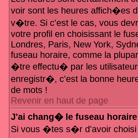
voir sont les heures affich�es 
v�tre. Si c'est le cas, vous d
votre profil en choisissant le fu
Londres, Paris, New York, Sydne
fuseau horaire, comme la plupar
�tre effectu� par les utilisate
enregistr�, c'est la bonne heure
de mots !
Revenir en haut de page
J'ai chang� le fuseau horaire 
Si vous �tes s�r d'avoir choisi 