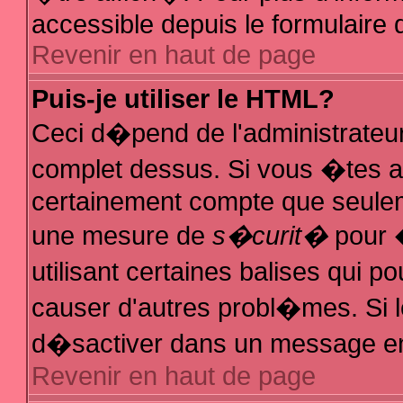
accessible depuis le formulaire d
Revenir en haut de page
Puis-je utiliser le HTML?
Ceci d�pend de l'administrateur
complet dessus. Si vous �tes au
certainement compte que seuleme
une mesure de
s�curit�
pour �
utilisant certaines balises qui p
causer d'autres probl�mes. Si 
d�sactiver dans un message en p
Revenir en haut de page