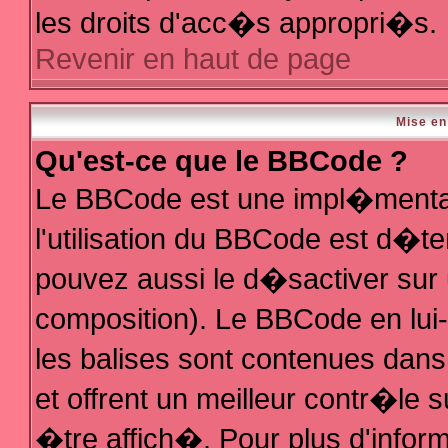
les droits d'acc�s appropri�s.
Revenir en haut de page
Mise en
Qu'est-ce que le BBCode ?
Le BBCode est une impl�mentat
l'utilisation du BBCode est d�t
pouvez aussi le d�sactiver sur 
composition). Le BBCode en lui
les balises sont contenues dans 
et offrent un meilleur contr�le 
�tre affich�. Pour plus d'inform