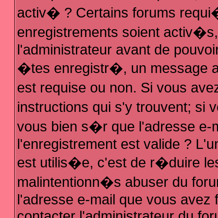
activ� ? Certains forums requi
enregistrements soient activ�s
l'administrateur avant de pouvo
�tes enregistr�, un message au
est requise ou non. Si vous ave
instructions qui s'y trouvent; s
vous bien s�r que l'adresse e-m
l'enregistrement est valide ? L'u
est utilis�e, c'est de r�duire le
malintentionn�s abuser du fo
l'adresse e-mail que vous avez f
contacter l'administrateur du fo