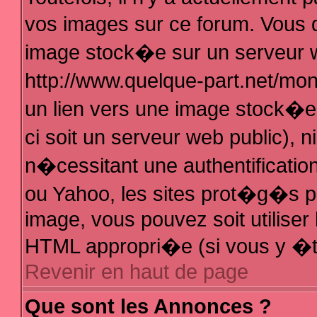
vos images sur ce forum. Vous 
image stock�e sur un serveur w
http://www.quelque-part.net/mo
un lien vers une image stock�e 
ci soit un serveur web public),
n�cessitant une authentificatio
ou Yahoo, les sites prot�g�s pa
image, vous pouvez soit utiliser 
HTML appropri�e (si vous y �t
Revenir en haut de page
Que sont les Annonces ?