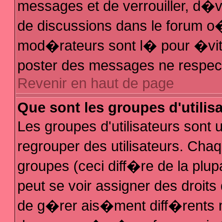
messages et de verrouiller, d�ver
de discussions dans le forum 
mod�rateurs sont l� pour �vit
poster des messages ne respec
Revenir en haut de page
Que sont les groupes d'utilis
Les groupes d'utilisateurs sont
regrouper des utilisateurs. Chaq
groupes (ceci diff�re de la plu
peut se voir assigner des droit
de g�rer ais�ment diff�rents 