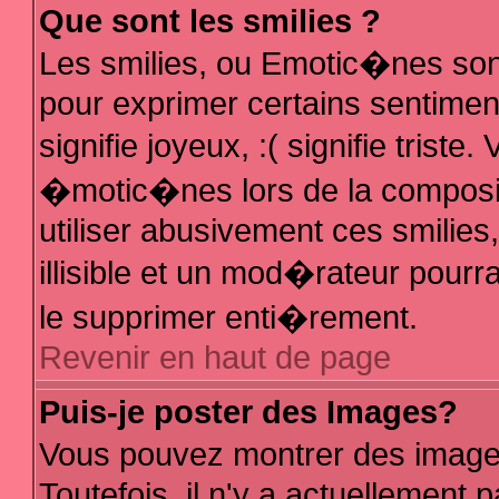
Que sont les smilies ?
Les smilies, ou Emotic�nes sont
pour exprimer certains sentiments
signifie joyeux, :( signifie trist
�motic�nes lors de la composi
utiliser abusivement ces smilies
illisible et un mod�rateur pour
le supprimer enti�rement.
Revenir en haut de page
Puis-je poster des Images?
Vous pouvez montrer des image
Toutefois, il n'y a actuellemen