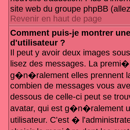
site web du groupe phpBB (allez 
Revenir en haut de page
Comment puis-je montrer un
d'utilisateur ?
Il peut y avoir deux images sous
lisez des messages. La premi�r
g�n�ralement elles prennent la
combien de messages vous avez f
dessous de celle-ci peut se t
avatar, qui est g�n�ralement 
utilisateur. C'est � l'administra