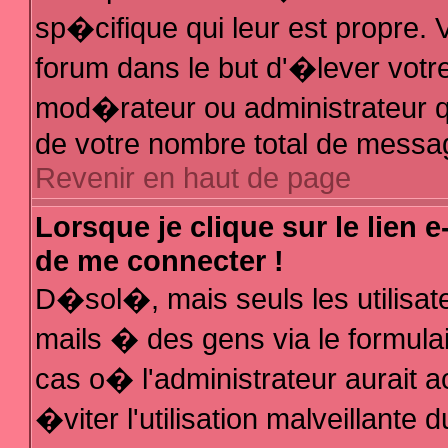
sp�cifique qui leur est propre. V
forum dans le but d'�lever votr
mod�rateur ou administrateur q
de votre nombre total de messa
Revenir en haut de page
Lorsque je clique sur le lien 
de me connecter !
D�sol�, mais seuls les utilisa
mails � des gens via le formula
cas o� l'administrateur aurait a
�viter l'utilisation malveillante