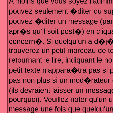
A moins que vous soyez l'admin
pouvez seulement �diter ou su
pouvez �diter un message (par
apr�s qu'il soit post�) en cliqu
concern�. Si quelqu'un a d�j
trouverez un petit morceau de 
retournant le lire, indiquant le
petit texte n'appara�tra pas si
pas non plus si un mod�rateur 
(ils devraient laisser un messag
pourquoi). Veuillez noter qu'un 
message une fois que quelqu'u