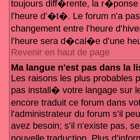
toujours diff�rente, la r�ponse
l'heure d'�t�. Le forum n'a p
changement entre l'heure d'hive
l'heure sera d�cal�e d'une heur
Revenir en haut de page
Ma langue n'est pas dans la li
Les raisons les plus probables po
pas install� votre langage sur l
encore traduit ce forum dans v
l'administrateur du forum s'il pe
avez besoin; s'il n'existe pas, 
nouvelle traduction. Plus d'inf