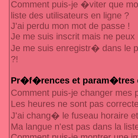
Comment puis-je �viter que mon
liste des utilisateurs en ligne ?
J'ai perdu mon mot de passe !
Je me suis inscrit mais ne peux
Je me suis enregistr� dans le 
?!
Pr�f�rences et param�tres d
Comment puis-je changer mes
Les heures ne sont pas correcte
J'ai chang� le fuseau horaire et 
Ma langue n'est pas dans la liste
Comment puis-je montrer une 