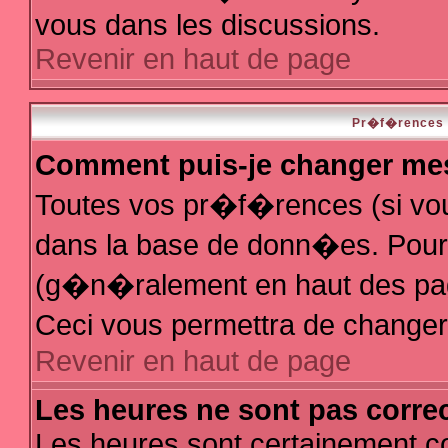
vous dans les discussions.
Revenir en haut de page
Pr�f�rences e
Comment puis-je changer me
Toutes vos pr�f�rences (si vo
dans la base de donn�es. Pour le
(g�n�ralement en haut des page
Ceci vous permettra de change
Revenir en haut de page
Les heures ne sont pas correc
Les heures sont certainement co