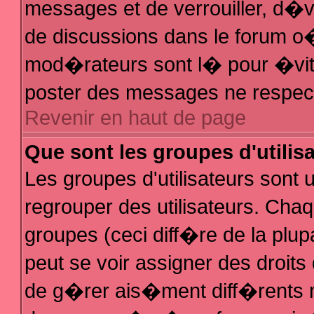
messages et de verrouiller, d�ver
de discussions dans le forum 
mod�rateurs sont l� pour �vit
poster des messages ne respec
Revenir en haut de page
Que sont les groupes d'utilis
Les groupes d'utilisateurs sont
regrouper des utilisateurs. Chaq
groupes (ceci diff�re de la plu
peut se voir assigner des droit
de g�rer ais�ment diff�rents 