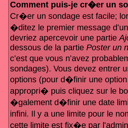
Comment puis-je cr�er un s
Cr�er un sondage est facile; l
�ditez le premier message d'un s
devriez apercevoir une partie
Aj
dessous de la partie
Poster un 
c'est que vous n'avez probablem
sondages). Vous devez entrer un
options (pour d�finir une optio
appropri� puis cliquez sur le b
�galement d�finir une date lim
infini. Il y a une limite pour le
cette limite est fix�e par l'admi