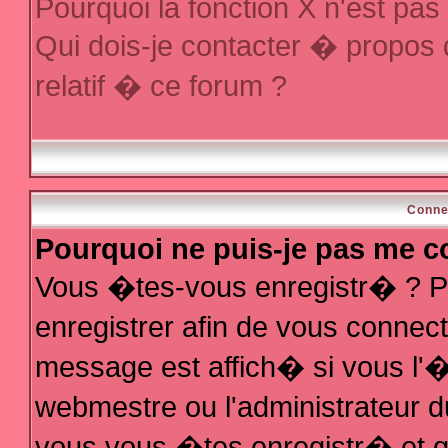
Pourquoi la fonction X n'est pas
Qui dois-je contacter � propos
relatif � ce forum ?
Conne
Pourquoi ne puis-je pas me c
Vous �tes-vous enregistr� ? P
enregistrer afin de vous conne
message est affich� si vous l'�t
webmestre ou l'administrateur d
vous vous �tes enregistr� et q