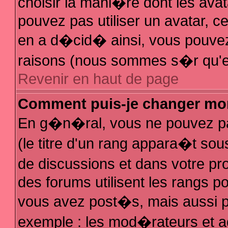
choisir la mani�re dont les avat
pouvez pas utiliser un avatar, ce
en a d�cid� ainsi, vous pouvez 
raisons (nous sommes s�r qu'el
Revenir en haut de page
Comment puis-je changer mo
En g�n�ral, vous ne pouvez pas
(le titre d'un rang appara�t sous
de discussions et dans votre pro
des forums utilisent les rangs 
vous avez post�s, mais aussi pour
exemple : les mod�rateurs et a