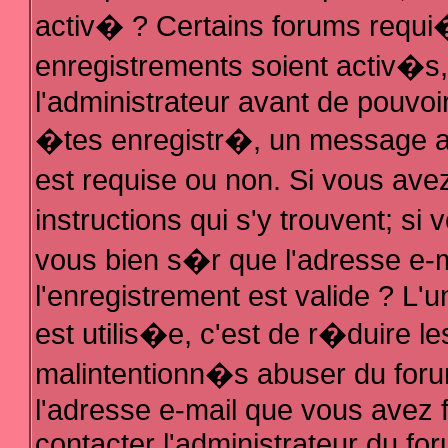
activ� ? Certains forums requi
enregistrements soient activ�s
l'administrateur avant de pouvo
�tes enregistr�, un message au
est requise ou non. Si vous ave
instructions qui s'y trouvent; s
vous bien s�r que l'adresse e-m
l'enregistrement est valide ? L'u
est utilis�e, c'est de r�duire le
malintentionn�s abuser du fo
l'adresse e-mail que vous avez f
contacter l'administrateur du fo