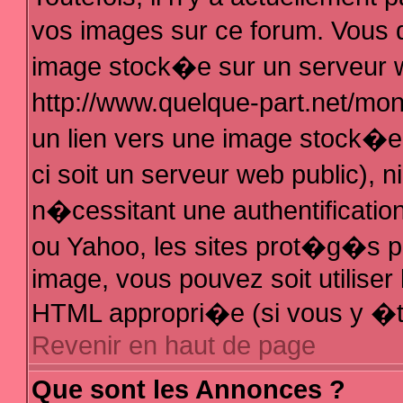
vos images sur ce forum. Vous 
image stock�e sur un serveur w
http://www.quelque-part.net/mo
un lien vers une image stock�e 
ci soit un serveur web public),
n�cessitant une authentificatio
ou Yahoo, les sites prot�g�s pa
image, vous pouvez soit utiliser 
HTML appropri�e (si vous y �t
Revenir en haut de page
Que sont les Annonces ?