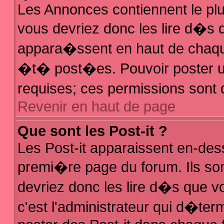
Les Annonces contiennent le plu
vous devriez donc les lire d�s
appara�ssent en haut de chaque
�t� post�es. Pouvoir poster 
requises; ces permissions sont d
Revenir en haut de page
Que sont les Post-it ?
Les Post-it apparaissent en-de
premi�re page du forum. Ils so
devriez donc les lire d�s que 
c'est l'administrateur qui d�ter