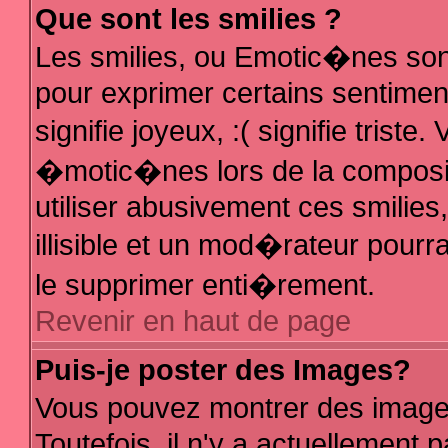
Que sont les smilies ?
Les smilies, ou Emotic�nes sont
pour exprimer certains sentiments
signifie joyeux, :( signifie trist
�motic�nes lors de la composi
utiliser abusivement ces smilies
illisible et un mod�rateur pour
le supprimer enti�rement.
Revenir en haut de page
Puis-je poster des Images?
Vous pouvez montrer des image
Toutefois, il n'y a actuellemen