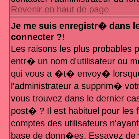
Revenir en haut de page
Je me suis enregistr� dans l
connecter ?!
Les raisons les plus probables
entr� un nom d'utilisateur ou mo
qui vous a �t� envoy� lorsque
l'administrateur a supprim� vot
vous trouvez dans le dernier ca
post� ? Il est habituel pour le
comptes des utilisateurs n'ayant 
base de donn�es. Essayez de vo