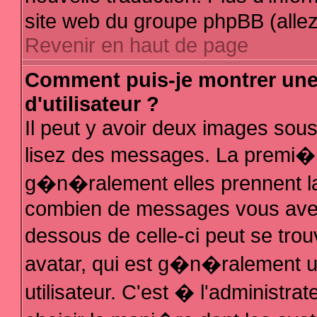
site web du groupe phpBB (allez 
Revenir en haut de page
Comment puis-je montrer un
d'utilisateur ?
Il peut y avoir deux images sous
lisez des messages. La premi�r
g�n�ralement elles prennent la
combien de messages vous avez f
dessous de celle-ci peut se t
avatar, qui est g�n�ralement 
utilisateur. C'est � l'administra