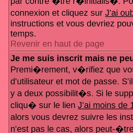
par contre �tre r�initialis�. Pou
connexion et cliquez sur
J'ai o
instructions et vous devriez pou
temps.
Revenir en haut de page
Je me suis inscrit mais ne pe
Premi�rement, v�rifiez que vo
d'utilisateur et mot de passe. S
y a deux possibilit�s. Si le su
cliqu� sur le lien
J'ai moins de 
alors vous devrez suivre les in
n'est pas le cas, alors peut-�t