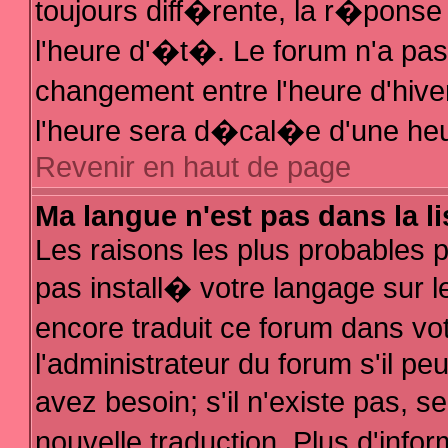
toujours diff�rente, la r�ponse
l'heure d'�t�. Le forum n'a p
changement entre l'heure d'hive
l'heure sera d�cal�e d'une heur
Revenir en haut de page
Ma langue n'est pas dans la li
Les raisons les plus probables po
pas install� votre langage sur l
encore traduit ce forum dans v
l'administrateur du forum s'il pe
avez besoin; s'il n'existe pas, 
nouvelle traduction. Plus d'inf