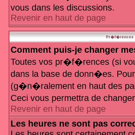
vous dans les discussions.
Revenir en haut de page
Pr�f�rences e
Comment puis-je changer me
Toutes vos pr�f�rences (si vo
dans la base de donn�es. Pour le
(g�n�ralement en haut des page
Ceci vous permettra de change
Revenir en haut de page
Les heures ne sont pas correc
Les heures sont certainement co