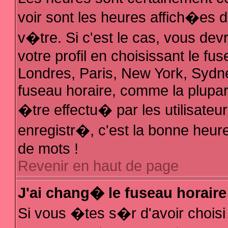
voir sont les heures affich�es 
v�tre. Si c'est le cas, vous d
votre profil en choisissant le fu
Londres, Paris, New York, Sydne
fuseau horaire, comme la plupar
�tre effectu� par les utilisate
enregistr�, c'est la bonne heure
de mots !
Revenir en haut de page
J'ai chang� le fuseau horaire 
Si vous �tes s�r d'avoir choisi 