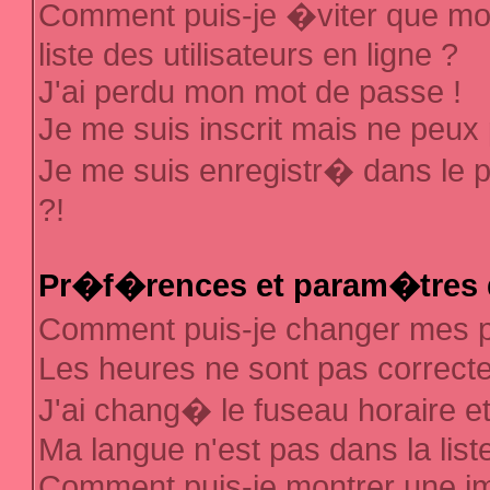
Comment puis-je �viter que mon
liste des utilisateurs en ligne ?
J'ai perdu mon mot de passe !
Je me suis inscrit mais ne peux
Je me suis enregistr� dans le 
?!
Pr�f�rences et param�tres d
Comment puis-je changer mes
Les heures ne sont pas correcte
J'ai chang� le fuseau horaire et 
Ma langue n'est pas dans la liste
Comment puis-je montrer une 