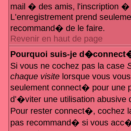
mail � des amis, l'inscription � 
L'enregistrement prend seulemen
recommand� de le faire.
Revenir en haut de page
Pourquoi suis-je d�connect
Si vous ne cochez pas la case
chaque visite
lorsque vous vous
seulement connect� pour une 
d'�viter une utilisation abusive
Pour rester connect�, cochez la
pas recommand� si vous acc�de