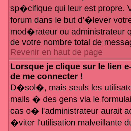
sp�cifique qui leur est propre. V
forum dans le but d'�lever votr
mod�rateur ou administrateur q
de votre nombre total de messa
Revenir en haut de page
Lorsque je clique sur le lien 
de me connecter !
D�sol�, mais seuls les utilisa
mails � des gens via le formula
cas o� l'administrateur aurait a
�viter l'utilisation malveillante