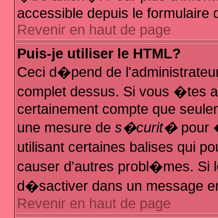
accessible depuis le formulaire d
Revenir en haut de page
Puis-je utiliser le HTML?
Ceci d�pend de l'administrateur
complet dessus. Si vous �tes au
certainement compte que seuleme
une mesure de
s�curit�
pour �
utilisant certaines balises qui p
causer d'autres probl�mes. Si 
d�sactiver dans un message en p
Revenir en haut de page