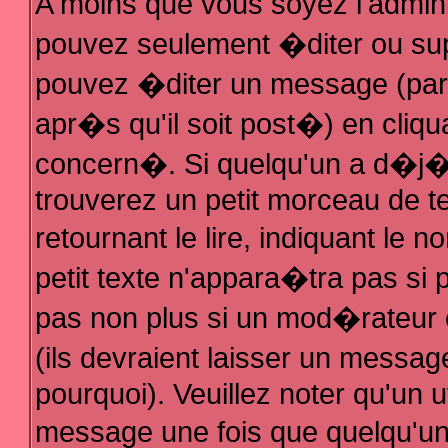
A moins que vous soyez l'admin
pouvez seulement �diter ou su
pouvez �diter un message (par
apr�s qu'il soit post�) en cliqu
concern�. Si quelqu'un a d�j
trouverez un petit morceau de 
retournant le lire, indiquant le
petit texte n'appara�tra pas si
pas non plus si un mod�rateur 
(ils devraient laisser un messag
pourquoi). Veuillez noter qu'un 
message une fois que quelqu'u