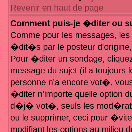
Revenir en haut de page
Comment puis-je �diter ou s
Comme pour les messages, les
�dit�s par le posteur d'origine
Pour �diter un sondage, cliquez 
message du sujet (il a toujours 
personne n'a encore vot�, vous
�diter n'importe quelle option 
d�j� vot�, seuls les mod�rateu
ou le supprimer, ceci pour �vit
modifiant les options au milieu