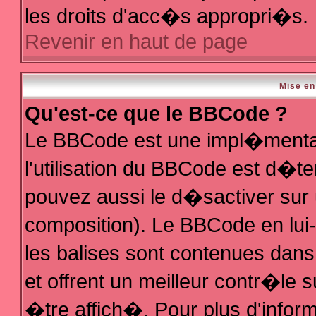
les droits d'acc�s appropri�s.
Revenir en haut de page
Mise en
Qu'est-ce que le BBCode ?
Le BBCode est une impl�mentat
l'utilisation du BBCode est d�t
pouvez aussi le d�sactiver sur 
composition). Le BBCode en lui
les balises sont contenues dans 
et offrent un meilleur contr�le 
�tre affich�. Pour plus d'inform