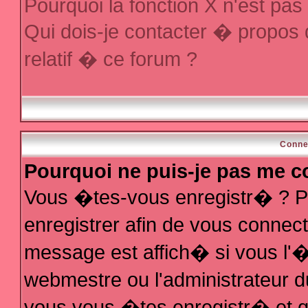
Pourquoi la fonction X n'est pas
Qui dois-je contacter � propos
relatif � ce forum ?
Conne
Pourquoi ne puis-je pas me c
Vous �tes-vous enregistr� ? P
enregistrer afin de vous conne
message est affich� si vous l'�t
webmestre ou l'administrateur d
vous vous �tes enregistr� et q