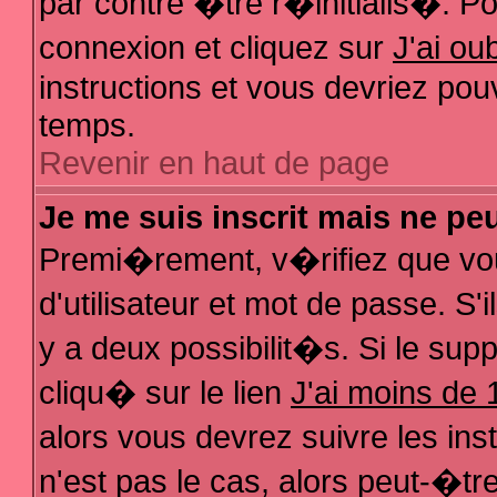
par contre �tre r�initialis�. Pou
connexion et cliquez sur
J'ai o
instructions et vous devriez pou
temps.
Revenir en haut de page
Je me suis inscrit mais ne pe
Premi�rement, v�rifiez que vo
d'utilisateur et mot de passe. S
y a deux possibilit�s. Si le su
cliqu� sur le lien
J'ai moins de 
alors vous devrez suivre les in
n'est pas le cas, alors peut-�t