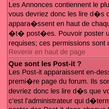
Les Annonces contiennent le plu
vous devriez donc les lire d�s
appara�ssent en haut de chaque
�t� post�es. Pouvoir poster 
requises; ces permissions sont d
Revenir en haut de page
Que sont les Post-it ?
Les Post-it apparaissent en-de
premi�re page du forum. Ils so
devriez donc les lire d�s que 
c'est l'administrateur qui d�ter