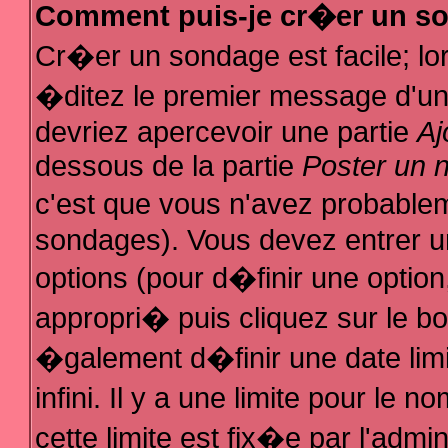
Comment puis-je cr�er un s
Cr�er un sondage est facile; l
�ditez le premier message d'un s
devriez apercevoir une partie
Aj
dessous de la partie
Poster un 
c'est que vous n'avez probablem
sondages). Vous devez entrer un
options (pour d�finir une optio
appropri� puis cliquez sur le b
�galement d�finir une date lim
infini. Il y a une limite pour le
cette limite est fix�e par l'admi