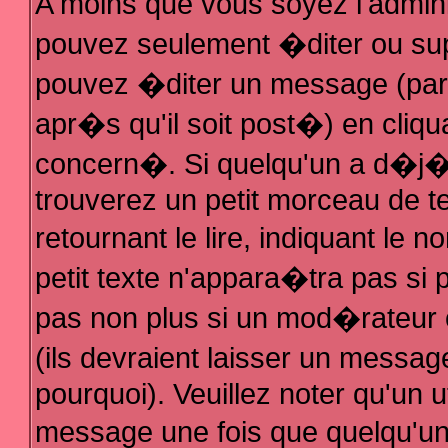
A moins que vous soyez l'admin
pouvez seulement �diter ou su
pouvez �diter un message (par
apr�s qu'il soit post�) en cliqu
concern�. Si quelqu'un a d�j
trouverez un petit morceau de 
retournant le lire, indiquant le
petit texte n'appara�tra pas si
pas non plus si un mod�rateur 
(ils devraient laisser un messag
pourquoi). Veuillez noter qu'un 
message une fois que quelqu'u