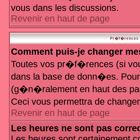
vous dans les discussions.
Revenir en haut de page
Pr�f�rences e
Comment puis-je changer me
Toutes vos pr�f�rences (si vo
dans la base de donn�es. Pour le
(g�n�ralement en haut des page
Ceci vous permettra de change
Revenir en haut de page
Les heures ne sont pas correc
Les heures sont certainement co