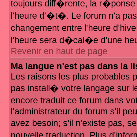
toujours diff�rente, la r�ponse
l'heure d'�t�. Le forum n'a p
changement entre l'heure d'hive
l'heure sera d�cal�e d'une heur
Revenir en haut de page
Ma langue n'est pas dans la li
Les raisons les plus probables po
pas install� votre langage sur l
encore traduit ce forum dans v
l'administrateur du forum s'il pe
avez besoin; s'il n'existe pas, 
nouvelle traduction. Plus d'inf