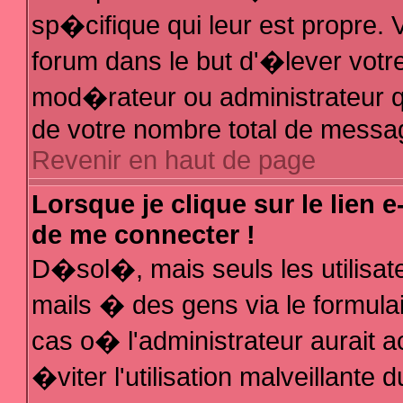
sp�cifique qui leur est propre. V
forum dans le but d'�lever votr
mod�rateur ou administrateur q
de votre nombre total de messa
Revenir en haut de page
Lorsque je clique sur le lien 
de me connecter !
D�sol�, mais seuls les utilisa
mails � des gens via le formula
cas o� l'administrateur aurait a
�viter l'utilisation malveillante