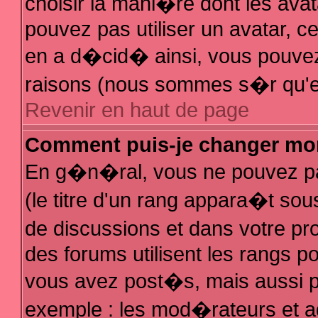
choisir la mani�re dont les avat
pouvez pas utiliser un avatar, ce
en a d�cid� ainsi, vous pouvez 
raisons (nous sommes s�r qu'el
Revenir en haut de page
Comment puis-je changer mo
En g�n�ral, vous ne pouvez pas
(le titre d'un rang appara�t sous
de discussions et dans votre pro
des forums utilisent les rangs 
vous avez post�s, mais aussi pour
exemple : les mod�rateurs et a