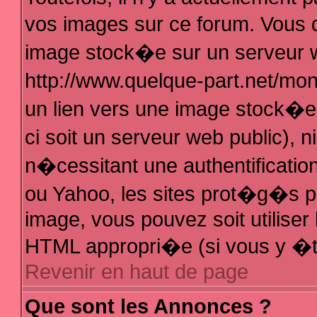
vos images sur ce forum. Vous 
image stock�e sur un serveur w
http://www.quelque-part.net/mo
un lien vers une image stock�e 
ci soit un serveur web public),
n�cessitant une authentificatio
ou Yahoo, les sites prot�g�s pa
image, vous pouvez soit utiliser 
HTML appropri�e (si vous y �t
Revenir en haut de page
Que sont les Annonces ?