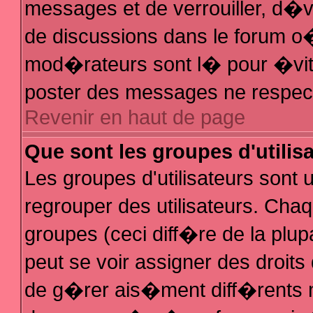
messages et de verrouiller, d�ver
de discussions dans le forum 
mod�rateurs sont l� pour �vit
poster des messages ne respec
Revenir en haut de page
Que sont les groupes d'utilis
Les groupes d'utilisateurs sont
regrouper des utilisateurs. Chaq
groupes (ceci diff�re de la plu
peut se voir assigner des droit
de g�rer ais�ment diff�rents 