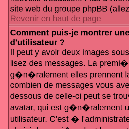
site web du groupe phpBB (allez 
Revenir en haut de page
Comment puis-je montrer un
d'utilisateur ?
Il peut y avoir deux images sous
lisez des messages. La premi�r
g�n�ralement elles prennent la
combien de messages vous avez f
dessous de celle-ci peut se t
avatar, qui est g�n�ralement 
utilisateur. C'est � l'administra