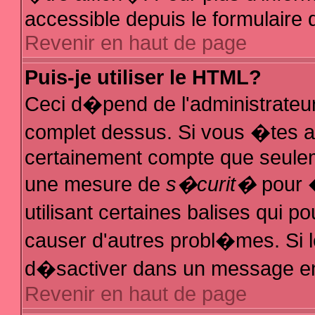
accessible depuis le formulaire d
Revenir en haut de page
Puis-je utiliser le HTML?
Ceci d�pend de l'administrateur
complet dessus. Si vous �tes au
certainement compte que seuleme
une mesure de
s�curit�
pour �
utilisant certaines balises qui p
causer d'autres probl�mes. Si 
d�sactiver dans un message en p
Revenir en haut de page