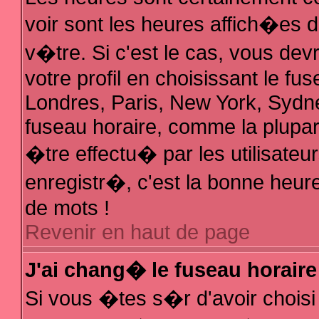
voir sont les heures affich�es 
v�tre. Si c'est le cas, vous d
votre profil en choisissant le fu
Londres, Paris, New York, Sydne
fuseau horaire, comme la plupar
�tre effectu� par les utilisate
enregistr�, c'est la bonne heure
de mots !
Revenir en haut de page
J'ai chang� le fuseau horaire 
Si vous �tes s�r d'avoir choisi 