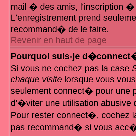
mail � des amis, l'inscription � 
L'enregistrement prend seulemen
recommand� de le faire.
Revenir en haut de page
Pourquoi suis-je d�connect
Si vous ne cochez pas la case
chaque visite
lorsque vous vous
seulement connect� pour une 
d'�viter une utilisation abusive
Pour rester connect�, cochez la
pas recommand� si vous acc�de