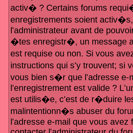
activ� ? Certains forums requi
enregistrements soient activ�s
l'administrateur avant de pouvo
�tes enregistr�, un message au
est requise ou non. Si vous ave
instructions qui s'y trouvent; s
vous bien s�r que l'adresse e-m
l'enregistrement est valide ? L'u
est utilis�e, c'est de r�duire le
malintentionn�s abuser du fo
l'adresse e-mail que vous avez f
contacter l'administrateur du fo