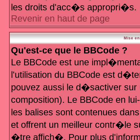
les droits d'acc�s appropri�s.
Revenir en haut de page
Mise en
Qu'est-ce que le BBCode ?
Le BBCode est une impl�mentat
l'utilisation du BBCode est d�t
pouvez aussi le d�sactiver sur 
composition). Le BBCode en lui
les balises sont contenues dans 
et offrent un meilleur contr�le 
�tre affich�. Pour plus d'inform