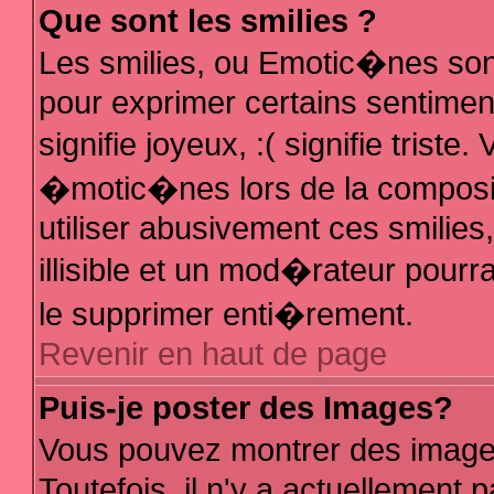
Que sont les smilies ?
Les smilies, ou Emotic�nes sont
pour exprimer certains sentiments
signifie joyeux, :( signifie trist
�motic�nes lors de la composi
utiliser abusivement ces smilies
illisible et un mod�rateur pour
le supprimer enti�rement.
Revenir en haut de page
Puis-je poster des Images?
Vous pouvez montrer des image
Toutefois, il n'y a actuellemen