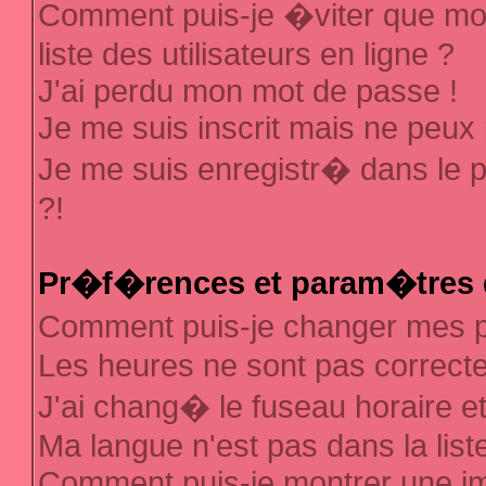
Comment puis-je �viter que mon
liste des utilisateurs en ligne ?
J'ai perdu mon mot de passe !
Je me suis inscrit mais ne peux
Je me suis enregistr� dans le 
?!
Pr�f�rences et param�tres d
Comment puis-je changer mes
Les heures ne sont pas correcte
J'ai chang� le fuseau horaire et 
Ma langue n'est pas dans la liste
Comment puis-je montrer une 