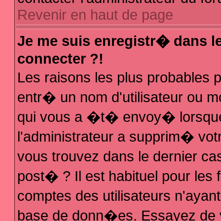
Revenir en haut de page
Je me suis enregistr� dans l
connecter ?!
Les raisons les plus probables
entr� un nom d'utilisateur ou mo
qui vous a �t� envoy� lorsque
l'administrateur a supprim� vot
vous trouvez dans le dernier ca
post� ? Il est habituel pour le
comptes des utilisateurs n'ayant 
base de donn�es. Essayez de vo