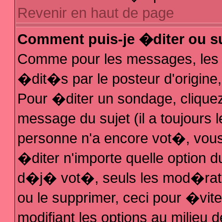
Revenir en haut de page
Comment puis-je �diter ou s
Comme pour les messages, les
�dit�s par le posteur d'origine
Pour �diter un sondage, cliquez 
message du sujet (il a toujours 
personne n'a encore vot�, vous
�diter n'importe quelle option 
d�j� vot�, seuls les mod�rateu
ou le supprimer, ceci pour �vit
modifiant les options au milieu