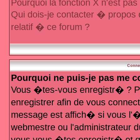
Pourquoi la fonction X n'est pas
Qui dois-je contacter � propos
relatif � ce forum ?
Conne
Pourquoi ne puis-je pas me c
Vous �tes-vous enregistr� ? P
enregistrer afin de vous conne
message est affich� si vous l'�t
webmestre ou l'administrateur d
vous vous �tes enregistr� et q