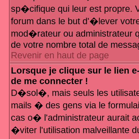
sp�cifique qui leur est propre. V
forum dans le but d'�lever votr
mod�rateur ou administrateur q
de votre nombre total de messa
Revenir en haut de page
Lorsque je clique sur le lien 
de me connecter !
D�sol�, mais seuls les utilisa
mails � des gens via le formula
cas o� l'administrateur aurait a
�viter l'utilisation malveillante