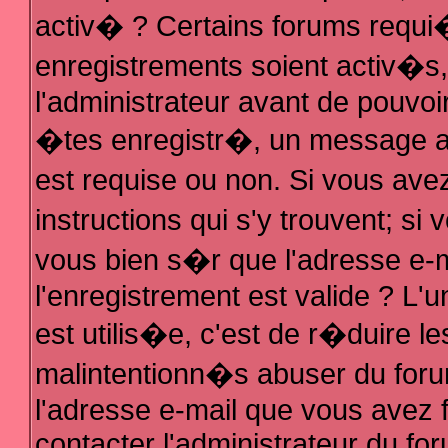
activ� ? Certains forums requi
enregistrements soient activ�s
l'administrateur avant de pouvo
�tes enregistr�, un message au
est requise ou non. Si vous ave
instructions qui s'y trouvent; s
vous bien s�r que l'adresse e-m
l'enregistrement est valide ? L'u
est utilis�e, c'est de r�duire le
malintentionn�s abuser du fo
l'adresse e-mail que vous avez f
contacter l'administrateur du fo