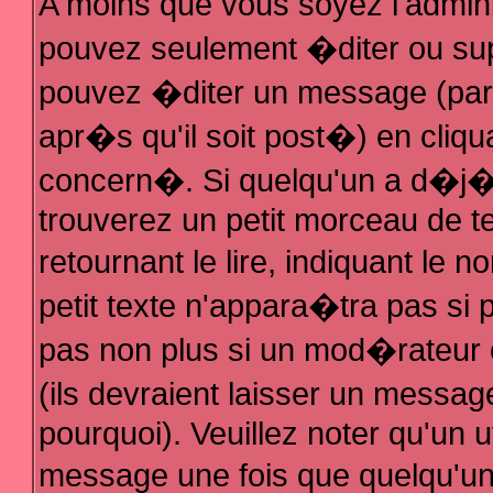
A moins que vous soyez l'admin
pouvez seulement �diter ou su
pouvez �diter un message (par
apr�s qu'il soit post�) en cliqu
concern�. Si quelqu'un a d�j
trouverez un petit morceau de 
retournant le lire, indiquant le
petit texte n'appara�tra pas si
pas non plus si un mod�rateur 
(ils devraient laisser un messag
pourquoi). Veuillez noter qu'un 
message une fois que quelqu'u