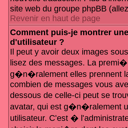
site web du groupe phpBB (allez 
Revenir en haut de page
Comment puis-je montrer un
d'utilisateur ?
Il peut y avoir deux images sous
lisez des messages. La premi�r
g�n�ralement elles prennent la
combien de messages vous avez f
dessous de celle-ci peut se t
avatar, qui est g�n�ralement 
utilisateur. C'est � l'administra