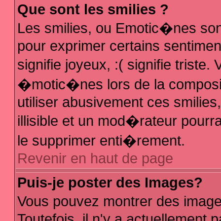
Que sont les smilies ?
Les smilies, ou Emotic�nes sont
pour exprimer certains sentiments
signifie joyeux, :( signifie trist
�motic�nes lors de la composi
utiliser abusivement ces smilies
illisible et un mod�rateur pour
le supprimer enti�rement.
Revenir en haut de page
Puis-je poster des Images?
Vous pouvez montrer des image
Toutefois, il n'y a actuellemen