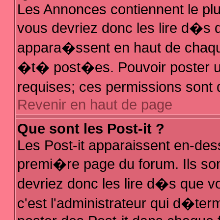
Les Annonces contiennent le plu
vous devriez donc les lire d�s
appara�ssent en haut de chaque
�t� post�es. Pouvoir poster 
requises; ces permissions sont d
Revenir en haut de page
Que sont les Post-it ?
Les Post-it apparaissent en-de
premi�re page du forum. Ils so
devriez donc les lire d�s que 
c'est l'administrateur qui d�ter