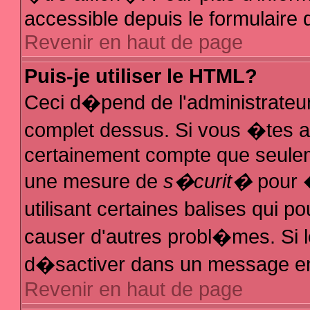
accessible depuis le formulaire d
Revenir en haut de page
Puis-je utiliser le HTML?
Ceci d�pend de l'administrateur
complet dessus. Si vous �tes au
certainement compte que seuleme
une mesure de
s�curit�
pour �
utilisant certaines balises qui p
causer d'autres probl�mes. Si 
d�sactiver dans un message en p
Revenir en haut de page