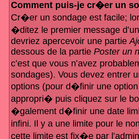
Comment puis-je cr�er un s
Cr�er un sondage est facile; l
�ditez le premier message d'un s
devriez apercevoir une partie
Aj
dessous de la partie
Poster un 
c'est que vous n'avez probablem
sondages). Vous devez entrer un
options (pour d�finir une optio
appropri� puis cliquez sur le b
�galement d�finir une date lim
infini. Il y a une limite pour le
cette limite est fix�e par l'admi