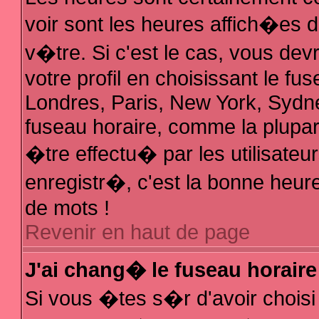
voir sont les heures affich�es 
v�tre. Si c'est le cas, vous d
votre profil en choisissant le fu
Londres, Paris, New York, Sydne
fuseau horaire, comme la plupar
�tre effectu� par les utilisate
enregistr�, c'est la bonne heure
de mots !
Revenir en haut de page
J'ai chang� le fuseau horaire 
Si vous �tes s�r d'avoir choisi 