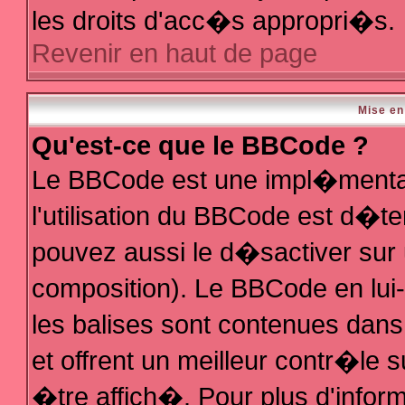
les droits d'acc�s appropri�s.
Revenir en haut de page
Mise en
Qu'est-ce que le BBCode ?
Le BBCode est une impl�mentat
l'utilisation du BBCode est d�t
pouvez aussi le d�sactiver sur 
composition). Le BBCode en lui
les balises sont contenues dans 
et offrent un meilleur contr�le 
�tre affich�. Pour plus d'inform