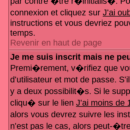
par contre �tre r�initialis�. Pou
connexion et cliquez sur
J'ai o
instructions et vous devriez pou
temps.
Revenir en haut de page
Je me suis inscrit mais ne pe
Premi�rement, v�rifiez que vo
d'utilisateur et mot de passe. S
y a deux possibilit�s. Si le su
cliqu� sur le lien
J'ai moins de 
alors vous devrez suivre les in
n'est pas le cas, alors peut-�t