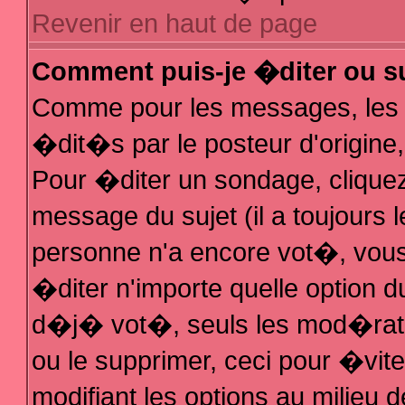
Revenir en haut de page
Comment puis-je �diter ou s
Comme pour les messages, les
�dit�s par le posteur d'origine
Pour �diter un sondage, cliquez 
message du sujet (il a toujours 
personne n'a encore vot�, vous
�diter n'importe quelle option 
d�j� vot�, seuls les mod�rateu
ou le supprimer, ceci pour �vit
modifiant les options au milieu