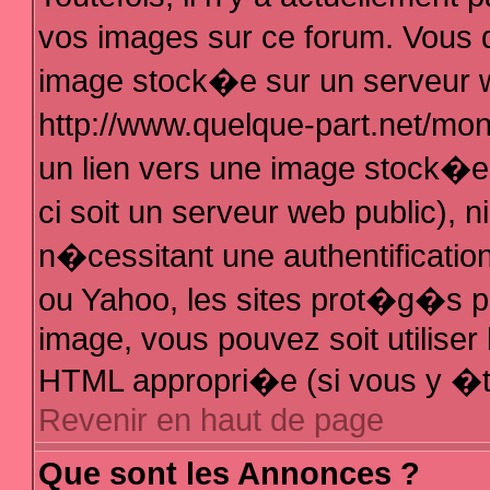
vos images sur ce forum. Vous 
image stock�e sur un serveur w
http://www.quelque-part.net/mo
un lien vers une image stock�e 
ci soit un serveur web public),
n�cessitant une authentificatio
ou Yahoo, les sites prot�g�s pa
image, vous pouvez soit utiliser 
HTML appropri�e (si vous y �t
Revenir en haut de page
Que sont les Annonces ?