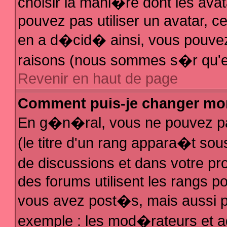
choisir la mani�re dont les avat
pouvez pas utiliser un avatar, ce
en a d�cid� ainsi, vous pouvez 
raisons (nous sommes s�r qu'el
Revenir en haut de page
Comment puis-je changer mo
En g�n�ral, vous ne pouvez pas
(le titre d'un rang appara�t sous
de discussions et dans votre pro
des forums utilisent les rangs 
vous avez post�s, mais aussi pour
exemple : les mod�rateurs et a