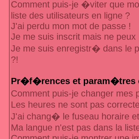
Comment puis-je �viter que mon
liste des utilisateurs en ligne ?
J'ai perdu mon mot de passe !
Je me suis inscrit mais ne peux
Je me suis enregistr� dans le 
?!
Pr�f�rences et param�tres d
Comment puis-je changer mes
Les heures ne sont pas correcte
J'ai chang� le fuseau horaire et 
Ma langue n'est pas dans la liste
Comment puis-je montrer une 