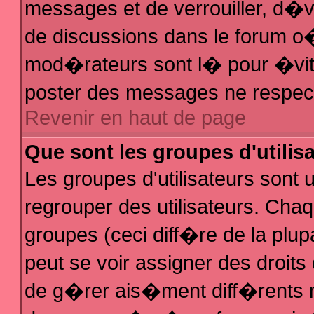
messages et de verrouiller, d�ver
de discussions dans le forum 
mod�rateurs sont l� pour �vit
poster des messages ne respec
Revenir en haut de page
Que sont les groupes d'utilis
Les groupes d'utilisateurs sont
regrouper des utilisateurs. Chaq
groupes (ceci diff�re de la plu
peut se voir assigner des droit
de g�rer ais�ment diff�rents 