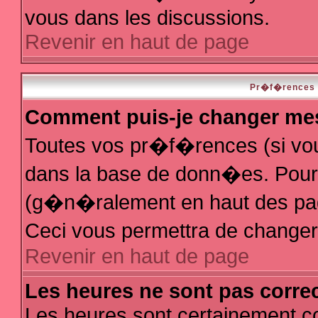
vous dans les discussions.
Revenir en haut de page
Pr�f�rences e
Comment puis-je changer me
Toutes vos pr�f�rences (si vo
dans la base de donn�es. Pour le
(g�n�ralement en haut des page
Ceci vous permettra de change
Revenir en haut de page
Les heures ne sont pas correc
Les heures sont certainement co