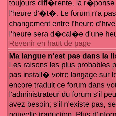
toujours diff�rente, la r�ponse
l'heure d'�t�. Le forum n'a p
changement entre l'heure d'hive
l'heure sera d�cal�e d'une heur
Revenir en haut de page
Ma langue n'est pas dans la li
Les raisons les plus probables po
pas install� votre langage sur l
encore traduit ce forum dans v
l'administrateur du forum s'il pe
avez besoin; s'il n'existe pas, 
nouvelle traduction. Plus d'inf