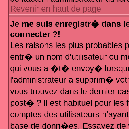
Revenir en haut de page
Je me suis enregistr� dans l
connecter ?!
Les raisons les plus probables
entr� un nom d'utilisateur ou mo
qui vous a �t� envoy� lorsque
l'administrateur a supprim� vot
vous trouvez dans le dernier ca
post� ? Il est habituel pour le
comptes des utilisateurs n'ayant 
base de donn�es. Essayez de vo