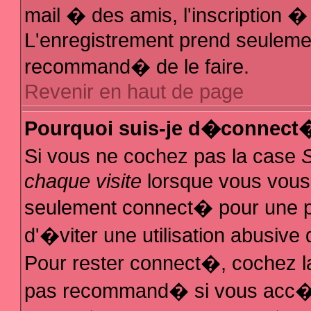
mail � des amis, l'inscription � 
L'enregistrement prend seulemen
recommand� de le faire.
Revenir en haut de page
Pourquoi suis-je d�connect
Si vous ne cochez pas la case
chaque visite
lorsque vous vous
seulement connect� pour une 
d'�viter une utilisation abusive
Pour rester connect�, cochez la
pas recommand� si vous acc�de