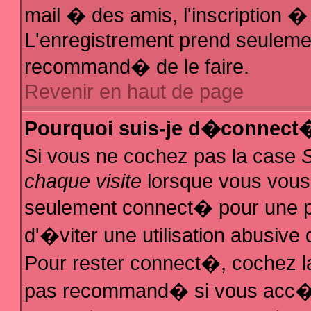
mail � des amis, l'inscription � 
L'enregistrement prend seulemen
recommand� de le faire.
Revenir en haut de page
Pourquoi suis-je d�connect
Si vous ne cochez pas la case
chaque visite
lorsque vous vous
seulement connect� pour une 
d'�viter une utilisation abusive
Pour rester connect�, cochez la
pas recommand� si vous acc�de