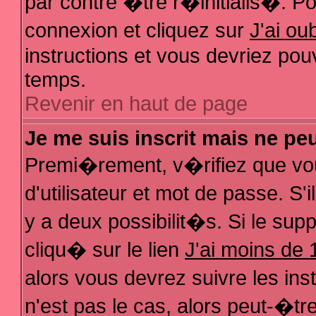
par contre �tre r�initialis�. Pou
connexion et cliquez sur
J'ai o
instructions et vous devriez pou
temps.
Revenir en haut de page
Je me suis inscrit mais ne pe
Premi�rement, v�rifiez que vo
d'utilisateur et mot de passe. S
y a deux possibilit�s. Si le su
cliqu� sur le lien
J'ai moins de 
alors vous devrez suivre les in
n'est pas le cas, alors peut-�t