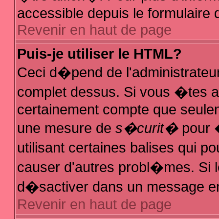
accessible depuis le formulaire d
Revenir en haut de page
Puis-je utiliser le HTML?
Ceci d�pend de l'administrateur
complet dessus. Si vous �tes au
certainement compte que seuleme
une mesure de
s�curit�
pour �
utilisant certaines balises qui p
causer d'autres probl�mes. Si 
d�sactiver dans un message en p
Revenir en haut de page