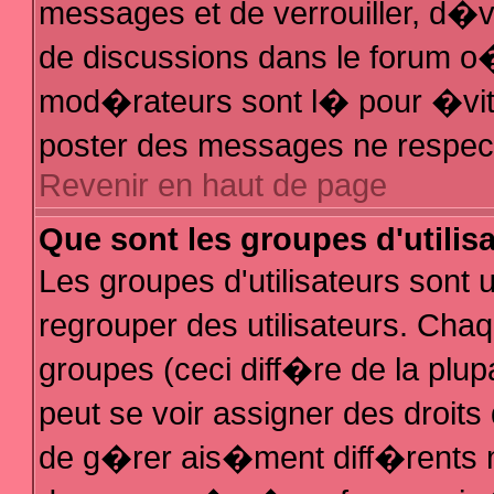
messages et de verrouiller, d�ver
de discussions dans le forum 
mod�rateurs sont l� pour �vit
poster des messages ne respec
Revenir en haut de page
Que sont les groupes d'utilis
Les groupes d'utilisateurs sont
regrouper des utilisateurs. Chaq
groupes (ceci diff�re de la plu
peut se voir assigner des droit
de g�rer ais�ment diff�rents 