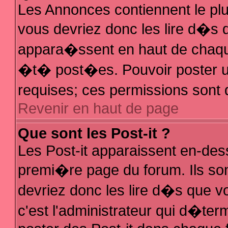
Les Annonces contiennent le plu
vous devriez donc les lire d�s
appara�ssent en haut de chaque
�t� post�es. Pouvoir poster 
requises; ces permissions sont d
Revenir en haut de page
Que sont les Post-it ?
Les Post-it apparaissent en-de
premi�re page du forum. Ils so
devriez donc les lire d�s que 
c'est l'administrateur qui d�ter