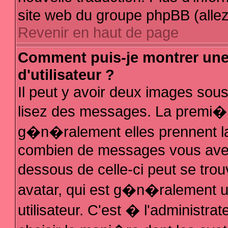
site web du groupe phpBB (allez 
Revenir en haut de page
Comment puis-je montrer un
d'utilisateur ?
Il peut y avoir deux images sous
lisez des messages. La premi�r
g�n�ralement elles prennent la
combien de messages vous avez f
dessous de celle-ci peut se t
avatar, qui est g�n�ralement 
utilisateur. C'est � l'administra