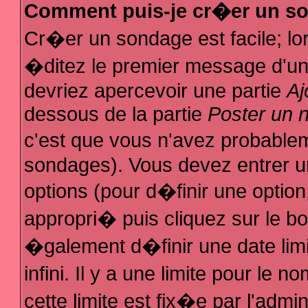
Comment puis-je cr�er un s
Cr�er un sondage est facile; l
�ditez le premier message d'un s
devriez apercevoir une partie
Aj
dessous de la partie
Poster un 
c'est que vous n'avez probablem
sondages). Vous devez entrer un
options (pour d�finir une optio
appropri� puis cliquez sur le b
�galement d�finir une date lim
infini. Il y a une limite pour le
cette limite est fix�e par l'admi