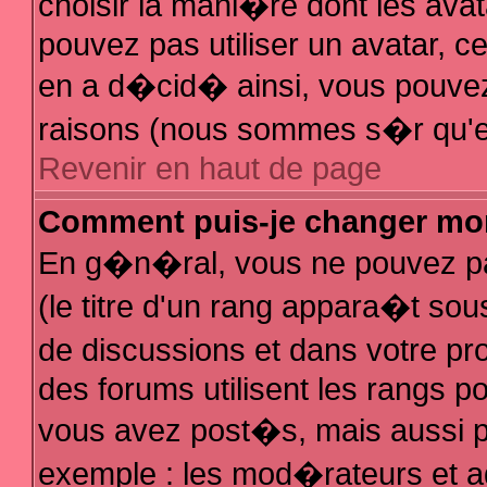
choisir la mani�re dont les avat
pouvez pas utiliser un avatar, ce
en a d�cid� ainsi, vous pouvez 
raisons (nous sommes s�r qu'el
Revenir en haut de page
Comment puis-je changer mo
En g�n�ral, vous ne pouvez pas
(le titre d'un rang appara�t sous
de discussions et dans votre pro
des forums utilisent les rangs 
vous avez post�s, mais aussi pour
exemple : les mod�rateurs et a