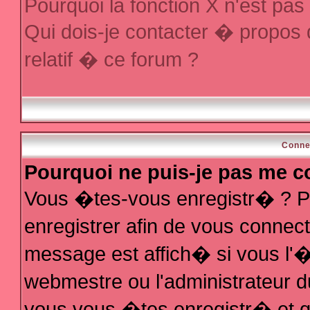
Pourquoi la fonction X n'est pas
Qui dois-je contacter � propos
relatif � ce forum ?
Conne
Pourquoi ne puis-je pas me c
Vous �tes-vous enregistr� ? P
enregistrer afin de vous conne
message est affich� si vous l'�t
webmestre ou l'administrateur d
vous vous �tes enregistr� et q