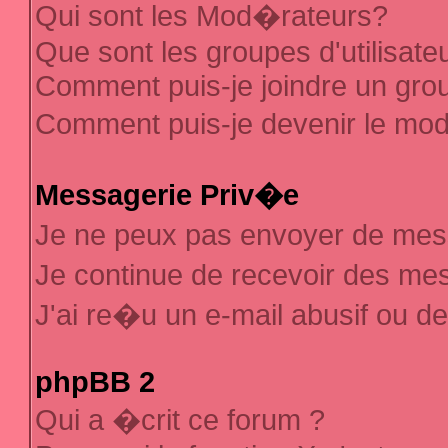
Qui sont les Mod�rateurs?
Que sont les groupes d'utilisate
Comment puis-je joindre un group
Comment puis-je devenir le mod�
Messagerie Priv�e
Je ne peux pas envoyer de mes
Je continue de recevoir des m
J'ai re�u un e-mail abusif ou d
phpBB 2
Qui a �crit ce forum ?