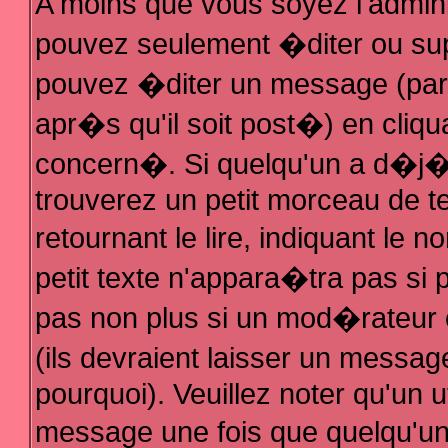
A moins que vous soyez l'admin
pouvez seulement �diter ou su
pouvez �diter un message (par
apr�s qu'il soit post�) en cliqu
concern�. Si quelqu'un a d�j
trouverez un petit morceau de 
retournant le lire, indiquant le
petit texte n'appara�tra pas si
pas non plus si un mod�rateur 
(ils devraient laisser un messag
pourquoi). Veuillez noter qu'un 
message une fois que quelqu'u