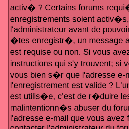
activ� ? Certains forums requi
enregistrements soient activ�s
l'administrateur avant de pouvo
�tes enregistr�, un message au
est requise ou non. Si vous ave
instructions qui s'y trouvent; s
vous bien s�r que l'adresse e-m
l'enregistrement est valide ? L'u
est utilis�e, c'est de r�duire le
malintentionn�s abuser du fo
l'adresse e-mail que vous avez f
contacter l'administrateur du fo