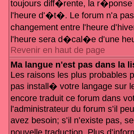
toujours diff�rente, la r�ponse
l'heure d'�t�. Le forum n'a p
changement entre l'heure d'hive
l'heure sera d�cal�e d'une heur
Revenir en haut de page
Ma langue n'est pas dans la li
Les raisons les plus probables po
pas install� votre langage sur l
encore traduit ce forum dans v
l'administrateur du forum s'il pe
avez besoin; s'il n'existe pas, 
nouvelle traduction. Plus d'inf