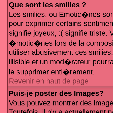
Que sont les smilies ?
Les smilies, ou Emotic�nes sont
pour exprimer certains sentiments
signifie joyeux, :( signifie trist
�motic�nes lors de la composi
utiliser abusivement ces smilies
illisible et un mod�rateur pour
le supprimer enti�rement.
Revenir en haut de page
Puis-je poster des Images?
Vous pouvez montrer des image
Toutefois, il n'y a actuellemen