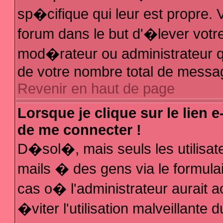
sp�cifique qui leur est propre. V
forum dans le but d'�lever votr
mod�rateur ou administrateur q
de votre nombre total de messa
Revenir en haut de page
Lorsque je clique sur le lien 
de me connecter !
D�sol�, mais seuls les utilisa
mails � des gens via le formula
cas o� l'administrateur aurait a
�viter l'utilisation malveillante