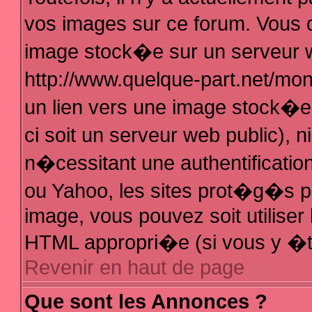
vos images sur ce forum. Vous 
image stock�e sur un serveur w
http://www.quelque-part.net/mo
un lien vers une image stock�e 
ci soit un serveur web public),
n�cessitant une authentificatio
ou Yahoo, les sites prot�g�s pa
image, vous pouvez soit utiliser 
HTML appropri�e (si vous y �t
Revenir en haut de page
Que sont les Annonces ?