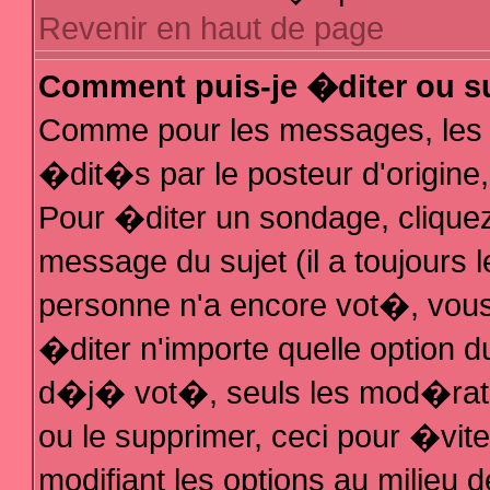
Revenir en haut de page
Comment puis-je �diter ou s
Comme pour les messages, les
�dit�s par le posteur d'origine
Pour �diter un sondage, cliquez 
message du sujet (il a toujours 
personne n'a encore vot�, vous
�diter n'importe quelle option 
d�j� vot�, seuls les mod�rateu
ou le supprimer, ceci pour �vit
modifiant les options au milieu