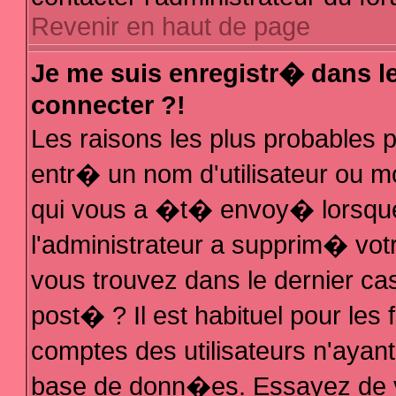
Revenir en haut de page
Je me suis enregistr� dans l
connecter ?!
Les raisons les plus probables
entr� un nom d'utilisateur ou mo
qui vous a �t� envoy� lorsque
l'administrateur a supprim� vot
vous trouvez dans le dernier ca
post� ? Il est habituel pour le
comptes des utilisateurs n'ayant 
base de donn�es. Essayez de vo