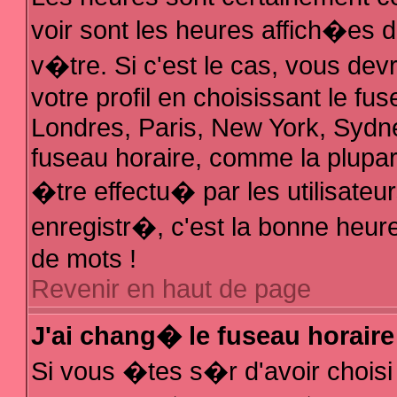
voir sont les heures affich�es 
v�tre. Si c'est le cas, vous d
votre profil en choisissant le fu
Londres, Paris, New York, Sydne
fuseau horaire, comme la plupar
�tre effectu� par les utilisate
enregistr�, c'est la bonne heure
de mots !
Revenir en haut de page
J'ai chang� le fuseau horaire 
Si vous �tes s�r d'avoir choisi 