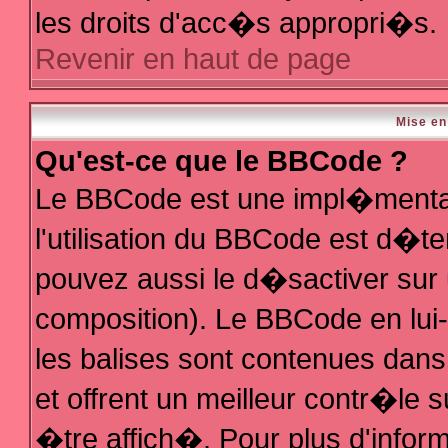
les droits d'acc�s appropri�s.
Revenir en haut de page
Mise en
Qu'est-ce que le BBCode ?
Le BBCode est une impl�mentat
l'utilisation du BBCode est d�t
pouvez aussi le d�sactiver sur 
composition). Le BBCode en lui
les balises sont contenues dans 
et offrent un meilleur contr�le 
�tre affich�. Pour plus d'inform