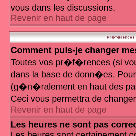
vous dans les discussions.
Revenir en haut de page
Pr�f�rences e
Comment puis-je changer me
Toutes vos pr�f�rences (si vo
dans la base de donn�es. Pour le
(g�n�ralement en haut des page
Ceci vous permettra de change
Revenir en haut de page
Les heures ne sont pas correc
Les heures sont certainement co