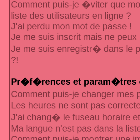
Comment puis-je �viter que mon
liste des utilisateurs en ligne ?
J'ai perdu mon mot de passe !
Je me suis inscrit mais ne peux
Je me suis enregistr� dans le 
?!
Pr�f�rences et param�tres d
Comment puis-je changer mes
Les heures ne sont pas correcte
J'ai chang� le fuseau horaire et 
Ma langue n'est pas dans la liste
Comment puis-je montrer une 