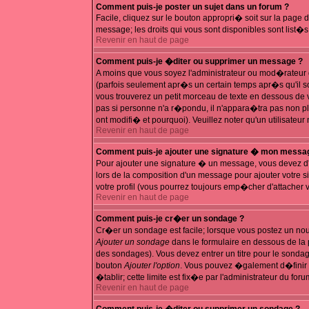
Comment puis-je poster un sujet dans un forum ?
Facile, cliquez sur le bouton appropri� soit sur la page 
message; les droits qui vous sont disponibles sont list�s 
Revenir en haut de page
Comment puis-je �diter ou supprimer un message ?
A moins que vous soyez l'administrateur ou mod�rateu
(parfois seulement apr�s un certain temps apr�s qu'il so
vous trouverez un petit morceau de texte en dessous de v
pas si personne n'a r�pondu, il n'appara�tra pas non pl
ont modifi� et pourquoi). Veuillez noter qu'un utilisat
Revenir en haut de page
Comment puis-je ajouter une signature � mon messa
Pour ajouter une signature � un message, vous devez d'
lors de la composition d'un message pour ajouter votre 
votre profil (vous pourrez toujours emp�cher d'attacher 
Revenir en haut de page
Comment puis-je cr�er un sondage ?
Cr�er un sondage est facile; lorsque vous postez un nouv
Ajouter un sondage
dans le formulaire en dessous de la 
des sondages). Vous devez entrer un titre pour le sonda
bouton
Ajouter l'option
. Vous pouvez �galement d�finir un
�tablir; cette limite est fix�e par l'administrateur du foru
Revenir en haut de page