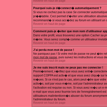
Revenir en haut de page
Pourquoi suis-je d�connect� automatiquement ?
Si vous ne cochez pas la case
Se connecter automatique
pr��tablie. Ceci permet d'�viter une utilisation abusive
recommand� si vous acc�dez au forum en utilisant un or
Revenir en haut de page
Comment puis-je �viter que mon nom d'utilisateur appar
Dans votre profil, vous trouverez une option
Cacher sa p
m�me. Vous serez compt� comme un utilisateur invisibl
Revenir en haut de page
J'ai perdu mon mot de passe !
Ne paniquez pas ! Si votre mot de passe ne peut �tre retr
mon mot de passe
, puis suivez les instructions et vous 
Revenir en haut de page
Je me suis inscrit mais ne peux pas me connecter !
Premi�rement, v�rifiez que vous avez entr� correctement 
support COPPA est activ� et que vous avez cliqu� sur l
re�ues. Si ce n'est pas le cas, alors peut-�tre que vot
activ�s, soit par vous-m�me, soit par l'administrateur
l'activation est requise ou non. Si vous avez re�u un e-ma
e-mail que vous avez fournie lors de l'enregistrement est 
utilisateurs malintentionn�s abuser du forum anonymemen
l'administrateur du forum.
Revenir en haut de page