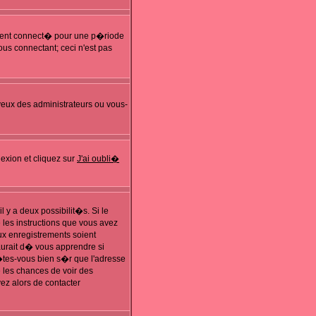
ment connect� pour une p�riode
us connectant; ceci n'est pas
eux des administrateurs ou vous-
nexion et cliquez sur
J'ai oubli�
 y a deux possibilit�s. Si le
 les instructions que vous avez
ux enregistrements soient
aurait d� vous apprendre si
s �tes-vous bien s�r que l'adresse
e les chances de voir des
ez alors de contacter