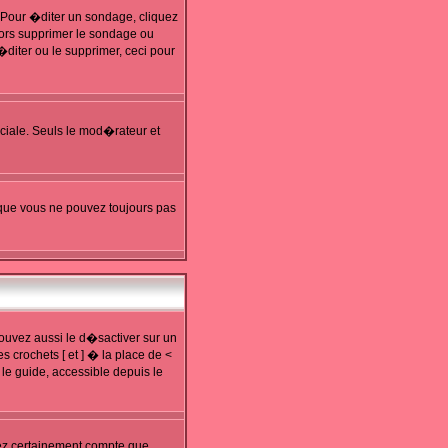
Pour �diter un sondage, cliquez
alors supprimer le sondage ou
diter ou le supprimer, ceci pour
p�ciale. Seuls le mod�rateur et
t que vous ne pouvez toujours pas
ouvez aussi le d�sactiver sur un
 crochets [ et ] � la place de <
 le guide, accessible depuis le
rez certainement compte que