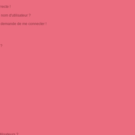
recte !
om d'utilisateur ?
 me demande de me connecter !
 ?
lisateurs ?