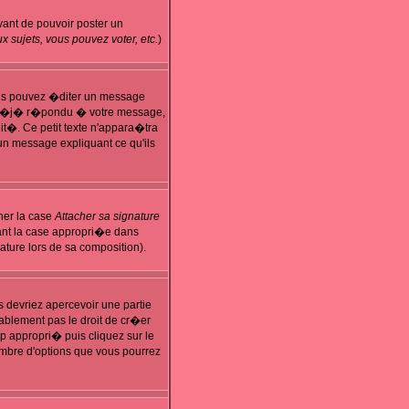
avant de pouvoir poster un
sujets, vous pouvez voter, etc.
)
ous pouvez �diter un message
 d�j� r�pondu � votre message,
it�. Ce petit texte n'appara�tra
un message expliquant ce qu'ils
her la case
Attacher sa signature
hant la case appropri�e dans
ature lors de sa composition).
s devriez apercevoir une partie
bablement pas le droit de cr�er
p appropri� puis cliquez sur le
nombre d'options que vous pourrez