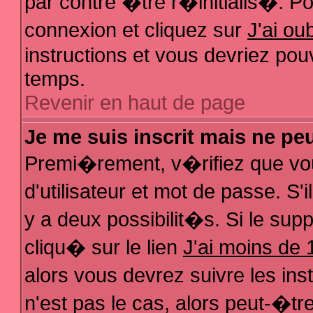
par contre �tre r�initialis�. Pou
connexion et cliquez sur
J'ai o
instructions et vous devriez pou
temps.
Revenir en haut de page
Je me suis inscrit mais ne pe
Premi�rement, v�rifiez que vo
d'utilisateur et mot de passe. S
y a deux possibilit�s. Si le su
cliqu� sur le lien
J'ai moins de 
alors vous devrez suivre les in
n'est pas le cas, alors peut-�t