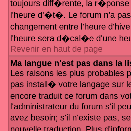
toujours diff�rente, la r�ponse
l'heure d'�t�. Le forum n'a p
changement entre l'heure d'hive
l'heure sera d�cal�e d'une heur
Revenir en haut de page
Ma langue n'est pas dans la li
Les raisons les plus probables po
pas install� votre langage sur l
encore traduit ce forum dans v
l'administrateur du forum s'il pe
avez besoin; s'il n'existe pas, 
nouvelle traduction. Plus d'inf