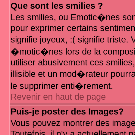
Que sont les smilies ?
Les smilies, ou Emotic�nes sont
pour exprimer certains sentiments
signifie joyeux, :( signifie trist
�motic�nes lors de la composi
utiliser abusivement ces smilies
illisible et un mod�rateur pour
le supprimer enti�rement.
Revenir en haut de page
Puis-je poster des Images?
Vous pouvez montrer des image
Toutefois, il n'y a actuellemen