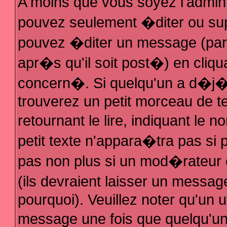
A moins que vous soyez l'admin
pouvez seulement �diter ou su
pouvez �diter un message (par
apr�s qu'il soit post�) en cliqu
concern�. Si quelqu'un a d�j
trouverez un petit morceau de 
retournant le lire, indiquant le
petit texte n'appara�tra pas si
pas non plus si un mod�rateur 
(ils devraient laisser un messag
pourquoi). Veuillez noter qu'un 
message une fois que quelqu'u