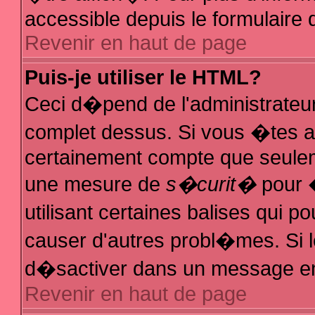
accessible depuis le formulaire d
Revenir en haut de page
Puis-je utiliser le HTML?
Ceci d�pend de l'administrateur
complet dessus. Si vous �tes au
certainement compte que seuleme
une mesure de
s�curit�
pour �
utilisant certaines balises qui p
causer d'autres probl�mes. Si 
d�sactiver dans un message en p
Revenir en haut de page