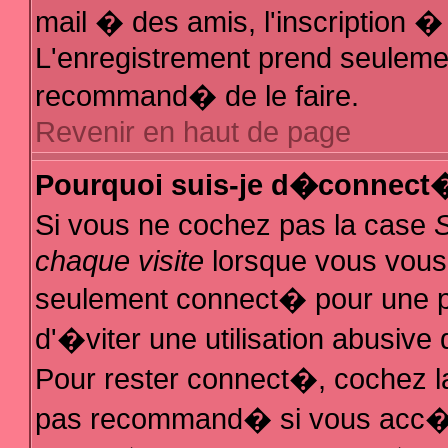
mail � des amis, l'inscription � 
L'enregistrement prend seulemen
recommand� de le faire.
Revenir en haut de page
Pourquoi suis-je d�connect
Si vous ne cochez pas la case
chaque visite
lorsque vous vous
seulement connect� pour une 
d'�viter une utilisation abusive
Pour rester connect�, cochez la
pas recommand� si vous acc�de