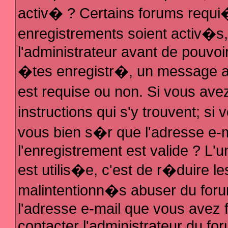
activ� ? Certains forums requi
enregistrements soient activ�s
l'administrateur avant de pouvo
�tes enregistr�, un message au
est requise ou non. Si vous ave
instructions qui s'y trouvent; s
vous bien s�r que l'adresse e-m
l'enregistrement est valide ? L'u
est utilis�e, c'est de r�duire le
malintentionn�s abuser du fo
l'adresse e-mail que vous avez f
contacter l'administrateur du fo