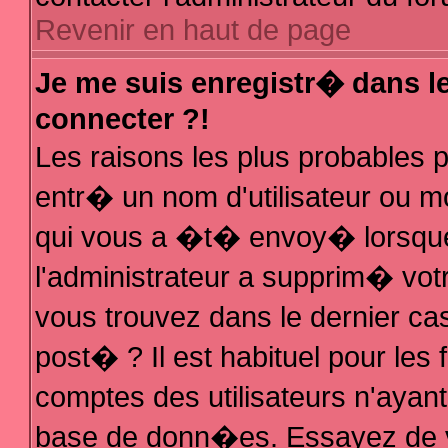
Revenir en haut de page
Je me suis enregistr� dans l
connecter ?!
Les raisons les plus probables
entr� un nom d'utilisateur ou mo
qui vous a �t� envoy� lorsque
l'administrateur a supprim� vot
vous trouvez dans le dernier ca
post� ? Il est habituel pour le
comptes des utilisateurs n'ayant 
base de donn�es. Essayez de vo