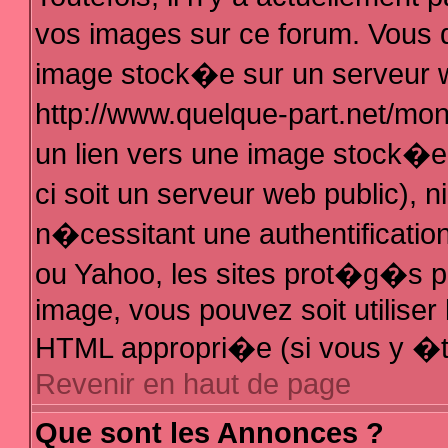
vos images sur ce forum. Vous 
image stock�e sur un serveur w
http://www.quelque-part.net/mo
un lien vers une image stock�e 
ci soit un serveur web public),
n�cessitant une authentificatio
ou Yahoo, les sites prot�g�s pa
image, vous pouvez soit utiliser 
HTML appropri�e (si vous y �t
Revenir en haut de page
Que sont les Annonces ?