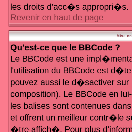
les droits d'acc�s appropri�s.
Revenir en haut de page
Mise en
Qu'est-ce que le BBCode ?
Le BBCode est une impl�mentat
l'utilisation du BBCode est d�t
pouvez aussi le d�sactiver sur 
composition). Le BBCode en lui
les balises sont contenues dans 
et offrent un meilleur contr�le 
�tre affich�. Pour plus d'inform