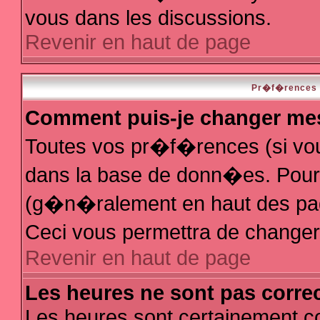
vous dans les discussions.
Revenir en haut de page
Pr�f�rences e
Comment puis-je changer me
Toutes vos pr�f�rences (si vo
dans la base de donn�es. Pour le
(g�n�ralement en haut des page
Ceci vous permettra de change
Revenir en haut de page
Les heures ne sont pas correc
Les heures sont certainement co