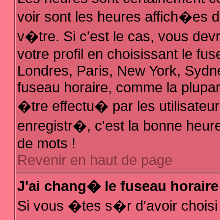
voir sont les heures affich�es 
v�tre. Si c'est le cas, vous d
votre profil en choisissant le fu
Londres, Paris, New York, Sydne
fuseau horaire, comme la plupar
�tre effectu� par les utilisate
enregistr�, c'est la bonne heure
de mots !
Revenir en haut de page
J'ai chang� le fuseau horaire 
Si vous �tes s�r d'avoir choisi 