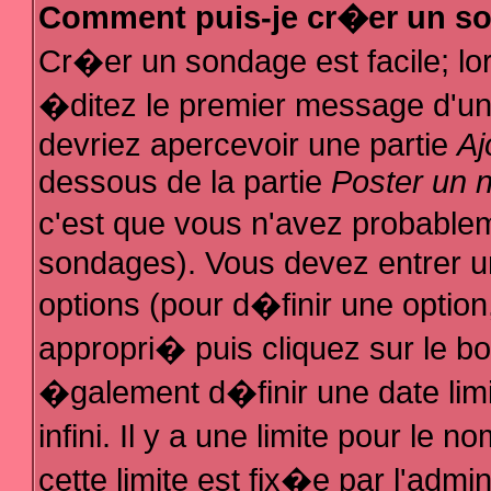
Comment puis-je cr�er un s
Cr�er un sondage est facile; l
�ditez le premier message d'un s
devriez apercevoir une partie
Aj
dessous de la partie
Poster un 
c'est que vous n'avez probablem
sondages). Vous devez entrer un
options (pour d�finir une optio
appropri� puis cliquez sur le b
�galement d�finir une date lim
infini. Il y a une limite pour le
cette limite est fix�e par l'admi