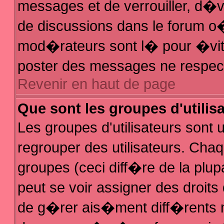
messages et de verrouiller, d�ver
de discussions dans le forum 
mod�rateurs sont l� pour �vit
poster des messages ne respec
Revenir en haut de page
Que sont les groupes d'utilis
Les groupes d'utilisateurs sont
regrouper des utilisateurs. Chaq
groupes (ceci diff�re de la plu
peut se voir assigner des droit
de g�rer ais�ment diff�rents 