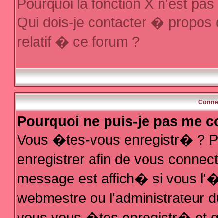
Pourquoi la fonction X n'est pas
Qui dois-je contacter � propos
relatif � ce forum ?
Conne
Pourquoi ne puis-je pas me c
Vous �tes-vous enregistr� ? P
enregistrer afin de vous conne
message est affich� si vous l'�t
webmestre ou l'administrateur d
vous vous �tes enregistr� et q