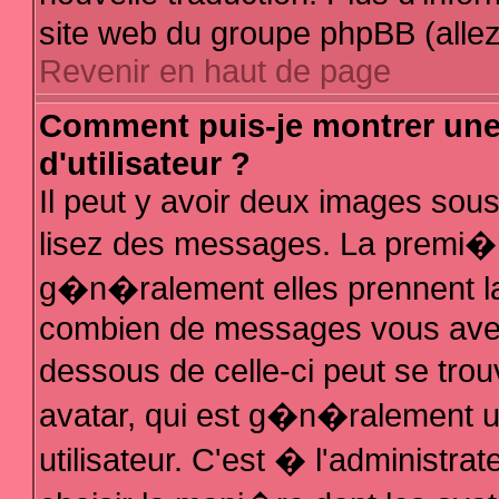
site web du groupe phpBB (allez 
Revenir en haut de page
Comment puis-je montrer un
d'utilisateur ?
Il peut y avoir deux images sous
lisez des messages. La premi�r
g�n�ralement elles prennent la
combien de messages vous avez f
dessous de celle-ci peut se t
avatar, qui est g�n�ralement 
utilisateur. C'est � l'administra