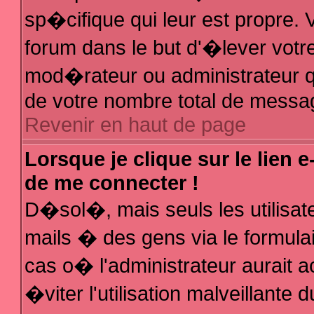
sp�cifique qui leur est propre. V
forum dans le but d'�lever votr
mod�rateur ou administrateur q
de votre nombre total de messa
Revenir en haut de page
Lorsque je clique sur le lien 
de me connecter !
D�sol�, mais seuls les utilisa
mails � des gens via le formula
cas o� l'administrateur aurait a
�viter l'utilisation malveillante