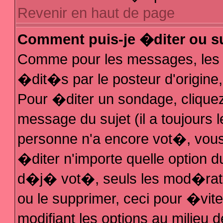
Revenir en haut de page
Comment puis-je �diter ou s
Comme pour les messages, les
�dit�s par le posteur d'origine
Pour �diter un sondage, cliquez 
message du sujet (il a toujours 
personne n'a encore vot�, vous
�diter n'importe quelle option 
d�j� vot�, seuls les mod�rateu
ou le supprimer, ceci pour �vit
modifiant les options au milieu