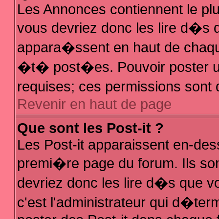
Les Annonces contiennent le plu
vous devriez donc les lire d�s
appara�ssent en haut de chaque
�t� post�es. Pouvoir poster 
requises; ces permissions sont d
Revenir en haut de page
Que sont les Post-it ?
Les Post-it apparaissent en-de
premi�re page du forum. Ils so
devriez donc les lire d�s que 
c'est l'administrateur qui d�ter