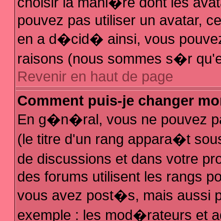
choisir la mani�re dont les avat
pouvez pas utiliser un avatar, ce
en a d�cid� ainsi, vous pouvez 
raisons (nous sommes s�r qu'el
Revenir en haut de page
Comment puis-je changer mo
En g�n�ral, vous ne pouvez pas
(le titre d'un rang appara�t sous
de discussions et dans votre pro
des forums utilisent les rangs 
vous avez post�s, mais aussi pour
exemple : les mod�rateurs et a