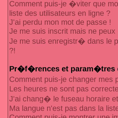
Comment puis-je �viter que mon
liste des utilisateurs en ligne ?
J'ai perdu mon mot de passe !
Je me suis inscrit mais ne peux
Je me suis enregistr� dans le 
?!
Pr�f�rences et param�tres d
Comment puis-je changer mes
Les heures ne sont pas correcte
J'ai chang� le fuseau horaire et 
Ma langue n'est pas dans la liste
Comment puis-je montrer une 