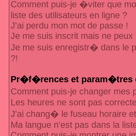
Comment puis-je �viter que mon
liste des utilisateurs en ligne ?
J'ai perdu mon mot de passe !
Je me suis inscrit mais ne peux
Je me suis enregistr� dans le 
?!
Pr�f�rences et param�tres d
Comment puis-je changer mes
Les heures ne sont pas correcte
J'ai chang� le fuseau horaire et 
Ma langue n'est pas dans la liste
Comment puis-je montrer une 