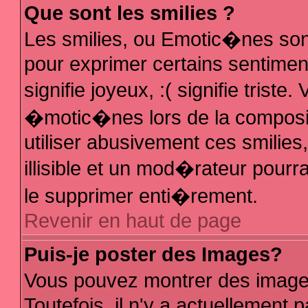
Que sont les smilies ?
Les smilies, ou Emotic�nes sont
pour exprimer certains sentiments
signifie joyeux, :( signifie trist
�motic�nes lors de la composi
utiliser abusivement ces smilies
illisible et un mod�rateur pour
le supprimer enti�rement.
Revenir en haut de page
Puis-je poster des Images?
Vous pouvez montrer des image
Toutefois, il n'y a actuellemen