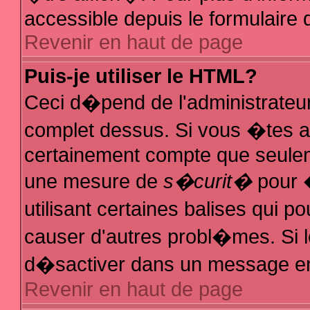
accessible depuis le formulaire d
Revenir en haut de page
Puis-je utiliser le HTML?
Ceci d�pend de l'administrateur
complet dessus. Si vous �tes au
certainement compte que seuleme
une mesure de
s�curit�
pour �
utilisant certaines balises qui p
causer d'autres probl�mes. Si 
d�sactiver dans un message en p
Revenir en haut de page