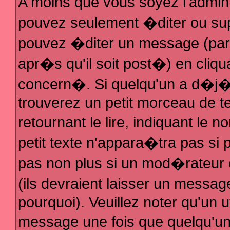
A moins que vous soyez l'admin
pouvez seulement �diter ou su
pouvez �diter un message (par
apr�s qu'il soit post�) en cliqu
concern�. Si quelqu'un a d�j
trouverez un petit morceau de 
retournant le lire, indiquant le
petit texte n'appara�tra pas si
pas non plus si un mod�rateur 
(ils devraient laisser un messag
pourquoi). Veuillez noter qu'un 
message une fois que quelqu'u