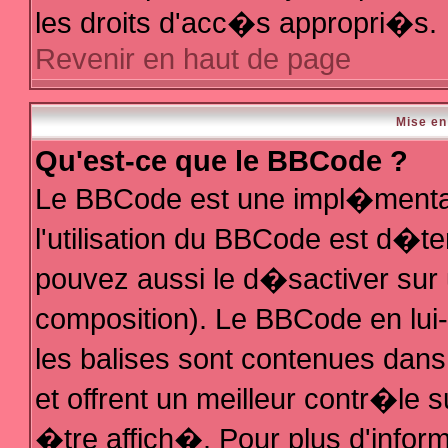
les droits d'acc�s appropri�s.
Revenir en haut de page
Mise en
Qu'est-ce que le BBCode ?
Le BBCode est une impl�mentat
l'utilisation du BBCode est d�t
pouvez aussi le d�sactiver sur 
composition). Le BBCode en lui
les balises sont contenues dans 
et offrent un meilleur contr�le 
�tre affich�. Pour plus d'inform