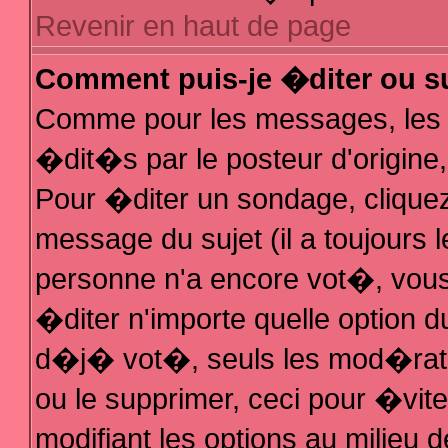
Revenir en haut de page
Comment puis-je �diter ou s
Comme pour les messages, les
�dit�s par le posteur d'origine
Pour �diter un sondage, cliquez 
message du sujet (il a toujours 
personne n'a encore vot�, vous
�diter n'importe quelle option 
d�j� vot�, seuls les mod�rateu
ou le supprimer, ceci pour �vit
modifiant les options au milieu