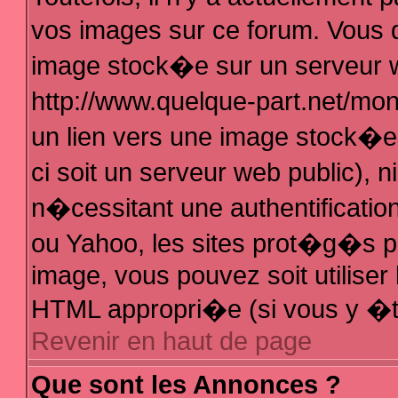
vos images sur ce forum. Vous 
image stock�e sur un serveur w
http://www.quelque-part.net/mo
un lien vers une image stock�e 
ci soit un serveur web public),
n�cessitant une authentificatio
ou Yahoo, les sites prot�g�s pa
image, vous pouvez soit utiliser 
HTML appropri�e (si vous y �t
Revenir en haut de page
Que sont les Annonces ?