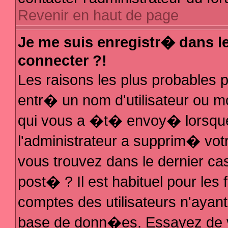
Revenir en haut de page
Je me suis enregistr� dans l
connecter ?!
Les raisons les plus probables
entr� un nom d'utilisateur ou mo
qui vous a �t� envoy� lorsque
l'administrateur a supprim� vot
vous trouvez dans le dernier ca
post� ? Il est habituel pour le
comptes des utilisateurs n'ayant 
base de donn�es. Essayez de vo