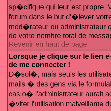
sp�cifique qui leur est propre. V
forum dans le but d'�lever votr
mod�rateur ou administrateur q
de votre nombre total de messa
Revenir en haut de page
Lorsque je clique sur le lien 
de me connecter !
D�sol�, mais seuls les utilisa
mails � des gens via le formula
cas o� l'administrateur aurait a
�viter l'utilisation malveillante