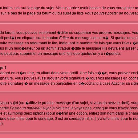
du forum, soit sur la page du sujet. Vous pourriez avoir besoin de vous enregistrer 
sur le bas de la page du forum ou du sujet (la liste
Vous pouvez poster de nouveaux 
r du forum, vous pouvez seulement �diter ou supprimer vos propres messages. V
it post�) en cliquant sur le bouton
Editer
du message concern�. Si quelqu'un a
otre message en retournant le lire, indiquant le nombre de fois que vous l'avez �d
us si un mod�rateur ou un administrateur �dite le message (ils devraient laisser 
eur ne peut pas supprimer un message une fois que quelqu'un y a r�pondu.
ge ?
abord en cr�er une, en allant dans votre profil. Une fois cr��e, vous pouvez coc
signature. Vous pouvez aussi ajouter votre signature � tous vos messages en coc
votre signature � un message en particulier en d�cochant la case Attacher sa sign
eau sujet (ou �ditez le premier message d'un sujet, si vous en avez le droit), vou
partie
Poster un nouveau sujet
(si vous ne le voyez pas, c'est que vous n'avez pro
ge et au moins deux options (pour d�finir une option, entrez son nom dans le cham
e date limite pour le sondage; 0 est un sondage infini. Il y a une limite pour le 
m).