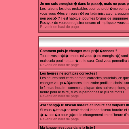
Je me suis enregistr� dans le pass�, mais ne peux p
Les raisons les plus probables pour ce probl�me sont : 
vous vous �tes enregistr�) ou l'administrateur a suppri
rien post� ? Il est habituel pour les forums de supprime
Essayez de vous enregistrer encore et impliquez-vous da
Revenir en haut de page
Comment puis-je changer mes pr�f�rences ?
Toutes vos pr�f�rences (si vous �tes enregistr�) sont 
mais cela peut ne pas �tre le cas). Ceci vous permettr
Revenir en haut de page
Les heures ne sont pas correctes !
Les heures sont certainement correctes; toutefois, ce que
changer vos pr�f�rences dans votre profil en choisissant
le fuseau horaire, comme la plupart des autres options, 
heure pour le faire, si vous pardonnez le jeu de mots !
Revenir en haut de page
J'ai chang� le fuseau horaire et l'heure est toujours i
Si vous �tes s�r d'avoir choisi le bon fuseau horaire et
�t� con�u pour g�rer le changement entre l'heure d'hive
Revenir en haut de page
Ma langue n'est pas dans la liste !