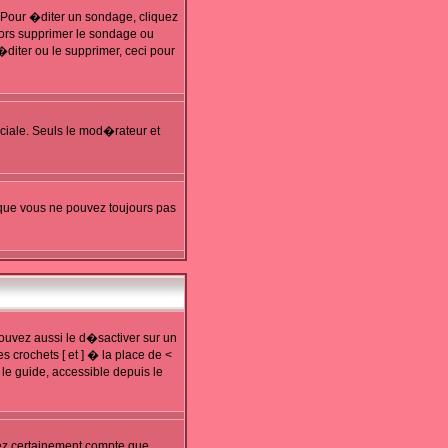
Pour �diter un sondage, cliquez
alors supprimer le sondage ou
diter ou le supprimer, ceci pour
p�ciale. Seuls le mod�rateur et
t que vous ne pouvez toujours pas
ouvez aussi le d�sactiver sur un
 crochets [ et ] � la place de <
 le guide, accessible depuis le
rez certainement compte que