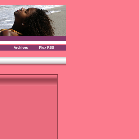
Archives
Flux RSS