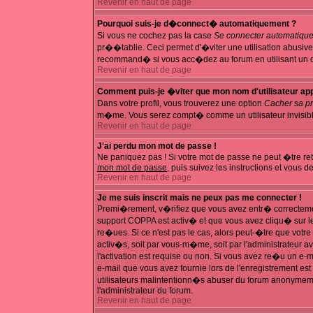
Revenir en haut de page
Pourquoi suis-je d�connect� automatiquement ?
Si vous ne cochez pas la case
Se connecter automatique
pr��tablie. Ceci permet d'�viter une utilisation abusive
recommand� si vous acc�dez au forum en utilisant un or
Revenir en haut de page
Comment puis-je �viter que mon nom d'utilisateur appar
Dans votre profil, vous trouverez une option
Cacher sa p
m�me. Vous serez compt� comme un utilisateur invisibl
Revenir en haut de page
J'ai perdu mon mot de passe !
Ne paniquez pas ! Si votre mot de passe ne peut �tre retr
mon mot de passe
, puis suivez les instructions et vous 
Revenir en haut de page
Je me suis inscrit mais ne peux pas me connecter !
Premi�rement, v�rifiez que vous avez entr� correctement 
support COPPA est activ� et que vous avez cliqu� sur l
re�ues. Si ce n'est pas le cas, alors peut-�tre que vot
activ�s, soit par vous-m�me, soit par l'administrateur
l'activation est requise ou non. Si vous avez re�u un e-ma
e-mail que vous avez fournie lors de l'enregistrement est 
utilisateurs malintentionn�s abuser du forum anonymemen
l'administrateur du forum.
Revenir en haut de page