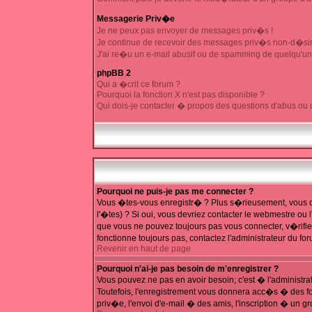
Messagerie Priv�e
Je ne peux pas envoyer de messages priv�s !
Je continue de recevoir des messages priv�s non-d�si
J'ai re�u un e-mail abusif ou de spamming de quelqu'un 
phpBB 2
Qui a �crit ce forum ?
Pourquoi la fonction X n'est pas disponible ?
Qui dois-je contacter � propos des questions d'abus ou 
Pourquoi ne puis-je pas me connecter ?
Vous �tes-vous enregistr� ? Plus s�rieusement, vous de
l'�tes) ? Si oui, vous devriez contacter le webmestre ou
que vous ne pouvez toujours pas vous connecter, v�rifie
fonctionne toujours pas, contactez l'administrateur du fo
Revenir en haut de page
Pourquoi n'ai-je pas besoin de m'enregistrer ?
Vous pouvez ne pas en avoir besoin; c'est � l'administr
Toutefois, l'enregistrement vous donnera acc�s � des fo
priv�e, l'envoi d'e-mail � des amis, l'inscription � un g