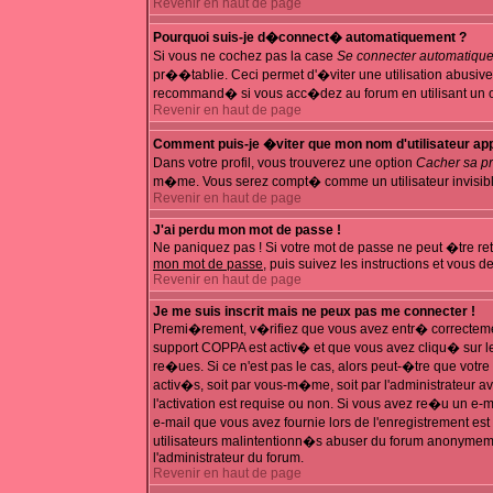
Revenir en haut de page
Pourquoi suis-je d�connect� automatiquement ?
Si vous ne cochez pas la case
Se connecter automatique
pr��tablie. Ceci permet d'�viter une utilisation abusive
recommand� si vous acc�dez au forum en utilisant un or
Revenir en haut de page
Comment puis-je �viter que mon nom d'utilisateur appar
Dans votre profil, vous trouverez une option
Cacher sa p
m�me. Vous serez compt� comme un utilisateur invisibl
Revenir en haut de page
J'ai perdu mon mot de passe !
Ne paniquez pas ! Si votre mot de passe ne peut �tre retr
mon mot de passe
, puis suivez les instructions et vous 
Revenir en haut de page
Je me suis inscrit mais ne peux pas me connecter !
Premi�rement, v�rifiez que vous avez entr� correctement 
support COPPA est activ� et que vous avez cliqu� sur l
re�ues. Si ce n'est pas le cas, alors peut-�tre que vot
activ�s, soit par vous-m�me, soit par l'administrateur
l'activation est requise ou non. Si vous avez re�u un e-ma
e-mail que vous avez fournie lors de l'enregistrement est 
utilisateurs malintentionn�s abuser du forum anonymemen
l'administrateur du forum.
Revenir en haut de page