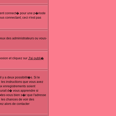
ment connect� pour une p�riode
us connectant; ceci n'est pas
eux des administrateurs ou vous-
nexion et cliquez sur
J'ai oubli�
 y a deux possibilit�s. Si le
 les instructions que vous avez
ux enregistrements soient
aurait d� vous apprendre si
s �tes-vous bien s�r que l'adresse
e les chances de voir des
ez alors de contacter