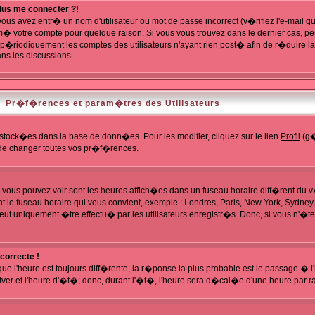
lus me connecter ?!
vous avez entr� un nom d'utilisateur ou mot de passe incorrect (v�rifiez l'e-mail
m� votre compte pour quelque raison. Si vous vous trouvez dans le dernier cas, pe
r p�riodiquement les comptes des utilisateurs n'ayant rien post� afin de r�duire l
ns les discussions.
Pr�f�rences et param�tres des Utilisateurs
stock�es dans la base de donn�es. Pour les modifier, cliquez sur le lien
Profil
(g�
a de changer toutes vos pr�f�rences.
 vous pouvez voir sont les heures affich�es dans un fuseau horaire diff�rent du v�t
 le fuseau horaire qui vous convient, exemple : Londres, Paris, New York, Sydney,
peut uniquement �tre effectu� par les utilisateurs enregistr�s. Donc, si vous n'�te
ncorrecte !
 que l'heure est toujours diff�rente, la r�ponse la plus probable est le passage � 
r et l'heure d'�t�; donc, durant l'�t�, l'heure sera d�cal�e d'une heure par ra