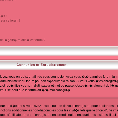
r�s !
sur ce forum !
de l�galit� relatif � ce forum ?
Connexion et Enregistrement
vez vous enregistrer afin de vous connecter. Avez-vous �t� banni du forum (un 
 l'administrateur du forum pour en d�couvrir la raison. Si vous vous �tes enregist
z et rev�rifiez vos nom d'utilisateur et mot de passe; c'est g�n�ralement de l� q
rum; il se peut que le forum ait �t� mal configur�.
ateur de d�cider si vous avez besoin ou non de vous enregistrer pour poster des m
nctions additionnelles non-disponibles pour les invit�s tels que le choix d'une i
roupe d'utilisateurs, etc. L'enregistrement prend seulement quelques instants; il e