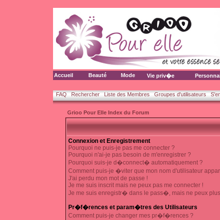
Accueil
Beauté
Mode
Vie priv�e
Personna
FAQ
Rechercher
Liste des Membres
Groupes d'utilisateurs
S'e
Grioo Pour Elle Index du Forum
Connexion et Enregistrement
Pourquoi ne puis-je pas me connecter ?
Pourquoi n'ai-je pas besoin de m'enregistrer ?
Pourquoi suis-je d�connect� automatiquement ?
Comment puis-je �viter que mon nom d'utilisateur apparai
J'ai perdu mon mot de passe !
Je me suis inscrit mais ne peux pas me connecter !
Je me suis enregistr� dans le pass�, mais ne peux plus
Pr�f�rences et param�tres des Utilisateurs
Comment puis-je changer mes pr�f�rences ?