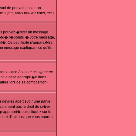
avant de pouvoir poster un
sujets, vous pouvez voter, etc.
)
ous pouvez �diter un message
 d�j� r�pondu � votre message,
it�. Ce petit texte n'appara�tra
un message expliquant ce qu'ils
her la case
Attacher sa signature
hant la case appropri�e dans
ature lors de sa composition).
s devriez apercevoir une partie
bablement pas le droit de cr�er
p appropri� puis cliquez sur le
nombre d'options que vous pourrez