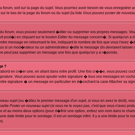
du forum, soit sur la page du sujet. Vous pourriez avoir besoin de vous enregistrer 
sur le bas de la page du forum ou du sujet (la liste
Vous pouvez poster de nouveaux 
r du forum, vous pouvez seulement �diter ou supprimer vos propres messages. V
it post�) en cliquant sur le bouton
Editer
du message concern�. Si quelqu'un a
otre message en retournant le lire, indiquant le nombre de fois que vous l'avez �d
us si un mod�rateur ou un administrateur �dite le message (ils devraient laisser 
eur ne peut pas supprimer un message une fois que quelqu'un y a r�pondu.
ge ?
abord en cr�er une, en allant dans votre profil. Une fois cr��e, vous pouvez coc
signature. Vous pouvez aussi ajouter votre signature � tous vos messages en coc
votre signature � un message en particulier en d�cochant la case Attacher sa sign
eau sujet (ou �ditez le premier message d'un sujet, si vous en avez le droit), vou
partie
Poster un nouveau sujet
(si vous ne le voyez pas, c'est que vous n'avez pro
ge et au moins deux options (pour d�finir une option, entrez son nom dans le cham
e date limite pour le sondage; 0 est un sondage infini. Il y a une limite pour le 
m).