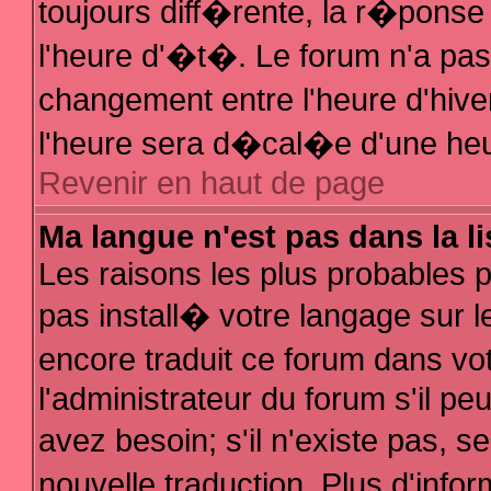
toujours diff�rente, la r�ponse
l'heure d'�t�. Le forum n'a p
changement entre l'heure d'hive
l'heure sera d�cal�e d'une heur
Revenir en haut de page
Ma langue n'est pas dans la li
Les raisons les plus probables po
pas install� votre langage sur l
encore traduit ce forum dans v
l'administrateur du forum s'il pe
avez besoin; s'il n'existe pas, 
nouvelle traduction. Plus d'inf