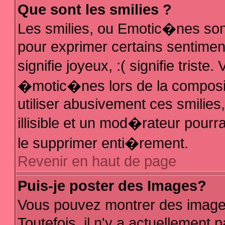
Que sont les smilies ?
Les smilies, ou Emotic�nes sont
pour exprimer certains sentiments
signifie joyeux, :( signifie trist
�motic�nes lors de la composi
utiliser abusivement ces smilies
illisible et un mod�rateur pour
le supprimer enti�rement.
Revenir en haut de page
Puis-je poster des Images?
Vous pouvez montrer des image
Toutefois, il n'y a actuellemen