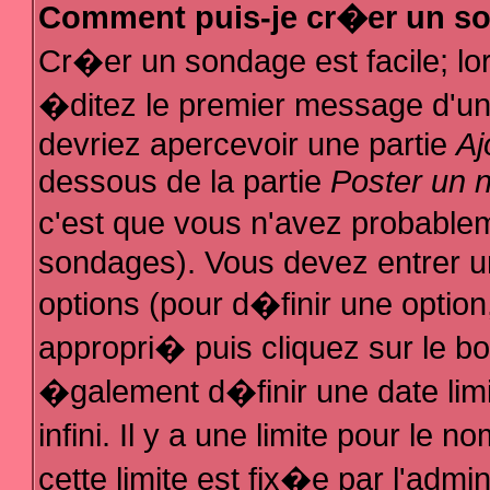
Comment puis-je cr�er un s
Cr�er un sondage est facile; l
�ditez le premier message d'un s
devriez apercevoir une partie
Aj
dessous de la partie
Poster un 
c'est que vous n'avez probablem
sondages). Vous devez entrer un
options (pour d�finir une optio
appropri� puis cliquez sur le b
�galement d�finir une date lim
infini. Il y a une limite pour le
cette limite est fix�e par l'admi