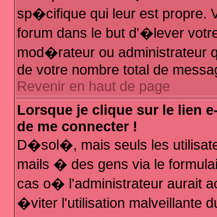
sp�cifique qui leur est propre. V
forum dans le but d'�lever votr
mod�rateur ou administrateur q
de votre nombre total de messa
Revenir en haut de page
Lorsque je clique sur le lien 
de me connecter !
D�sol�, mais seuls les utilisa
mails � des gens via le formula
cas o� l'administrateur aurait a
�viter l'utilisation malveillante