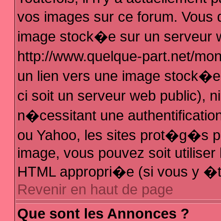
vos images sur ce forum. Vous 
image stock�e sur un serveur w
http://www.quelque-part.net/mo
un lien vers une image stock�e 
ci soit un serveur web public),
n�cessitant une authentificatio
ou Yahoo, les sites prot�g�s pa
image, vous pouvez soit utiliser 
HTML appropri�e (si vous y �t
Revenir en haut de page
Que sont les Annonces ?