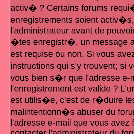
activ� ? Certains forums requi
enregistrements soient activ�s
l'administrateur avant de pouvo
�tes enregistr�, un message au
est requise ou non. Si vous ave
instructions qui s'y trouvent; s
vous bien s�r que l'adresse e-m
l'enregistrement est valide ? L'u
est utilis�e, c'est de r�duire le
malintentionn�s abuser du fo
l'adresse e-mail que vous avez f
contacter l'administrateur du fo