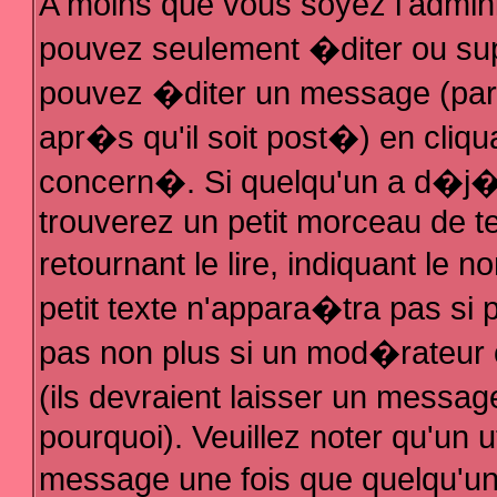
A moins que vous soyez l'admin
pouvez seulement �diter ou su
pouvez �diter un message (par
apr�s qu'il soit post�) en cliqu
concern�. Si quelqu'un a d�j
trouverez un petit morceau de 
retournant le lire, indiquant le
petit texte n'appara�tra pas si
pas non plus si un mod�rateur 
(ils devraient laisser un messag
pourquoi). Veuillez noter qu'un 
message une fois que quelqu'u