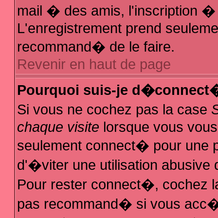
mail � des amis, l'inscription � 
L'enregistrement prend seulemen
recommand� de le faire.
Revenir en haut de page
Pourquoi suis-je d�connect
Si vous ne cochez pas la case
chaque visite
lorsque vous vous
seulement connect� pour une 
d'�viter une utilisation abusive
Pour rester connect�, cochez la
pas recommand� si vous acc�de