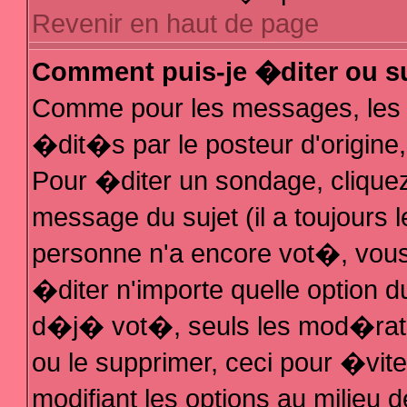
Revenir en haut de page
Comment puis-je �diter ou s
Comme pour les messages, les
�dit�s par le posteur d'origine
Pour �diter un sondage, cliquez 
message du sujet (il a toujours 
personne n'a encore vot�, vous
�diter n'importe quelle option 
d�j� vot�, seuls les mod�rateu
ou le supprimer, ceci pour �vit
modifiant les options au milieu