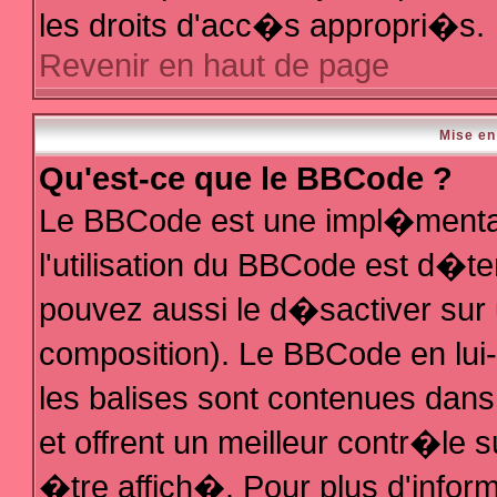
les droits d'acc�s appropri�s.
Revenir en haut de page
Mise en
Qu'est-ce que le BBCode ?
Le BBCode est une impl�mentat
l'utilisation du BBCode est d�t
pouvez aussi le d�sactiver sur 
composition). Le BBCode en lui
les balises sont contenues dans 
et offrent un meilleur contr�le 
�tre affich�. Pour plus d'inform