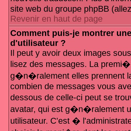
site web du groupe phpBB (allez 
Revenir en haut de page
Comment puis-je montrer un
d'utilisateur ?
Il peut y avoir deux images sous
lisez des messages. La premi�r
g�n�ralement elles prennent la
combien de messages vous avez f
dessous de celle-ci peut se t
avatar, qui est g�n�ralement 
utilisateur. C'est � l'administra