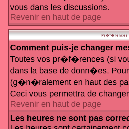
vous dans les discussions.
Revenir en haut de page
Pr�f�rences e
Comment puis-je changer me
Toutes vos pr�f�rences (si vo
dans la base de donn�es. Pour le
(g�n�ralement en haut des page
Ceci vous permettra de change
Revenir en haut de page
Les heures ne sont pas correc
Les heures sont certainement co