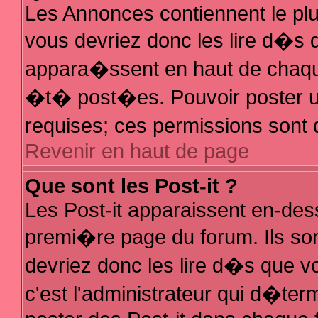
Les Annonces contiennent le plu
vous devriez donc les lire d�s
appara�ssent en haut de chaque
�t� post�es. Pouvoir poster 
requises; ces permissions sont d
Revenir en haut de page
Que sont les Post-it ?
Les Post-it apparaissent en-de
premi�re page du forum. Ils so
devriez donc les lire d�s que 
c'est l'administrateur qui d�ter