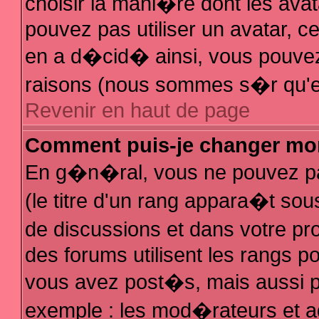
choisir la mani�re dont les avat
pouvez pas utiliser un avatar, ce
en a d�cid� ainsi, vous pouvez 
raisons (nous sommes s�r qu'el
Revenir en haut de page
Comment puis-je changer mo
En g�n�ral, vous ne pouvez pas
(le titre d'un rang appara�t sous
de discussions et dans votre pro
des forums utilisent les rangs 
vous avez post�s, mais aussi pour
exemple : les mod�rateurs et a