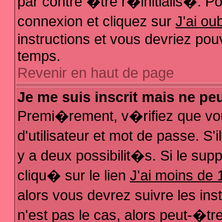
par contre �tre r�initialis�. Pou
connexion et cliquez sur
J'ai o
instructions et vous devriez pou
temps.
Revenir en haut de page
Je me suis inscrit mais ne pe
Premi�rement, v�rifiez que vo
d'utilisateur et mot de passe. S
y a deux possibilit�s. Si le su
cliqu� sur le lien
J'ai moins de 
alors vous devrez suivre les in
n'est pas le cas, alors peut-�t