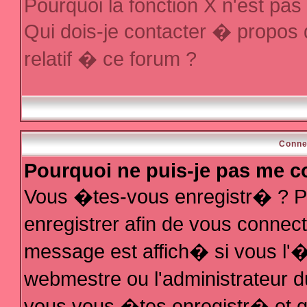
Pourquoi la fonction X n'est pas
Qui dois-je contacter � propos
relatif � ce forum ?
Conne
Pourquoi ne puis-je pas me c
Vous �tes-vous enregistr� ? P
enregistrer afin de vous conne
message est affich� si vous l'�t
webmestre ou l'administrateur d
vous vous �tes enregistr� et q