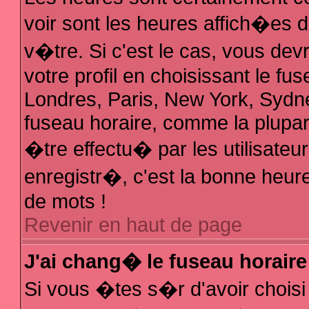
voir sont les heures affich�es 
v�tre. Si c'est le cas, vous d
votre profil en choisissant le fu
Londres, Paris, New York, Sydne
fuseau horaire, comme la plupar
�tre effectu� par les utilisate
enregistr�, c'est la bonne heure
de mots !
Revenir en haut de page
J'ai chang� le fuseau horaire 
Si vous �tes s�r d'avoir choisi 