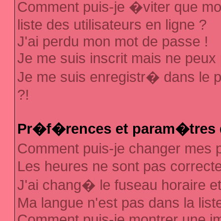
Comment puis-je �viter que mon
liste des utilisateurs en ligne ?
J'ai perdu mon mot de passe !
Je me suis inscrit mais ne peux
Je me suis enregistr� dans le 
?!
Pr�f�rences et param�tres d
Comment puis-je changer mes
Les heures ne sont pas correcte
J'ai chang� le fuseau horaire et 
Ma langue n'est pas dans la liste
Comment puis-je montrer une 