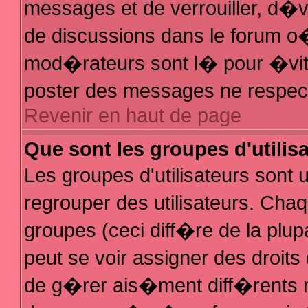
messages et de verrouiller, d�ver
de discussions dans le forum 
mod�rateurs sont l� pour �vit
poster des messages ne respec
Revenir en haut de page
Que sont les groupes d'utilis
Les groupes d'utilisateurs sont
regrouper des utilisateurs. Chaq
groupes (ceci diff�re de la plu
peut se voir assigner des droit
de g�rer ais�ment diff�rents 