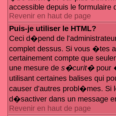
accessible depuis le formulaire d
Revenir en haut de page
Puis-je utiliser le HTML?
Ceci d�pend de l'administrateur
complet dessus. Si vous �tes au
certainement compte que seuleme
une mesure de
s�curit�
pour �
utilisant certaines balises qui p
causer d'autres probl�mes. Si 
d�sactiver dans un message en p
Revenir en haut de page