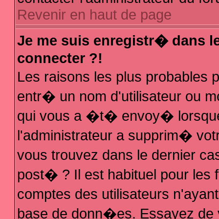
Revenir en haut de page
Je me suis enregistr� dans l
connecter ?!
Les raisons les plus probables
entr� un nom d'utilisateur ou mo
qui vous a �t� envoy� lorsque
l'administrateur a supprim� vot
vous trouvez dans le dernier ca
post� ? Il est habituel pour le
comptes des utilisateurs n'ayant 
base de donn�es. Essayez de vo