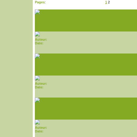
Pages
:
1
2
Auteur:
Date:
Auteur:
Date:
Auteur:
Date:
Auteur:
Date:
Auteur:
Date:
Auteur:
Date: