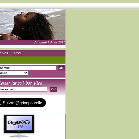
Vendredi 7 Août 2026
hives
RSS